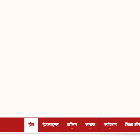
होम
हैडलाइन्स
कॉलम
समाज
पर्यावरण
शिक्षा और