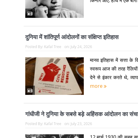
किनारे आए. हाथ में एक बोर
दुनिया में शांतिपूर्ण आंदोलनों का संक्षिप्त इतिहास
Posted By:
Kafal Tree
on:
July 24, 2026
मानव इतिहास में सत्ता के व
स्वरूप आज की तरह रैलियों 
देने से इंकार करते थे, व्
more
गांधीजी ने दुनिया के सबसे बड़े अहिंसक आंदोलन का सं
Posted By:
Kafal Tree
on:
July 23, 2026
12 मार्च 1930 की सुबह साबर