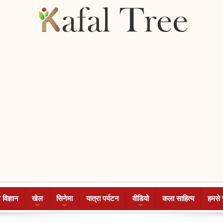
 विज्ञान
खेल
सिनेमा
यात्रा पर्यटन
वीडियो
कला साहित्य
हमसे 