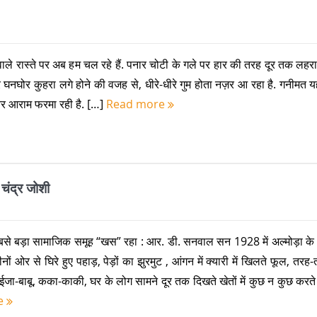
वाले रास्ते पर अब हम चल रहे हैं. पनार चोटी के गले पर हार की तरह दूर तक लहर
 घनघोर कुहरा लगे होने की वजह से, धीरे-धीरे गुम होता नज़र आ रहा है. गनीमत य
 आराम फरमा रही है. […]
Read more
चंद्र जोशी
बसे बड़ा सामाजिक समूह “खस” रहा : आर. डी. सनवाल सन 1928 में अल्मोड़ा के
तीनों ओर से घिरे हुए पहाड़, पेड़ों का झुरमुट , आंगन में क्यारी में खिलते फूल, तर
जा-बाबू, कका-काकी, घर के लोग सामने दूर तक दिखते खेतों में कुछ न कुछ करते
e