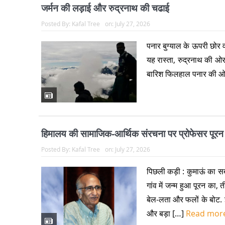
जर्मन की लड़ाई और रुद्रनाथ की चढाई
Posted By:
Kafal Tree
on:
July 27, 2026
पनार बुग्याल के ऊपरी छोर 
यह रास्ता, रुद्रनाथ की ओर
बारिश फिलहाल पनार की ओर
हिमालय की सामाजिक-आर्थिक संरचना पर प्रोफेसर पूरन 
Posted By:
Kafal Tree
on:
July 27, 2026
पिछली कड़ी : कुमाऊं का स
गांव में जन्म हुआ पूरन का, 
बेल-लता और फलों के बोट. ई
और बड़ा […]
Read mor