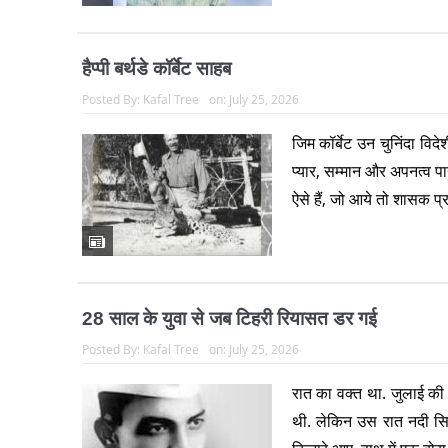
हैप्पी बर्थडे कॉर्बेट साहब
Posted By:
Kafal Tree
on:
July 25, 2026
जिम कॉर्बेट उन चुनिंदा विदे
प्यार, सम्मान और अपनत्व पाय
ऐसे हैं, जो आये तो शासक प्
28 साल के युवा से जब टिहरी रियासत डर गई
Posted By:
Kafal Tree
on:
July 25, 2026
रात का वक्त था. जुलाई की ब
थी. लेकिन उस रात नदी सिर