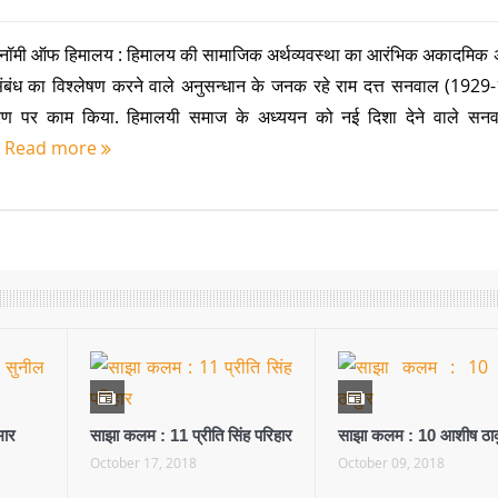
नॉमी ऑफ हिमालय : हिमालय की सामाजिक अर्थव्यवस्था का आरंभिक अकादमिक 
े संबंध का विश्लेषण करने वाले अनुसन्धान के जनक रहे राम दत्त सनवाल (192
ीकरण पर काम किया. हिमालयी समाज के अध्ययन को नई दिशा देने वाले सन
]
Read more
मार
साझा कलम : 11 प्रीति सिंह परिहार
साझा कलम : 10 आशीष ठा
October 17, 2018
October 09, 2018