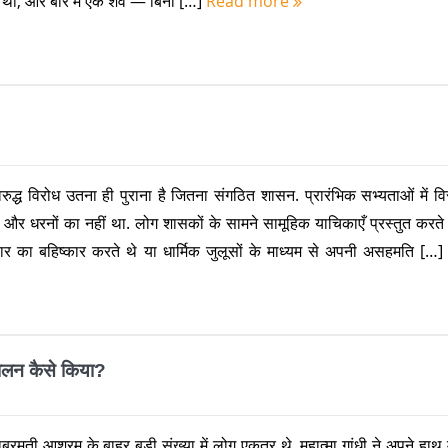
ा था, और बोरे में एक शव — बिना […]
Read more
िरुद्ध विरोध उतना ही पुराना है जितना संगठित शासन. प्रारंभिक सभ्यताओं में व
और धरनों का नहीं था. लोग शासकों के सामने सामूहिक याचिकाएँ प्रस्तुत करते
यापार का बहिष्कार करते थे या धार्मिक जुलूसों के माध्यम से अपनी असहमति […
चालन कैसे किया?
मती आश्रम के बाहर बड़ी संख्या में लोग एकत्र थे. महात्मा गांधी ने अपने हाथ म