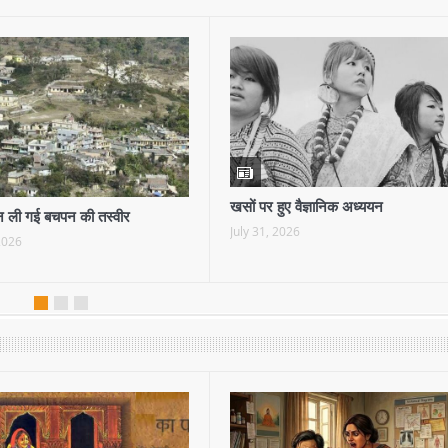
खसों पर हुए वैज्ञानिक अध्ययन
 ली गई बचपन की तस्वीर
July 31, 2026
2026