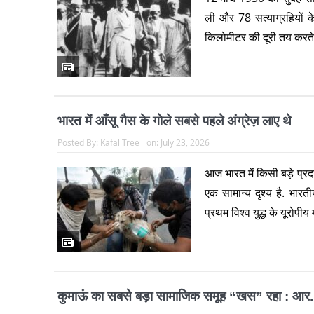
ली और 78 सत्याग्रहियों 
किलोमीटर की दूरी तय करते
भारत में आँसू गैस के गोले सबसे पहले अंग्रेज़ लाए थे
Posted By:
Kafal Tree
on:
July 23, 2026
आज भारत में किसी बड़े प्रद
एक सामान्य दृश्य है. भार
प्रथम विश्व युद्ध के यूरोपी
कुमाऊं का सबसे बड़ा सामाजिक समूह “खस” रहा : आर