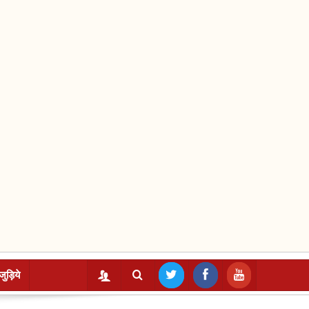
जुड़िये