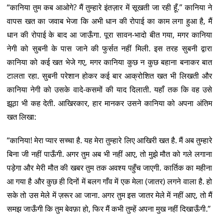
“कानिया तुम कब आओगे? मैं तुम्हारे इंतज़ार में सूखती जा रही हूँ.” कानिया ने
वापस खत का जवाब भेजा कि अभी धान की रोपाई का काम लगा हुआ है, मैं
धान की रोपाई के बाद आ जाऊँगा. पूरा सावन-भादो बीत गया, मगर कानिया
नेगी को सुबनी के पास जाने की फुर्सत नहीं मिली. इस तरह सुबनी द्वारा
कानिया को कई खत भेजे गए, मगर कानिया कुछ न कुछ बहाना बनाकर बात
टालता रहा. सुबनी परेशान होकर कई बार आक्रोशित खत भी लिखती और
कानिया नेगी को उसके वादे-कसमों की याद दिलाती. यहाँ तक कि वह उसे
झूठा भी कह देती. आखिरकार, हार मानकर उसने कानिया को अपना अंतिम
खत लिखा:
“कानिया! मेरा प्यार सच्चा है. यह मेरा तुम्हारे लिए आखिरी खत है. मैं अब तुम्हारे
बिना जी नहीं पाऊँगी. अगर तुम अब भी नहीं आए, तो मुझे मौत को गले लगाना
पड़ेगा और मेरी मौत की खबर तुम तक अवश्य पहुँच जाएगी. कार्तिक का महीना
आ गया है और कुछ ही दिनों में बलग गाँव में एक मेला (जातर) लगने वाला है. हो
सके तो उस मेले में ज़रूर आ जाना. अगर तुम इस जातर मेले में नहीं आए, तो मैं
समझ जाऊँगी कि तुम बेवफ़ा हो, फिर मैं कभी तुम्हें अपना मुख नहीं दिखाऊँगी.”