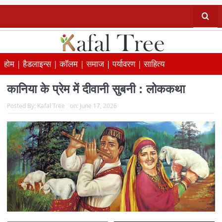
होम |
हैडलाइन्स |
कॉलम |
समाज |
पर्यावरण |
साहित्य
कानिया के प्रेम में दीवानी सुबनी : लोककथा
Posted By:
Kafal Tree
on:
June 17, 2026