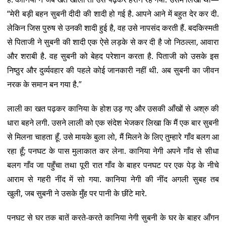
“मेरी बड़ी बहन सुबनी दीदी की शादी हो गई है. आपने आने में बहुत देर कर दी.
लेकिन जिस पुरुष से उनकी शादी हुई है, वह उसे नापसंद करती हैं. बदकिस्मती
से पिताजी ने सुबनी की शादी एक ऐसे लड़के से कर दी है जो निठल्ला, आवारा
और शराबी है. वह सुबनी को बेहद परेशान करता है. पिताजी को उसके इस
निष्ठुर और दुर्व्यवहार की पहले कोई जानकारी नहीं थी. अब सुबनी का जीवन
नरक के समान बन गया है.”
लाली का खत पढ़कर कानिया के होश उड़ गए और उसकी आँखों से अश्रु की
धारा बहने लगी. उसने लाली को एक संदेश भेजकर लिखा कि मैं एक बार सुबनी
से मिलना चाहता हूँ. उसे मायके बुला लो, मैं मिलने के लिए तुम्हारे गाँव बलग आ
रहा हूँ; पनघट के पास मुलाकात कर लेना. कानिया नेगी अपने गाँव से सीधा
बलग गाँव जा पहुँचा तथा पूरी रात गाँव के बाहर पनघट पर एक पेड़ के नीचे
आराम से गहरी नींद में सो गया. कानिया नेगी की नींद अगली सुबह तब
खुली, जब सुबनी ने उसके मुँह पर पानी के छींटे मारे.
पनघट से घर तक बातें करते-करते कानिया नेगी सुबनी के घर के बाहर आँगन