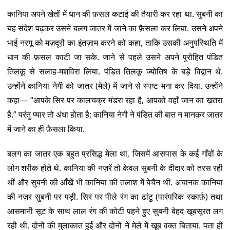
कानिया अपने खेतों में धान की फ़सल कटाई की तैयारी कर रहा था. सुबनी का
यह संदेश पढ़कर उसने बलग जातर में जाने का फ़ैसला कर लिया. उसने अपने
भाई नरगू को मज़दूरों का इंतज़ाम करने को कहा, ताकि उसकी अनुपस्थिति में
धान की फ़सल काटी जा सके. जाने से पहले उसने अपने पुरोहित पंडित
तिलकू से सलाह-मशविरा लिया. पंडित तिलकू ज्योतिष के बड़े विद्वान थे.
उन्होंने कानिया नेगी को जातर (मेले) में जाने से स्पष्ट मना कर दिया. उन्होंने
कहा— “आपके सिर पर कालचक्र मंडरा रहा है, आपको वहाँ जान का ख़तरा
है.” परंतु प्यार तो अंधा होता है; कानिया नेगी ने पंडित की बात न मानकर जातर
में जाने का ही फ़ैसला किया.
बलग का जातर एक बहुत प्रसिद्ध मेला था, जिसमें आसपास के कई गाँवों के
लोग शरीक होते थे. कानिया की नज़रें तो केवल सुबनी के दीदार को तरस रही
थीं और सुबनी की आँखें भी कानिया की तलाश में बेचैन थीं. अचानक कानिया
की नज़र सुबनी पर पड़ी. सिर पर पीले रंग का ढांटु (पारंपरिक स्कार्फ़) तथा
आसमानी सूट के साथ लाल रंग की कोटी पहने हुए सुबनी बेहद खूबसूरत लग
रही थी. दोनों की मुलाकात हुई और दोनों ने मेले में खूब वक्त बिताया. पता ही