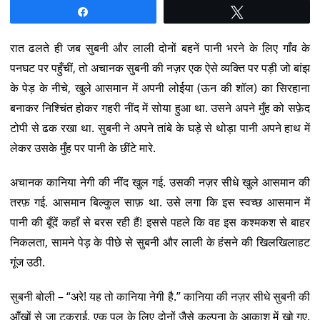
Share
Tweet
रात ढलते ही जब सुबनी और लाली दोनों बहनें पानी भरने के लिए गाँव के
पनघट पर पहुँचीं, तो अचानक सुबनी की नज़र एक ऐसे व्यक्ति पर पड़ी जो बांझ
के पेड़ के नीचे, खुले आसमान में अपनी लोईया (ऊन की शॉल) का सिरहाना
बनाकर निश्चिंत होकर गहरी नींद में सोया हुआ था. उसने अपने मुँह को सफ़ेद
टोपी से ढक रखा था. सुबनी ने अपने तांबे के घड़े से थोड़ा पानी अपने हाथ में
लेकर उसके मुँह पर पानी के छींटे मारे.
अचानक कानिया नेगी की नींद खुल गई. उसकी नज़र सीधे खुले आसमान की
तरफ़ गई. आसमान बिल्कुल साफ़ था. उसे लगा कि इस स्वच्छ आसमान में
पानी की बूँदें कहाँ से बरस रही हैं! इससे पहले कि वह इस कश्मकश से बाहर
निकलता, सामने पेड़ के पीछे से सुबनी और लाली के हंसने की खिलखिलाहट
गूंज उठी.
सुबनी बोली – “अरे! यह तो कानिया नेगी है.” कानिया की नज़र सीधे सुबनी की
आँखों से जा टकराई. एक पल के लिए दोनों जैसे कल्पना के आकाश में खो गए.