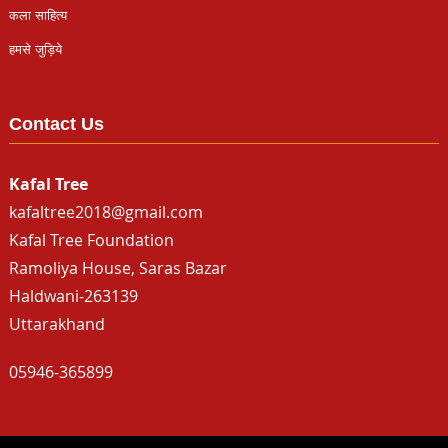
कला साहित्य
हमसे जुड़िये
Contact Us
Kafal Tree
kafaltree2018@gmail.com
Kafal Tree Foundation
Ramoliya House, Saras Bazar
Haldwani-263139
Uttarakhand
05946-365899