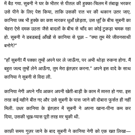
में बैठ गया. सुबनी ने घर के भीतर से पीतल की हुक्का-चिलम में तंबाकू भरकर
उसे पीने के लिए पेश किया, ताकि उसकी रात भर की थकान उतर जाए.
कानिया जब भी हुक्के का कश मारकर धुआँ छोड़ता, उस धुएँ के बीच सुबनी का
चेहरा ऐसे दमक उठता जैसे बादलों के बीच से चाँद का कोई टुकड़ा चमक रहा
हो. सुबनी ने डबडबाई आँखों से कानिया से पूछा – “क्या तुम मेरे जीवनसाथी
बनोगे?”
“हाँ सुबनी! मैं पक्का तुम्हें अपने घर ले जाऊँगा, पर अभी थोड़ा रुकना होगा. मैं
बहुत जल्द तुम्हें लेने आऊँगा, तुम मेरा इंतज़ार करना.” अपने इस वादे के साथ
कानिया ने सुबनी से विदा ली.
कानिया नेगी अपने गाँव आकर अपनी खेती-बाड़ी के काम में व्यस्त हो गया. इस
तरह कई महीने बीत गए और उसे सुबनी के पास जाने की दोबारा फुर्सत ही नहीं
मिली. उधर कानिया के इंतज़ार में सुबनी ने अपना खाना-पीना कम कर
दिया, उसकी भूख-प्यास पूरी तरह मर चुकी थी.
काफ़ी समय गुज़र जाने के बाद सुबनी ने कानिया नेगी को एक खत लिखा—