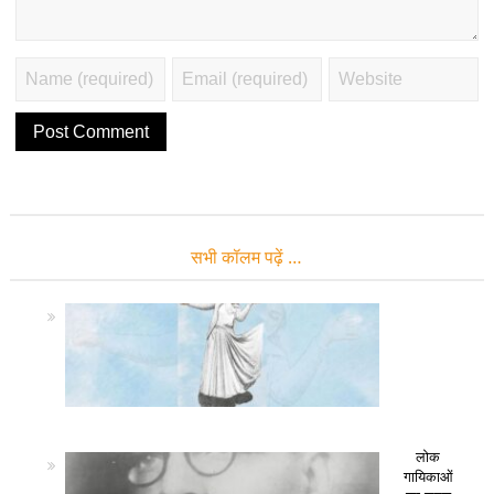
सभी कॉलम पढ़ें …
लोक
गायिकाओं