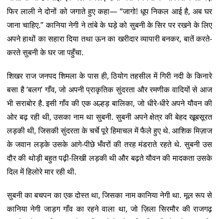
फिर लाली ने दोनों को जगाते हुए कहा— “जागो! धूप निकल आई है, अब घर
जाना चाहिए.” कानिया नेगी ने तांबे के घड़े को सुबनी के सिर पर रखने के लिए
अपने हाथों का सहारा दिया तथा ऊन का खरीदार व्यापारी बनकर, बातें करते-
करते सुबनी के घर जा पहुँचा.
शिखर राज जनपद शिमला के पास ही, ठियोग तहसील में गिरी नदी के किनारे
बसा है ‘बलग’ गाँव, जो अपनी प्राकृतिक सुंदरता और रमणीक वादियों से आज
भी सराबोर है. इसी गाँव की एक अल्हड़ बालिका, जो धीरे-धीरे अपने यौवन की
ओर बढ़ रही थी, उसका नाम था सुबनी. सुबनी अपने क्षेत्र की बेहद खूबसूरत
लड़की थी, जिसकी सुंदरता के चर्चे पूरे हिमाचल में फैले हुए थे. आशिक मिज़ाज
के जवान लड़के उसके आगे-पीछे भँवरों की तरह मंडराते रहते थे. सुबनी उस
दौर की थोड़ी बहुत पढ़ी-लिखी लड़की थी और बढ़ते यौवन की मादकता उसके
दिल में हिलोरे मार रही थी.
सुबनी का बचपन का एक दोस्त था, जिसका नाम कानिया नेगी था. मूल रूप से
कानिया नेगी जाड़ग गाँव का रहने वाला था, जो ज़िला सिरमौर की राजगढ़