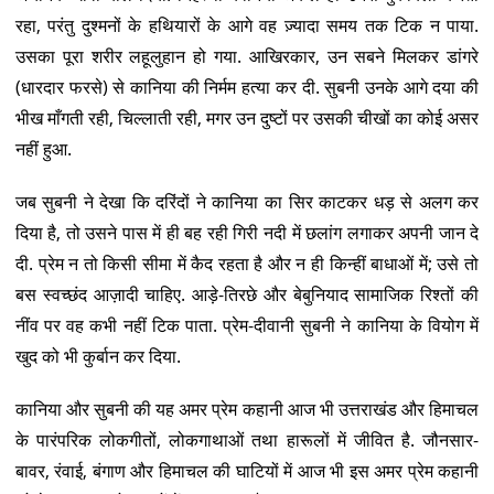
रहा, परंतु दुश्मनों के हथियारों के आगे वह ज़्यादा समय तक टिक न पाया.
उसका पूरा शरीर लहूलुहान हो गया. आखिरकार, उन सबने मिलकर डांगरे
(धारदार फरसे) से कानिया की निर्मम हत्या कर दी. सुबनी उनके आगे दया की
भीख माँगती रही, चिल्लाती रही, मगर उन दुष्टों पर उसकी चीखों का कोई असर
नहीं हुआ.
जब सुबनी ने देखा कि दरिंदों ने कानिया का सिर काटकर धड़ से अलग कर
दिया है, तो उसने पास में ही बह रही गिरी नदी में छलांग लगाकर अपनी जान दे
दी. प्रेम न तो किसी सीमा में कैद रहता है और न ही किन्हीं बाधाओं में; उसे तो
बस स्वच्छंद आज़ादी चाहिए. आड़े-तिरछे और बेबुनियाद सामाजिक रिश्तों की
नींव पर वह कभी नहीं टिक पाता. प्रेम-दीवानी सुबनी ने कानिया के वियोग में
खुद को भी कुर्बान कर दिया.
कानिया और सुबनी की यह अमर प्रेम कहानी आज भी उत्तराखंड और हिमाचल
के पारंपरिक लोकगीतों, लोकगाथाओं तथा हारूलों में जीवित है. जौनसार-
बावर, रंवाई, बंगाण और हिमाचल की घाटियों में आज भी इस अमर प्रेम कहानी