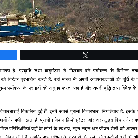
Tweet
ाज्य है. प्रकृति तथा वायुमंडल से मिलकर बने पर्यावरण के विभिन्न तत्
 निरंतर प्रभावित करते हैं. वहीं मानव भी अपनी आवश्यकताओं की पूर्ति के
्य पर्यावरण के प्रभावों को अनुभव करता रहा है और अपनी बुद्धि तथा विवेक क
चारधाराएँ विकसित हुई हैं. इनमें सबसे पुरानी विचारधारा नियतिवाद है. इसके
ावों के अधीन रहता है. प्राचीन विद्वान हिप्पोक्रेटस और अरस्तू इस विचार के समर
तिक परिस्थितियाँ वहाँ के लोगों के स्वभाव, रहन-सहन और जीवन-शैली को आकार दे
ुरूप जीवन जीते हैं, जबकि मध्य एशिया के चरवाहों की घुमंतू जीवन-शैली वहाँ की 