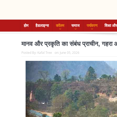
होम
हैडलाइन्स
कॉलम
समाज
पर्यावरण
शिक्षा और
मानव और प्रकृति का संबंध प्राचीन, गहरा 
Posted By:
Kafal Tree
on:
June 05, 2026