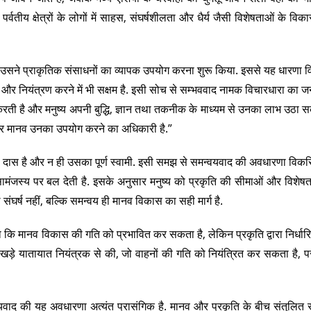
्वतीय क्षेत्रों के लोगों में साहस, संघर्षशीलता और धैर्य जैसी विशेषताओं के विकास
र उसने प्राकृतिक संसाधनों का व्यापक उपयोग करना शुरू किया. इससे यह धारणा
 और नियंत्रण करने में भी सक्षम है. इसी सोच से सम्भववाद नामक विचारधारा का जन
रती है और मनुष्य अपनी बुद्धि, ज्ञान तथा तकनीक के माध्यम से उनका लाभ उठा स
 हैं और मानव उनका उपयोग करने का अधिकारी है.”
 दास है और न ही उसका पूर्ण स्वामी. इसी समझ से समन्वयवाद की अवधारणा विकस
ंजस्य पर बल देती है. इसके अनुसार मनुष्य को प्रकृति की सीमाओं और विशेष
ंघर्ष नहीं, बल्कि समन्वय ही मानव विकास का सही मार्ग है.
कहा कि मानव विकास की गति को प्रभावित कर सकता है, लेकिन प्रकृति द्वारा निर्धार
र खड़े यातायात नियंत्रक से की, जो वाहनों की गति को नियंत्रित कर सकता है, 
यवाद की यह अवधारणा अत्यंत प्रासंगिक है. मानव और प्रकृति के बीच संतुलित स