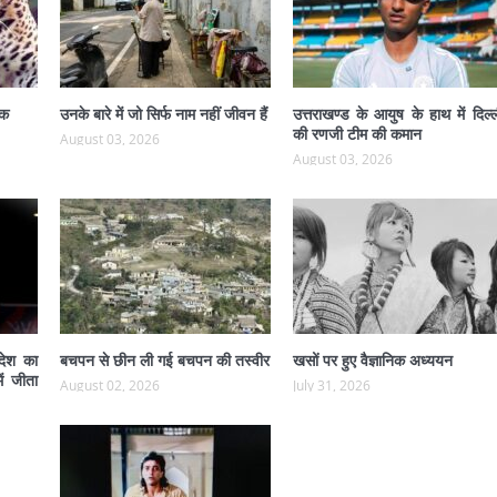
ंक
उनके बारे में जो सिर्फ नाम नहीं जीवन हैं
उत्तराखण्ड के आयुष के हाथ में दिल्
की रणजी टीम की कमान
August 03, 2026
August 03, 2026
 देश का
बचपन से छीन ली गई बचपन की तस्वीर
खसों पर हुए वैज्ञानिक अध्ययन
ं जीता
August 02, 2026
July 31, 2026