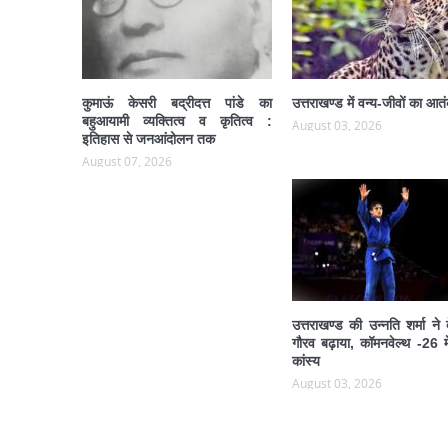
कुमाऊं केसरी बद्रीदत्त पांडे का
उत्तराखण्ड में वन्य-जीवों का आत
बहुआयामी व्यक्तित्व व कृतित्व :
August 03, 2026
इतिहास से जनआंदोलन तक
August 07, 2026
उत्तराखण्ड की उन्नति शर्मा ने
गौरव बढ़ाया, कॉमनवेल्थ -26 मे
कांस्य
August 03, 2026