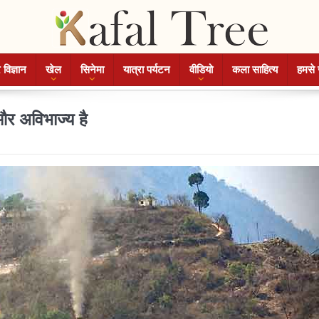
 विज्ञान
खेल
सिनेमा
यात्रा पर्यटन
वीडियो
कला साहित्य
हमसे 
और अविभाज्य है