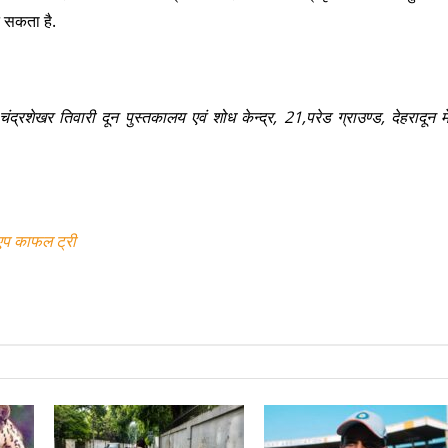
 सकता है.
ेखर तिवारी दून पुस्तकालय एवं शोध केन्द्र, 21,परेड ग्राउण्ड, देहरादून में
एप काफल ट्री