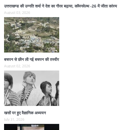
उत्तराखण्ड की उन्नति शर्मा ने देश का गौरव बढ़ाया, कॉमनवेल्थ -26 में जीता कांस्य
August 03, 2026
बचपन से छीन ली गई बचपन की तस्वीर
August 02, 2026
खसों पर हुए वैज्ञानिक अध्ययन
July 31, 2026