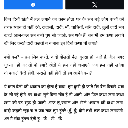
Share
Tweet
जिन दिनों खेतों में हल लगाने का काम होता घर के सब बड़े लोग बच्चों की
तरफ ध्यान ही नहीं देते. दादाजी, दादी, माँ, चाचियाँ, ननि दादी, ठुली दादी सब
कहते आज-कल सब बच्चे चुप सो जाओ. सब थके हैं. जब भी हम कथा लगाने
की जिद करते दादी कहती न न बाबा इन दिनों कथा नी लगाते.
क्यों बल? – हम जिद करते. दादी बोलती बैल गुस्सा हो जाते हैं. बैल अगर
गुस्सा हो गए तो वो हमारे खेतों में हल नहीं चलाएंगे. जब हल नहीं लगेगा
तो फसले कैसे होंगी. फसलें नहीं होंगी तो हम खायेगें क्या?
ये बगत बैलों की थकान का होता है बाबा. हम दुखी हो जाते कि बैल बिचारे थक
के सो रहे होंगे. पर कथा सुने बिना नींद ई नी आती. और फिर कथा लगा-कथा
लगा की रट शुरू हो जाती. आज तू स्याल और भोले भगबान की कथा लगा.
दादी कहती खूब च त जब तक तुम हुंगरे (हूँ, हूँ) दोगे तभी तक कथा लगाउंगी.
अर मै लंबा हुंगरा देती हु…ऊँ…ऊँ…ऊँ.