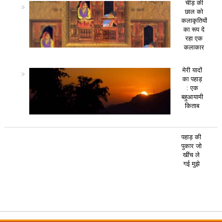
चीड़ की
छाल को
कलाकृतियों
का रूप दे
रहा एक
कलाकार
मेरी यादों
का पहाड़
: एक
बहुआयामी
किताब
पहाड़ की
पुकार जो
खींच ले
गई मुझे