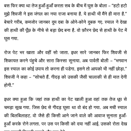
बस फिर क्या था तेज हुआँ-हुआँ करता सब के बीच में घुस के बोला – “हटो हटो
मुझे शिवजी ने इस जंगल का नया राजा बनाया है. ये हाथी भी मैंने ही मारा है.”
बेचारे गरीब, कमजोर जानबर दुम दबा के ओने-कोने दुबक गए. स्याल ने देखा
की हाथी की पूँछ के नीचे से बड़ा छेद बना है. वो फ़ौरन छेद से हाथी के पेट में
घुस गया.
रोज पेट भर खाता और वहीं सो जाता. इधर सारे जानबर फिर शिवजी से
शिकायत करने पंहुचे और सारा किस्सा सुनाया. अब पार्वती बोली – “भगवान
इस स्याल का कोई उपाय तो करना ही पडेगा. इसने तो आपको भी नहीं छोड़ा.”
शिवजी ने कहा – “सोचते हैं. गीदड़ को उसकी जैसी चालाकी से ही मात देनी
होगी.”
इधर क्या हुआ कि जहां तक हाथी का पेट खाली हुआ वहां तक तेज धूप से
चमड़ा सूख गया. जिस छेद से गीदड़ घुसा था वो बंद हो गया. अब मची स्याल
की बिलबिलाहट. वो जैसे ही किसी आने जाने वाले की आवाज सुनाता हुआँ-
हुआँ करके रोने लगता. पर उस पर किसी को दया नहीं आई. उसको रोता देख