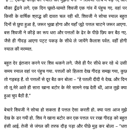
मौका ढूँढने लगे. एक दिन घूमते-घामते शिवजी एक गांव में पंहुच गए. वहां पर
किसी के वार्षिक श्राद्ध की दावत चल रही थी. शिवजी ने सोचा स्याल बहुत
दिनों से छुपा हुआ है, जरूर भूखा होगा और यहाँ जूठे पत्तल चाटने जरूर आएगा.
बस शिवजी ने कीड़े का रूप धरा और पत्तलों के ढेर के पीछे छिप कर बैठ गए.
जैसे ही गीदड़ आएगा पट्ट पकड़ के सीधे ले जायेंगे कैलाश पर्वत. वहीं होगी
स्याल की मरम्मत.
बहुत देर इंतजार करने पर शिव थकने लगे. जैसे ही पैर सीधे कर रहे थे उसी
समय स्याल वहां पर पंहुच गया. पत्तलों को हिलता देख गीदड़ समझ गया, कुछ
तो गड़बड़ है. वो पत्तलों से दूर बैठ कर बोला – “हे पतली दीदी ये देख. और दिन
तो तू मेरे आते ही सारा खाना बटोर के मेरे सामने रख देती थी, आज तुझे क्या
हुआ चुप बैठी है.”
बेचारे शिवजी ने सोचा हो सकता है पत्तल ऐसा करती हो. क्या पता आज मुझे
देख के डर गयी हो. शिव ने खाना बटोर कर एक पत्तल पर रखा गीदड़ को बहुत
हंसी आई. तेजी से जंगल की तरफ दौड़ पड़ा और पीछे मुड़ कर बोला – “धत्त