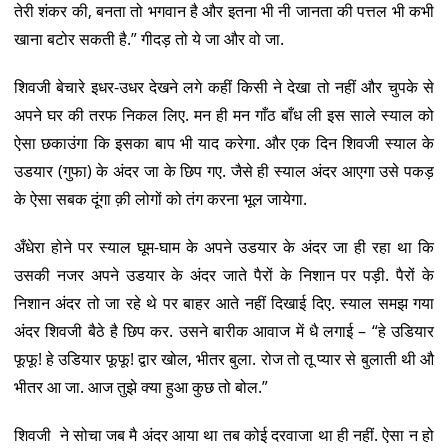
तेरी शंकर की, बनता तो भगवान है और इतना भी नी जानता की पत्तल भी कभी
खाना बटोर सकती है.” गीदड़ तो ये जा और वो जा.
शिवजी बेचारे इधर-उधर देखने लगे कहीं किसी ने देखा तो नहीं और चुपके से
अपने घर की तरफ निकल लिए. मन ही मन गाँठ बाँध ली इस साले स्याल को
ऐसा छकाउंगा कि इसका बाप भी याद करेगा. और एक दिन शिवजी स्याल के
उडयार (गुफा) के अंदर जा के छिप गए. जैसे ही स्याल अंदर आएगा उसे पकड़
के ऐसा सबक दूंगा क़ी लोगों को तंग करना भूल जायेगा.
अँधेरा होने पर स्याल घूम-घाम के अपने उडयार के अंदर जा ही रहा था कि
उसकी नजर अपने उडयार के अंदर जाते पैरों के निशान पर पड़ी. पैरों के
निशान अंदर तो जा रहे थे पर बाहर आते नहीं दिखाई दिए. स्याल समझ गया
अंदर शिवजी बैठे है छिप कर. उसने बारीक आवाज में धै लगाई – “हे उडियार
फूफू! हे उडियार फूफू! द्वार खोल, भीतर बुला. रोज तो तू प्यार से बुलाती थी औ
भीतर आ जा. आज तुझे क्या हुआ कुछ तो बोल.”
शिवजी ने सोचा जब मै अंदर आया था तब कोई दरवाजा था ही नहीं. ऐसा न हो