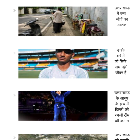
उत्तराखण्ड
में वन्य-
जीवों का
आतंक
उनके
बारे में
जो सिर्फ
नाम नहीं
जीवन हैं
उत्तराखण्ड
के आयुष
के हाथ में
दिल्ली की
रणजी टीम
की कमान
उत्तराखण्ड