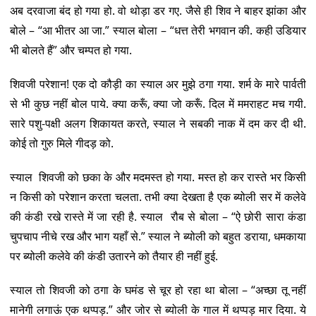
अब दरवाजा बंद हो गया हो. वो थोड़ा डर गए. जैसे ही शिव ने बाहर झांका और
बोले – “आ भीतर आ जा.” स्याल बोला – “धत्त तेरी भगवान की. कही उडियार
भी बोलते हैं” और चम्पत हो गया.
शिवजी परेशान! एक दो कौड़ी का स्याल अर मुझे ठगा गया. शर्म के मारे पार्वती
से भी कुछ नहीं बोल पाये. क्या करूँ, क्या जो करूँ. दिल में ममराहट मच गयी.
सारे पशु-पक्षी अलग शिकायत करते, स्याल ने सबकी नाक में दम कर दी थी.
कोई तो गुरु मिले गीदड़ को.
स्याल शिवजी को छका के और मदमस्त हो गया. मस्त हो कर रास्ते भर किसी
न किसी को परेशान करता चलता. तभी क्या देखता है एक ब्योली सर में कलेवे
की कंडी रखे रास्ते में जा रही है. स्याल रौब से बोला – “ऐ छोरी सारा कंडा
चुपचाप नीचे रख और भाग यहाँ से.” स्याल ने ब्योली को बहुत डराया, धमकाया
पर ब्योली कलेवे की कंडी उतारने को तैयार ही नहीं हुई.
स्याल तो शिवजी को ठगा के घमंड से चूर हो रहा था बोला – “अच्छा तू नहीं
मानेगी लगाऊं एक थप्पड़.” और जोर से ब्योली के गाल में थप्पड़ मार दिया. ये