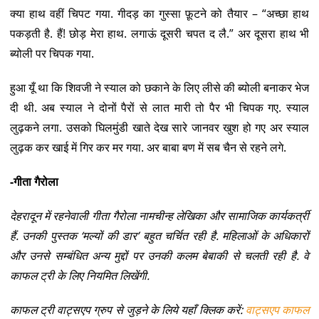
क्या हाथ वहीं चिपट गया. गीदड़ का गुस्सा फ़ूटने को तैयार – “अच्छा हाथ
पकड़ती है. हैं! छोड़ मेरा हाथ. लगाऊं दूसरी चपत द लै.” अर दूसरा हाथ भी
ब्योली पर चिपक गया.
हुआ यूँ था कि शिवजी ने स्याल को छकाने के लिए लीसे की ब्योली बनाकर भेज
दी थी. अब स्याल ने दोनों पैरों से लात मारी तो पैर भी चिपक गए. स्याल
लुढ़कने लगा. उसको घिलमुंडी खाते देख सारे जानवर खुश हो गए अर स्याल
लुढ़क कर खाई में गिर कर मर गया. अर बाबा बण में सब चैन से रहने लगे.
-गीता गैरोला
देहरादून में रहनेवाली गीता गैरोला नामचीन्ह लेखिका और सामाजिक कार्यकर्त्री
हैं. उनकी पुस्तक ‘मल्यों की डार’ बहुत चर्चित रही है. महिलाओं के अधिकारों
और उनसे सम्बंधित अन्य मुद्दों पर उनकी कलम बेबाकी से चलती रही है. वे
काफल ट्री के लिए नियमित लिखेंगी.
काफल ट्री वाट्सएप ग्रुप से जुड़ने के लिये यहाँ क्लिक करें:
वाट्सएप काफल