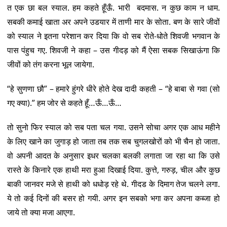
त एक छा बल स्याल. हम कहते हूँऊँ. भारी बदमास. न कुछ काम न धाम.
सबकी कमाई खाता अर अपने उडयार में ताणी मार के सोता. बण के सारे जीवों
को स्याल ने इतना परेशान कर दिया कि वो सब रोते-धोते शिवजी भगवान के
पास पंहुच गए. शिवजी ने कहा – उस गीदड़ को मैं ऐसा सबक सिखाऊंगा कि
जीवों को तंग करना भूल जायेगा.
“हे सुणणा छौ” – हमारे हुंगरे धीरे होते देख दादी कहती – “हे बाबा से गवा (सो
गए क्या).” हम जोर से कहते हूँ…ऊँ…ऊँ…
तो सुनो फिर स्याल को सब पता चल गया. उसने सोचा अगर एक आध महीने
के लिए खाने का जुगाड़ हो जाता तब तक सब चुगलखोरों को भी चैन हो जाता.
वो अपनी आदत के अनुसार इधर चलका बलकी लगाता जा रहा था कि उसे
रास्ते के किनारे एक हाथी मरा हुआ दिखाई दिया. कुत्ते, गरुड़, चील और कुछ
बाकी जानवर मजे से हाथी को धधोड़ रहे थे. गीदड के दिमाग तेज चलने लगा.
ये तो कई दिनों की बसर हो गयी. अगर इन सबको भगा कर अपना कब्जा हो
जाये तो क्या मजा आएगा.