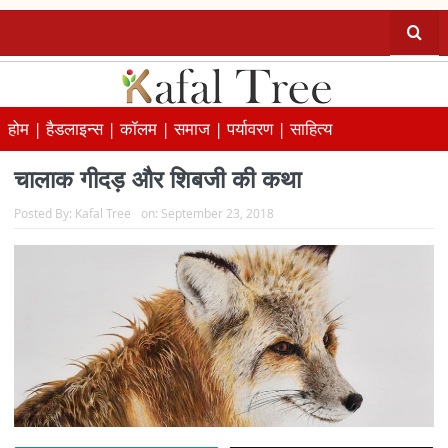
होम |
हैडलाइन्स |
कॉलम |
समाज |
पर्यावरण |
साहित्य
चालाक गीदड़ और शिबजी की कथा
Posted By:
Kafal Tree
on:
September 23, 2018