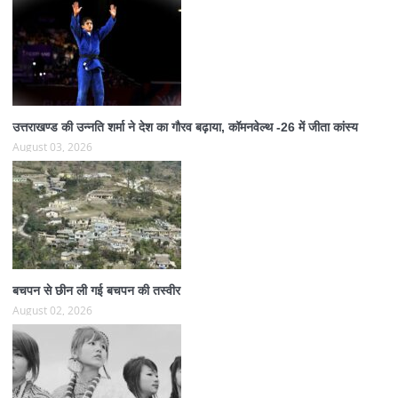
उत्तराखण्ड की उन्नति शर्मा ने देश का गौरव बढ़ाया, कॉमनवेल्थ -26 में जीता कांस्य
August 03, 2026
बचपन से छीन ली गई बचपन की तस्वीर
August 02, 2026