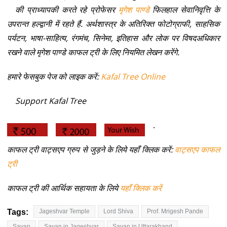
की प्राध्यापकी करते रहे प्रोफेसर
मृगेश पाण्डे
फिलहाल सेवानिवृत्ति के
उपरान्त हल्द्वानी में रहते हैं. अर्थशास्त्र के अतिरिक्त फोटोग्राफी, साहसिक
पर्यटन, भाषा-साहित्य, रंगमंच, सिनेमा, इतिहास और लोक पर विषदअधिकार
रखने वाले मृगेश पाण्डे काफल ट्री के लिए नियमित लेखन करेंगे.
हमारे फेसबुक पेज को लाइक करें:
Kafal Tree Online
Support Kafal Tree
.
काफल ट्री वाट्सएप ग्रुप से जुड़ने के लिये यहाँ क्लिक करें:
वाट्सएप काफल
ट्री
काफल ट्री की आर्थिक सहायता के लिये
यहाँ क्लिक करें
Tags:
Jageshvar Temple
Lord Shiva
Prof. Mrigesh Pande
Savan
Savan in Jageshvar
Savan in Uttarakhand