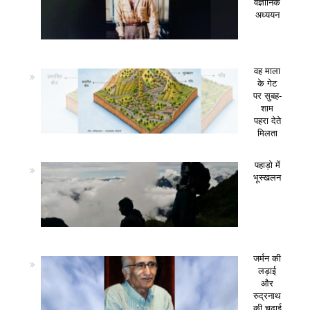
वैज्ञानिक
अध्ययन
वह माला
के गेट
पर सुबह-
शाम
पहरा देते
मिलता
पहाड़ो में
भूस्खलन
जर्मन की
लड़ाई
और
रुद्रनाथ
की चढाई