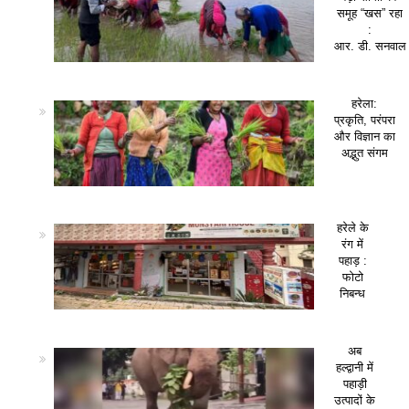
समूह “खस” रहा
:
आर. डी. सनवाल
हरेला:
प्रकृति, परंपरा
और विज्ञान का
अद्भुत संगम
हरेले के
रंग में
पहाड़ :
फोटो
निबन्ध
अब
हल्द्वानी में
पहाड़ी
उत्पादों के