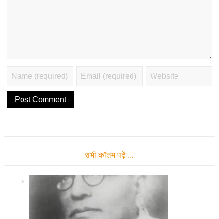
सभी कॉलम पढ़ें …