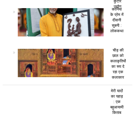
कुटीर
उद्योग
कानिया
के प्रेम में
दीवानी
सुबनी :
लोककथा
चीड़ की
छाल को
कलाकृतियों
का रूप दे
रहा एक
कलाकार
मेरी यादों
का पहाड़
: एक
बहुआयामी
किताब