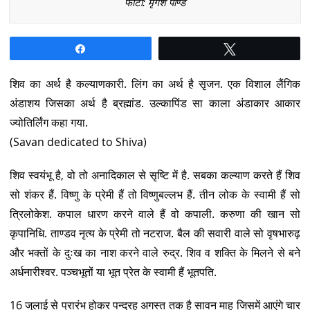
फोटो: मृगेश पाण्डे
Share
Tweet
शिव का अर्थ है कल्याणकारी. लिंग का अर्थ है सृजन. एक विशाल लैंगिक
अंडाशय जिसका अर्थ है ब्रह्मांड. उल्कापिंड सा काला अंडाकार आकार
ज्योतिर्लिंग कहा गया.
(Savan dedicated to Shiva)
शिव स्वयंभू है, वो तो अनादिकाल से सृष्टि में है. सबका कल्याण करते हैं शिव
सो शंकर हैं. विष्णु के प्रेमी हैं तो विष्णुबल्लभ हैं. तीन लोक के स्वामी हैं सो
त्रिलोकेश. कपाल धारण करने वाले हैं वो कपाली. करुणा की खान सो
कृपानिधि. ताण्डव नृत्य के प्रेमी तो नटराज. बैल की सवारी वाले सो वृषभारुढ़
और भक्तों के दुःख का नाश करने वाले रुद्र. शिव व शक्ति के मिलने से बने
अर्धनारीश्वर. पञ्चभूतों या भूत प्रेत के स्वामी हैं भूतपति.
16 जुलाई से प्रारंभ होकर पन्द्रह अगस्त तक है सावन माह जिसमें आएंगे चार