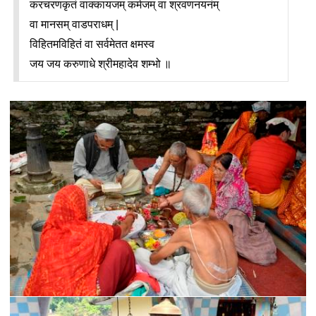
करचरणकृतं वाक्कायजम् कर्मजम् वा श्रवणनयनंम् 
वा मानसम् वाडपराधम् | 
विहितमविहितं वा सर्वमेतत क्षमस्व  
जय जय करुणाधे श्रीमहादेव शम्भो ॥ 