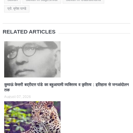
प्रो. मृगेश पाण्डे
RELATED ARTICLES
कुमाऊं केसरी बद्रीदत्त पांडे का बहुआयामी व्यक्तित्व व कृतित्व : इतिहास से जनआंदोलन
तक
August 07, 2026