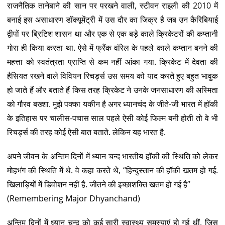
राजनैतिक तानेबाने की सान पर परखने वाली, स्टीवन राइली की 2010 में
बनाई इस असाधारण डॉक्यूमेंट्री में उस दौर का जिक्र है जब उन कैरिबियाई
द्वीपों पर ब्रिटिश शासन था और एक से एक बड़े काले क्रिकेटरों की कप्तानी
गोरा ही किया करता था. ऐसे में फ्रैंक वॉरेल के पहले काले कप्तान बनने की
महत्ता को स्वतंत्रता प्राप्ति से कम नहीं आंका गया. क्रिकेट में देवता की
हैसियत रखने वाले विवियन रिचर्ड्स उस समय को याद करते हुए बहुत भावुक
हो जाते हैं और बताते हैं किस तरह क्रिकेट ने उनके जनसाधारण की अस्मिता
को गौरव बख्शा. मुझे पक्का यकीन है अगर ध्यानचंद के जीते-जी भारत में हॉकी
के इतिहास पर चालीस-पचास साल पहले ऐसी कोई फिल्म बनी होती तो वे भी
रिचर्ड्स की तरह कोई ऐसी बात बताते. लेकिन यह भारत है.
अपने जीवन के अन्तिम दिनों में ध्यान चन्द भारतीय हॉकी की स्थिति को लेकर
मोहभंग की स्थिति में थे. वे कहा करते थे, “हिन्दुस्तान की हॉकी खतम हो गई.
खिलाड़ियों में डिवोशन नहीं है. जीतने की इच्छाशक्ति खतम हो गई है”
(Remembering Major Dhyanchand)
अन्तिम दिनों में ध्यान चन्द को कई सारी स्वास्थ्य समस्याएं हो गई थीं. जिस