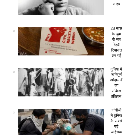
साहब
28 साल
के युवा
से जब
टिहरी
रियासत
डर गई
दुनिया में
शांतिपूर्ण
आंदोलनों
का
संक्षिप्त
इतिहास
गांधीजी
ने दुनिया
के सबसे
बड़े
अहिंसक