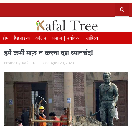
होम |
हैडलाइन्स |
कॉलम |
समाज |
पर्यावरण |
साहित्य
हमें कभी माफ़ न करना दद्दा ध्यानचंद!
Posted By:
Kafal Tree
on:
August 29, 2020