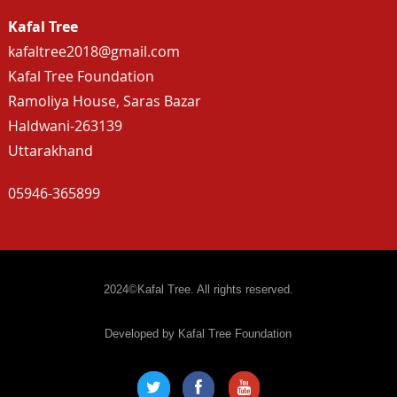
Kafal Tree
kafaltree2018@gmail.com
Kafal Tree Foundation
Ramoliya House, Saras Bazar
Haldwani-263139
Uttarakhand
05946-365899
2024©Kafal Tree. All rights reserved.
Developed by Kafal Tree Foundation