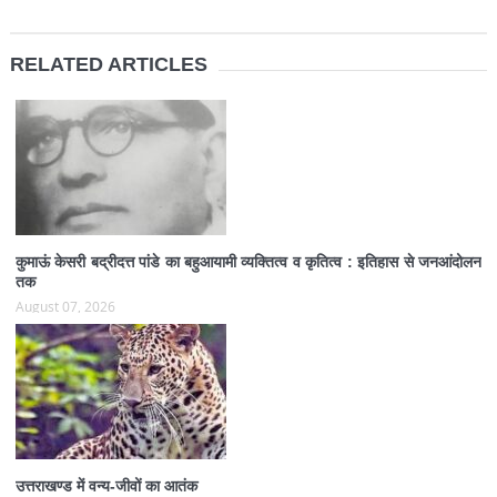
RELATED ARTICLES
कुमाऊं केसरी बद्रीदत्त पांडे का बहुआयामी व्यक्तित्व व कृतित्व : इतिहास से जनआंदोलन
तक
August 07, 2026
उत्तराखण्ड में वन्य-जीवों का आतंक