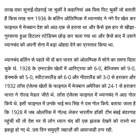
लाख दफा सुनाईं-दोहराई जा चुकीं वे कहानियां अब घिस पिट चुकीं जो बताती
हैं किस तरह सन 1936 के बर्लिन ओलिम्पिक में ध्यानचंद ने नंगे पैर खेल कर
फाइनल में मेजबान देश को आठ-एक से हराया था और कैसे इस हार से खीझा-
गुस्साया हुआ हिटलर स्टेडियम छोड़ कर चला गया था और कैसे बाद में उसने
ध्यानचंद को अपनी सेना में बड़ा ओहदा देने का प्रस्ताव किया था.
ध्यानचंद बर्लिन से पहले भी दो बार भारत को ओलम्पिक में सोने का तमगा दिला
चुके थे. 1928 के एम्स्टर्डम खेलों में आस्ट्रिया को 6-0, बेल्जियम को 9-0,
डेनमार्क को 5-0, स्वीटजरलैंड को 6-0 और नीदरलैंड को 3-0 से हराकर और
1932 लॉस एंजेल्स खेलों के फाइनल में मेजबान अमेरिका को 24-1 से हराकर
भारत ने गोल्ड मेडल जीते थे. लॉस एंजेल्स फाइनल में ध्यानचंद ने आठ गोल
किये थे. इसी फाइनल में उनके भाई रूप सिंह ने दस गोल किये. बताया जाता है
कि 1928 में जब ओलपिंक में गोल्ड लेकर भारतीय हॉकी टीम बंबई बंदरगाह
पहुंची थी तो देश भर से लोग ध्यान चंद की एक झलक देखने को रास्ते भर
इकठ्ठा हो गए थे. उस दिन समुद्री जहाज़ों की आवाजाही ठप्प रही.