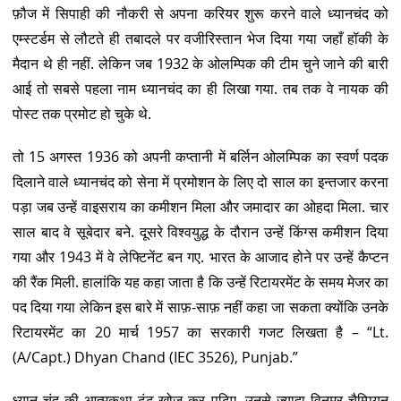
फ़ौज में सिपाही की नौकरी से अपना करियर शुरू करने वाले ध्यानचंद को
एम्स्टर्डम से लौटते ही तबादले पर वजीरिस्तान भेज दिया गया जहाँ हॉकी के
मैदान थे ही नहीं. लेकिन जब 1932 के ओलम्पिक की टीम चुने जाने की बारी
आई तो सबसे पहला नाम ध्यानचंद का ही लिखा गया. तब तक वे नायक की
पोस्ट तक प्रमोट हो चुके थे.
तो 15 अगस्त 1936 को अपनी कप्तानी में बर्लिन ओलम्पिक का स्वर्ण पदक
दिलाने वाले ध्यानचंद को सेना में प्रमोशन के लिए दो साल का इन्तजार करना
पड़ा जब उन्हें वाइसराय का कमीशन मिला और जमादार का ओहदा मिला. चार
साल बाद वे सूबेदार बने. दूसरे विश्वयुद्ध के दौरान उन्हें किंग्स कमीशन दिया
गया और 1943 में वे लेफ्टिनेंट बन गए. भारत के आजाद होने पर उन्हें कैप्टन
की रैंक मिली. हालांकि यह कहा जाता है कि उन्हें रिटायरमेंट के समय मेजर का
पद दिया गया लेकिन इस बारे में साफ़-साफ़ नहीं कहा जा सकता क्योंकि उनके
रिटायरमेंट का 20 मार्च 1957 का सरकारी गजट लिखता है – “Lt.
(A/Capt.) Dhyan Chand (IEC 3526), Punjab.”
ध्यान चंद की आत्मकथा ढूंढ-खोज कर पढ़िए. उनसे ज्यादा विनम्र चैम्पियन