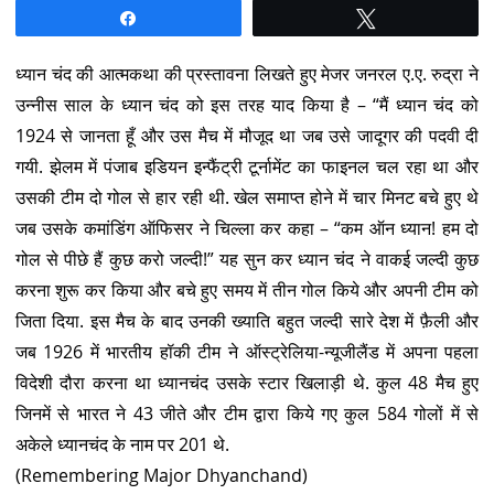
Share
Tweet
ध्यान चंद की आत्मकथा की प्रस्तावना लिखते हुए मेजर जनरल ए.ए. रुद्रा ने
उन्नीस साल के ध्यान चंद को इस तरह याद किया है – “मैं ध्यान चंद को
1924 से जानता हूँ और उस मैच में मौजूद था जब उसे जादूगर की पदवी दी
गयी. झेलम में पंजाब इडियन इन्फैंट्री टूर्नामेंट का फाइनल चल रहा था और
उसकी टीम दो गोल से हार रही थी. खेल समाप्त होने में चार मिनट बचे हुए थे
जब उसके कमांडिंग ऑफिसर ने चिल्ला कर कहा – “कम ऑन ध्यान! हम दो
गोल से पीछे हैं कुछ करो जल्दी!” यह सुन कर ध्यान चंद ने वाकई जल्दी कुछ
करना शुरू कर किया और बचे हुए समय में तीन गोल किये और अपनी टीम को
जिता दिया. इस मैच के बाद उनकी ख्याति बहुत जल्दी सारे देश में फ़ैली और
जब 1926 में भारतीय हॉकी टीम ने ऑस्ट्रेलिया-न्यूजीलैंड में अपना पहला
विदेशी दौरा करना था ध्यानचंद उसके स्टार खिलाड़ी थे. कुल 48 मैच हुए
जिनमें से भारत ने 43 जीते और टीम द्वारा किये गए कुल 584 गोलों में से
अकेले ध्यानचंद के नाम पर 201 थे.
(Remembering Major Dhyanchand)