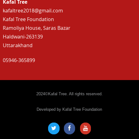
Kafal Tree
kafaltree2018@gmail.com
Kafal Tree Foundation
Ramoliya House, Saras Bazar
Haldwani-263139
Uttarakhand
05946-365899
2024©Kafal Tree. All rights reserved.
Developed by Kafal Tree Foundation