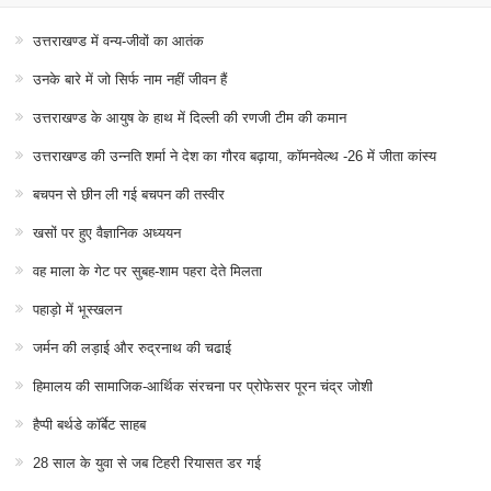
उत्तराखण्ड में वन्य-जीवों का आतंक
उनके बारे में जो सिर्फ नाम नहीं जीवन हैं
उत्तराखण्ड के आयुष के हाथ में दिल्ली की रणजी टीम की कमान
उत्तराखण्ड की उन्नति शर्मा ने देश का गौरव बढ़ाया, कॉमनवेल्थ -26 में जीता कांस्य
बचपन से छीन ली गई बचपन की तस्वीर
खसों पर हुए वैज्ञानिक अध्ययन
वह माला के गेट पर सुबह-शाम पहरा देते मिलता
पहाड़ो में भूस्खलन
जर्मन की लड़ाई और रुद्रनाथ की चढाई
हिमालय की सामाजिक-आर्थिक संरचना पर प्रोफेसर पूरन चंद्र जोशी
हैप्पी बर्थडे कॉर्बेट साहब
28 साल के युवा से जब टिहरी रियासत डर गई