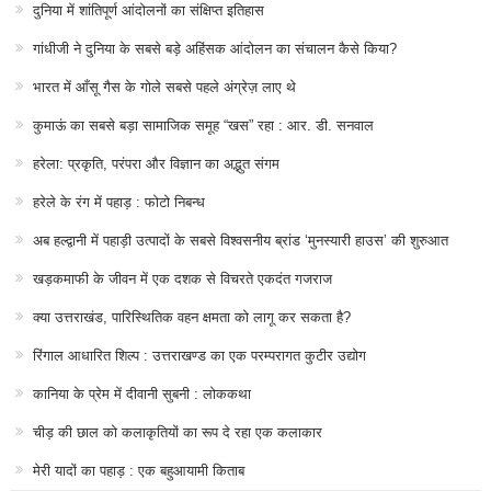
दुनिया में शांतिपूर्ण आंदोलनों का संक्षिप्त इतिहास
गांधीजी ने दुनिया के सबसे बड़े अहिंसक आंदोलन का संचालन कैसे किया?
भारत में आँसू गैस के गोले सबसे पहले अंग्रेज़ लाए थे
कुमाऊं का सबसे बड़ा सामाजिक समूह “खस” रहा : आर. डी. सनवाल
हरेला: प्रकृति, परंपरा और विज्ञान का अद्भुत संगम
हरेले के रंग में पहाड़ : फोटो निबन्ध
अब हल्द्वानी में पहाड़ी उत्पादों के सबसे विश्वसनीय ब्रांड ‘मुनस्यारी हाउस’ की शुरुआत
खड़कमाफी के जीवन में एक दशक से विचरते एकदंत गजराज
क्या उत्तराखंड, पारिस्थितिक वहन क्षमता को लागू कर सकता है?
रिंगाल आधारित शिल्प : उत्तराखण्ड का एक परम्परागत कुटीर उद्योग
कानिया के प्रेम में दीवानी सुबनी : लोककथा
चीड़ की छाल को कलाकृतियों का रूप दे रहा एक कलाकार
मेरी यादों का पहाड़ : एक बहुआयामी किताब