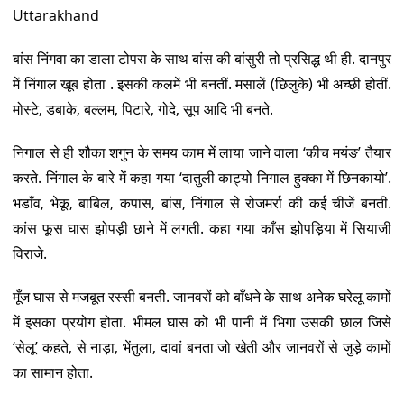
Uttarakhand
बांस निंगवा का डाला टोपरा के साथ बांस की बांसुरी तो प्रसिद्ध थी ही. दानपुर
में निंगाल खूब होता . इसकी कलमें भी बनतीं. मसालें (छिलुके) भी अच्छी होतीं.
मोस्टे, डबाके, बल्लम, पिटारे, गोदे, सूप आदि भी बनते.
निगाल से ही शौका शगुन के समय काम में लाया जाने वाला ‘कीच मयंङ’ तैयार
करते. निंगाल के बारे में कहा गया ‘दातुली काट्यो निगाल हुक्का में छिनकायो’.
भडाँव, भेकू, बाबिल, कपास, बांस, निंगाल से रोजमर्रा की कई चीजें बनती.
कांस फूस घास झोपड़ी छाने में लगती. कहा गया काँस झोपड़िया में सियाजी
विराजे.
मूँज घास से मजबूत रस्सी बनती. जानवरों को बाँधने के साथ अनेक घरेलू कामों
में इसका प्रयोग होता. भीमल घास को भी पानी में भिगा उसकी छाल जिसे
‘सेलू’ कहते, से नाड़ा, भेंतुला, दावां बनता जो खेती और जानवरों से जुड़े कामों
का सामान होता.