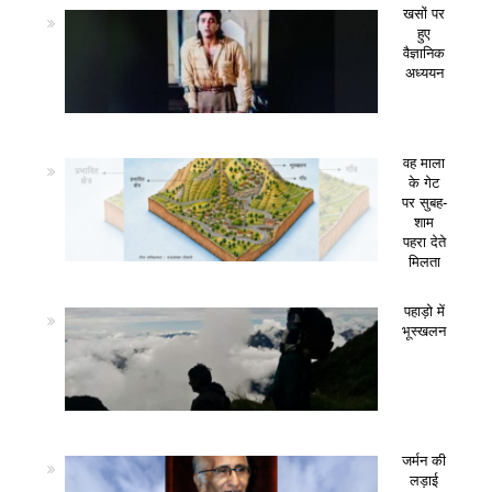
खसों पर
हुए
वैज्ञानिक
अध्ययन
वह माला
के गेट
पर सुबह-
शाम
पहरा देते
मिलता
पहाड़ो में
भूस्खलन
जर्मन की
लड़ाई