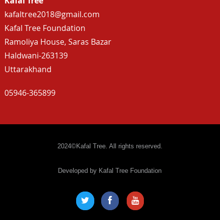
Kafal Tree
kafaltree2018@gmail.com
Kafal Tree Foundation
Ramoliya House, Saras Bazar
Haldwani-263139
Uttarakhand
05946-365899
2024©Kafal Tree. All rights reserved.
Developed by Kafal Tree Foundation