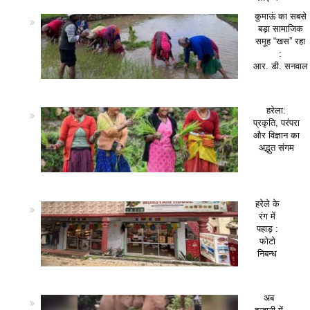
कुमाऊं का सबसे
बड़ा सामाजिक
समूह “खस” रहा
:
आर. डी. सनवाल
हरेला:
प्रकृति, परंपरा
और विज्ञान का
अद्भुत संगम
हरेले के
रंग में
पहाड़ :
फोटो
निबन्ध
अब