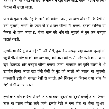
भर कर भी गद्दे बनते जो ठंड के मौसम में खूब काम आते. बैठने बिठाने के लिए
पिरूल भी डाला जाता.
धान के पुआल और गेहूं के नलौ को बबिला घास, रामबांस और भाँग के रेशों से
बनी सुतली, रस्सी के जाल से बांध कर फीणा भी बनता. इनको मानिरा या
मिनरा भी कहा जाता है. मोथा घास को भाँग की सुतली से बुन कर मजबूत
चटाई बनती.
कुथलिया बौरे द्वारा बनाई भाँग की बोरी, कुथले व कपड़ा खूब चलता. हल्दी की
सूखी पीली पत्तियों को बट कर मालू की छाल की रस्सी और नलौ के साथ भी
खूब टिकाऊ और मजबूत फीणा बनाया जाता. रामबांस का कृषि यंत्रो में भी
उपयोग किया जाता रहा जैसे बैलों के मुंह की जाली जो ‘म्वाल’ या ‘मुहाली’
कहलाती इसी के मज़बूत रेशों से बनती. इसे निंगालु या रिंगाल तथा बांस के
रेशों से भी बनाया जाता.
इसी तरह भाँग के रेशों से बनी टाट या चद्दर ‘बुदल’ या ‘बुदव’ बनाई जाती जिससे
घास या पत्तल वगैरह सारे जाते. इसके रेशों से बना बोरा या थैला ‘कुथव’,