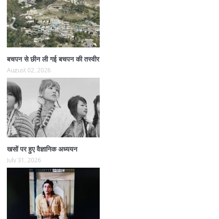
बचपन से छीन ली गई बचपन की तस्वीर
August 02, 2026
खसों पर हुए वैज्ञानिक अध्ययन
July 31, 2026