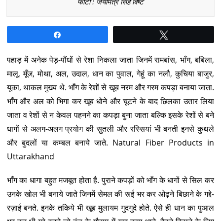
फोटो : जयमित्र सिंह बिष्ट
Share
Tweet
पहाड़ में अनेक पेड़-पौंधों से रेशा निकला जाता जिनमें रामबांस, भाँग, बबिला,
मालू, मूँज, मोथा, अल, उदाल, धान का पुवाल, गेहूं का नलौ, कुचिया बाजुर,
यूका, थाकल मुख्य थे. भाँग के रेशों से खूब नरम और गरम कपड़ा बनाया जाता.
भाँग और अल को भिगा कर खूब धोने और चूटने के बाद छिलका उतार लिया
जाता व रेशों से न केवल पहनने का कपड़ा बुना जाता बल्कि इसके रेशों से बने
धागों से अलग-अलग प्रयोग की सुतली और रस्सियां भी बनती इनसे कुथले
और बुदलों या कम्बल बनाये जाते. Natural Fiber Products in
Uttarakhand
भाँग का धागा बहुत मजबूत होता है. पुराने कपड़ों को भाँग के धागों से सिल कर
उनके खोल भी बनाये जाते जिनमें सेमल की रूई भर कर ओढ़ने बिछाने के गद्दे-
रज़ाई बनते. इनके तकिये भी खूब मुलायम गुदगुदे होते. ऐसे ही धान का पुआल