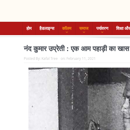
होम
हैडलाइन्स
कॉलम
समाज
पर्यावरण
शिक्षा और
नंद कुमार उप्रेती : एक आम पहाड़ी का खास
Posted By:
Kafal Tree
on:
February 11, 2021