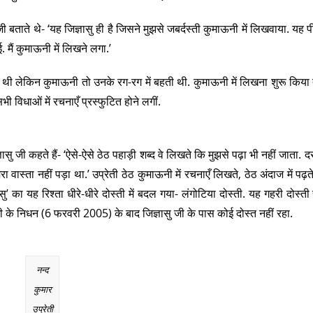
 जी बताते थे- ‘यह जिज्ञासु ही है जिसने मुझसे जबर्दस्ती कुमाऊनी में लिखवाया. यह प
ैं कुमाऊनी में लिखने लगा.’
खी थी लेकिन कुमाऊनी तो उनके रग-रग में बहती थी. कुमाऊनी में लिखना शुरू किया
ी विधाओं में रचनाएँ प्रस्फुटित होने लगीं.
्ञासु जी कहते हैं- ‘ऐसे-ऐसे ठेठ पहाड़ी शब्द वे लिखते कि मुझसे पढ़ा भी नहीं जाता
ास्ता नहीं पड़ा था.’ उप्रेती ठेठ कुमाऊनी में रचनाएँ लिखते, ठेठ अंदाज में पढ़ते
’ का यह रिश्ता धीरे-धीरे दोस्ती में बदल गया- लंगोटिया दोस्ती. यह गहरी दोस्त
ी के निधन (6 फरवरी 2005) के बाद जिज्ञासु जी के पास कोई दोस्त नहीं रहा.
नन्द
कुमार
उप्रेती