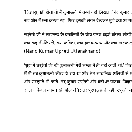
‘जिज्ञासु नहीं होता तो मैं कुमाऊनी में कभी नहीं लिखता.’ नंद कुमार
रहा और मैं मना करता रहा. फिर इसकी लगन देखकर मुझे दया आ गई. म
उप्रेती जी ने लखनऊ के बंगालियों के बीच पलते-बढ़ते बांग्ला सी
क्या कहानी-किस्से, क्या कविता, क्या हास्य-व्यंग्य और क्या नाटक-सभ
(Nand Kumar Upreti Uttarakhand)
‘शुरू में उप्रेती जी की कुमाऊनी मेरी समझ में ही नहीं आती थी.’ जिज
मैं भी तब कुमाऊनी सीख ही रहा था और ठेठ आंचलिक शैलियों से मेरा व
और समझाते भी जाते. नंद कुमार उप्रेती और वंशीधर पाठक ‘जिज्ञासु
साल न केवल कायम रही बल्कि निरन्तर प्रगाढ़ होती रही. उप्रेती ज