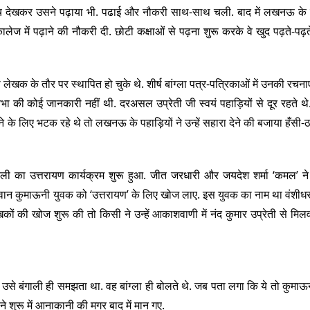
 रुचि देखकर उसने पढ़ाया भी. पढाई और नौकरी साथ-साथ चली. बाद में लखनऊ के प
) कालेज में पढ़ाने की नौकरी दी. छोटी कक्षाओं से पढ़ना शुरू करके वे खुद पढ़ते-पढ़
ेखक के तौर पर स्थापित हो चुके थे. शीर्ष बांग्ला पत्र-पत्रिकाओं में उनकी रचना
की कोई जानकारी नहीं थी. दरअसल उप्रेती जी स्वयं पहाड़ियों से दूर रहते थ
 के लिए भटक रहे थे तो लखनऊ के पहाड़ियों ने उन्हें सहारा देने की बजाया हँसी-ठ
ली का उत्तरायण कार्यक्रम शुरू हुआ. जीत जरधारी और जयदेश शर्मा ‘कमल’ न
वान कुमाऊनी युवक को ‘उत्तरायण’ के लिए खोज लाए. इस युवक का नाम था वंशी
ेखकों की खोज शुरू की तो किसी ने उन्हें आकाशवाणी में नंद कुमार उप्रेती से मिल
उसे बंगाली ही समझता था. वह बांग्ला ही बोलते थे. जब पता लगा कि ये तो कुमाऊनी
े शुरू में आनाकानी की मगर बाद में मान गए.