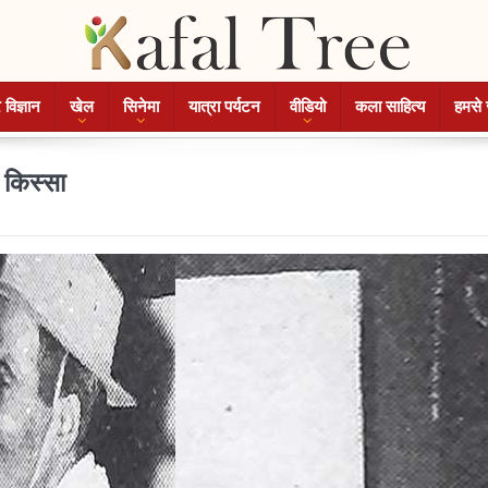
 विज्ञान
खेल
सिनेमा
यात्रा पर्यटन
वीडियो
कला साहित्य
हमसे 
 किस्सा