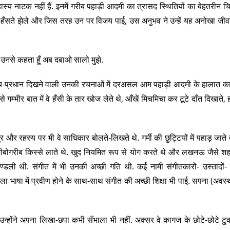
स्य नाटक नहीं हैं. इनमें गरीब पहाड़ी आदमी का त्रासद स्थितियों का बेहतरीन चि
सते-हँसते झेले और जिस तरह उन पर विजय पाई, उस अनुभव ने उन्हें यह अनोखा जीव
और उनसे कहता हूँ अब दबाओ सालो मुझे.
ास्य-प्रधान दिखने वाली उनकी रचनाओं में दरअसल आम पहाड़ी आदमी के हालात 
 गम्भीर बात में वे हँसी के तार खोज लेते थे, आँखें मिचमिचा कर टूटे दाँत दिखाते, 
त्र और रहस्य पर भी वे साधिकार बोलते-लिखते थे. गर्मी की छुट्टियों में पहाड़ जाते 
अजीबोगरीब किस्से लाते थे. खुद नियमित रूप से योग करते थे और लखनऊ जैसे शहर
्डली थी. संगीत में भी उनकी अच्छी गति थी. कई नामी संगीतकारों- उस्तादों- न
े बांग्ला भाषा में प्रवीण होने के साथ-साथ संगीत की अच्छी शिक्षा भी पाई. सपना (अव
उन्होंने अपना लिखा-छपा कभी सँभाला भी नहीं. अक्सर वे कागज के छोटे-छोटे टुक