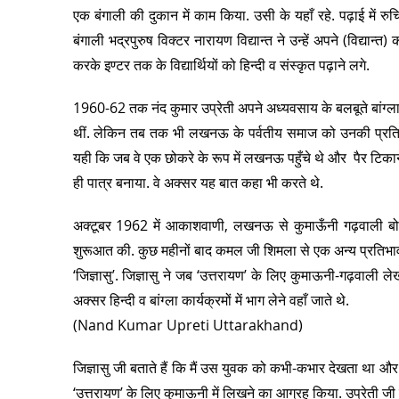
एक बंगाली की दुकान में काम किया. उसी के यहाँ रहे. पढ़ाई में
बंगाली भद्रपुरुष विक्टर नारायण विद्यान्त ने उन्हें अपने (विद्यान्त
करके इण्टर तक के विद्यार्थियों को हिन्दी व संस्कृत पढ़ाने लगे.
1960-62 तक नंद कुमार उप्रेती अपने अध्यवसाय के बलबूते बांग्ला ल
थीं. लेकिन तब तक भी लखनऊ के पर्वतीय समाज को उनकी प्रतिभा 
यही कि जब वे एक छोकरे के रूप में लखनऊ पहुँचे थे और पैर टिकाने
ही पात्र बनाया. वे अक्सर यह बात कहा भी करते थे.
अक्टूबर 1962 में आकाशवाणी, लखनऊ से कुमाऊँनी गढ़वाली बो
शुरूआत की. कुछ महीनों बाद कमल जी शिमला से एक अन्य प्रतिभा
‘जिज्ञासु’. जिज्ञासु ने जब ‘उत्तरायण’ के लिए कुमाऊनी-गढ़वाली ल
अक्सर हिन्दी व बांग्ला कार्यक्रमों में भाग लेने वहाँ जाते थे.
(Nand Kumar Upreti Uttarakhand)
जिज्ञासु जी बताते हैं कि मैं उस युवक को कभी-कभार देखता था और 
‘उत्तरायण’ के लिए कुमाऊनी में लिखने का आग्रह किया. उप्रेती जी न