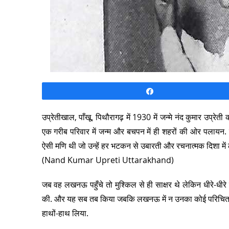
Share
उप्रेतीखाल, पाँखू, पिथौरागढ़ में 1930 में जन्मे नंद कुमार उ
एक गरीब परिवार में जन्म और बचपन में ही शहरों की ओर पलायन.
ऐसी मणि थी जो उन्हें हर भटकन से उबारती और रचनात्मक दिशा में ल
(Nand Kumar Upreti Uttarakhand)
जब वह लखनऊ पहुँचे तो मुश्किल से ही साक्षर थे लेकिन धीरे-धीरे
की. और यह सब तब किया जबकि लखनऊ में न उनका कोई परिचित था, न सहा
हाथों-हाथ लिया.