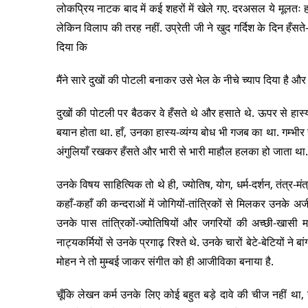
लोकप्रिय नाटक बाद में कई शहरों में खेले गए. दरअसल ये मूलतः हा
लेकिन विलाप की तरह नहीं. उप्रेती जी ने खुद गर्दिश के दिन हँ
दिया कि
मैंने सारे दुखों की पोटली बनाकर उसे भेल के नीचे च्याप दिया है 
दुखों की पोटली पर बैठकर वे हँसते थे और हसाते थे. ऊपर से ह
बयान होता था. हाँ, उनका हास्य-व्यंग्य बोध भी गजब का था. गम्भीर से
अंगुलियाँ रखकर हँसते और भारी से भारी माहौल हलका हो जाता था.
उनके विषय साहित्यिक तो थे ही, ज्योतिष, योग, धर्म-दर्शन, तंत्र-मं
कहाँ-कहाँ की कन्दराओं में जोगियों-तांत्रिकों से मिलकर उनके 
उनके पास तांत्रिकों-ज्योतिषियों और जगरियों की अच्छी-खासी मण
नाट्यकर्मियों से उनके प्रगाढ़ रिश्ते थे. उनके चारों बेटे-बेटियों न
मोहन ने तो मुम्बई जाकर संगीत को ही आजीविका बनाया है.
चूँकि लेखन कर्म उनके लिए कोई बहुत बड़े दावे की चीज नहीं था, 