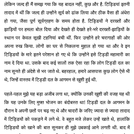
लेकिन जल्द ही मैं समझ गया कि यह बादल नहीं, कुछ और है. टिड्डियां इतनी
तादाद में थीं कि जल्द ही उन्होंने सूर्य को ढांक लिया और ठीक वैसा ही अंधेरा
हो गया, जैसा पूर्ण सूर्यग्रहण के समय होता है. टिड्डियों ने दरख्तों और
झाड़ियों पर हमला बोल दिया और देखते ही देखते हरे-भरे दरख्तों-झाड़ियों के
स्थान पर केवल सूखी टहनियां बची थीं. फिर उन्होंने हरे चरागाहों की ओर
अपना रुख किया. लोगों का घर से निकलना मुहाल हो गया था और वे इन
टिड्डियों के मारे इतने परेशान हो गए थे कि उन्होंने इसे टिड्डी महामारी का
नाम दे दिया था. उसके बाद कई सालों तक ऐसा रहा कि लोग टिड्डी दल का
नाम सुनते ही अंदेशे से भर जाते थे. बहरहाल, हमारे आसपास कुछ लोग ऐसे भी
थे, जिन्हें वास्तव में टिड्डी दल के आगमन से खुशी हुई थी.
पहले-पहल मुझे यह बड़ा अजीब लगा था, क्योंकि उनकी खुशी की वजह यह थी
कि यह उनके लिए मुफ्त भोजन का बंदोबस्त था! टिड्डी दल के आगमन के
दौरान वे अपनी छतों पर चढ़ गए थे और चादरों के जरिए ज्यादा से ज्यादा तादाद
में टिड्डियों को पकड़ने में लगे थे. वे बहुत मजे लेकर उन्हें खाते थे, हालांकि
टिड्डियों को खाने की बात सुनकर ही मुझे उबकाई आने लगती थी. बाद में