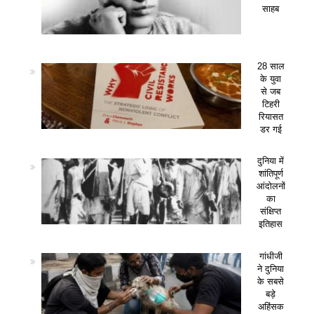
साहब
28 साल
के युवा
से जब
टिहरी
रियासत
डर गई
दुनिया में
शांतिपूर्ण
आंदोलनों
का
संक्षिप्त
इतिहास
गांधीजी
ने दुनिया
के सबसे
बड़े
अहिंसक