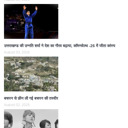
उत्तराखण्ड की उन्नति शर्मा ने देश का गौरव बढ़ाया, कॉमनवेल्थ -26 में जीता कांस्य
August 03, 2026
बचपन से छीन ली गई बचपन की तस्वीर
August 02, 2026