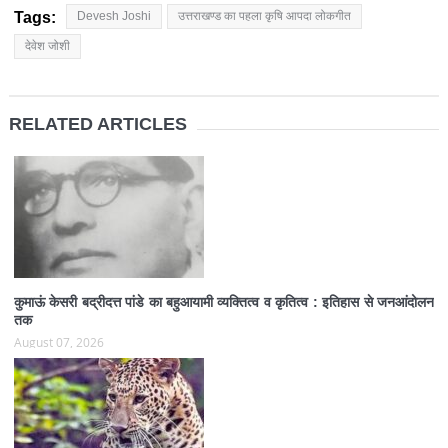
Tags:
Devesh Joshi
उत्तराखण्ड का पहला कृषि आपदा लोकगीत
देवेश जोशी
RELATED ARTICLES
कुमाऊं केसरी बद्रीदत्त पांडे का बहुआयामी व्यक्तित्व व कृतित्व : इतिहास से जनआंदोलन
तक
August 07, 2026