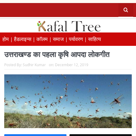
होम |
हैडलाइन्स |
कॉलम |
समाज |
पर्यावरण |
साहित्य
उत्तराखण्ड का पहला कृषि आपदा लोकगीत
Posted By:
Sudhir Kumar
on:
December 12, 2019