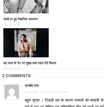
खसों पर हुए वैज्ञानिक अध्ययन
July 31, 2026
वह माला के गेट पर सुबह-शाम पहरा देते मिलता
July 30, 2026
2 COMMENTS
सन्तोष पन्त
December 13, 2019 at 12:13 am
बहुत सुन्दर । टिड्डी दल के कारण फसलों को बरबादी के
बारे में पढ़ा था लेकिन इस एतिहासिक गीत को पढ़ने पर दर्द