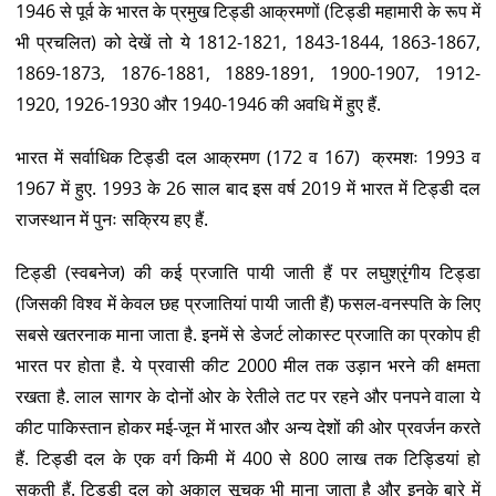
1946 से पूर्व के भारत के प्रमुख टिड्डी आक्रमणों (टिड्डी महामारी के रूप में
भी प्रचलित) को देखें तो ये 1812-1821, 1843-1844, 1863-1867,
1869-1873, 1876-1881, 1889-1891, 1900-1907, 1912-
1920, 1926-1930 और 1940-1946 की अवधि में हुए हैं.
भारत में सर्वाधिक टिड्डी दल आक्रमण (172 व 167) क्रमशः 1993 व
1967 में हुए. 1993 के 26 साल बाद इस वर्ष 2019 में भारत में टिड्डी दल
राजस्थान में पुनः सक्रिय हए हैं.
टिड्डी (स्वबनेज) की कई प्रजाति पायी जाती हैं पर लघुश्रृंगीय टिड्डा
(जिसकी विश्व में केवल छह प्रजातियां पायी जाती हैं) फसल-वनस्पति के लिए
सबसे खतरनाक माना जाता है. इनमें से डेजर्ट लोकास्ट प्रजाति का प्रकोप ही
भारत पर होता है. ये प्रवासी कीट 2000 मील तक उड़ान भरने की क्षमता
रखता है. लाल सागर के दोनों ओर के रेतीले तट पर रहने और पनपने वाला ये
कीट पाकिस्तान होकर मई-जून में भारत और अन्य देशों की ओर प्रवर्जन करते
हैं. टिड्डी दल के एक वर्ग किमी में 400 से 800 लाख तक टिड्डियां हो
सकती हैं. टिड्डी दल को अकाल सूचक भी माना जाता है और इनके बारे में