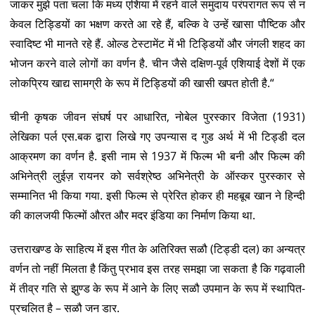
जाकर मुझे पता चला कि मध्य एशिया में रहने वाले समुदाय परंपरागत रूप से न
केवल टिड्डियों का भक्षण करते आ रहे हैं, बल्कि वे उन्हें खासा पौष्टिक और
स्वादिष्ट भी मानते रहे हैं. ओल्ड टेस्टामेंट में भी टिड्डियों और जंगली शहद का
भोजन करने वाले लोगों का वर्णन है. चीन जैसे दक्षिण-पूर्व एशियाई देशों में एक
लोकप्रिय खाद्य सामग्री के रूप में टिड्डियों की खासी खपत होती है.“
चीनी कृषक जीवन संघर्ष पर आधारित, नोबेल पुरस्कार विजेता (1931)
लेखिका पर्ल एस.बक द्वारा लिखे गए उपन्यास द गुड अर्थ में भी टिड्डी दल
आक्रमण का वर्णन है. इसी नाम से 1937 में फिल्म भी बनी और फिल्म की
अभिनेत्री लुईज़ रायनर को सर्वश्रेष्ठ अभिनेत्री के ऑस्कर पुरस्कार से
सम्मानित भी किया गया. इसी फिल्म से प्रेरित होकर ही महबूब खान ने हिन्दी
की कालजयी फिल्मों औरत और मदर इंडिया का निर्माण किया था.
उत्तराखण्ड के साहित्य में इस गीत के अतिरिक्त सळौ (टिड्डी दल) का अन्यत्र
वर्णन तो नहीं मिलता है किंतु प्रभाव इस तरह समझा जा सकता है कि गढ़वाली
में तीव्र गति से झुण्ड के रूप में आने के लिए सळौ उपमान के रूप में स्थापित-
प्रचलित है – सळौ जन डार.