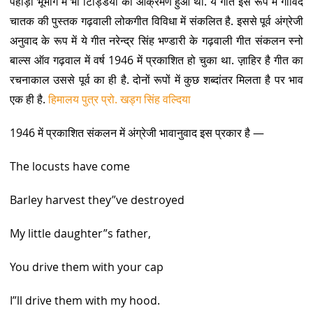
पहाड़ी भूभाग में भी टिड्डियों का आक्रमण हुआ था. ये गीत इस रूप में गोविंद
चातक की पुस्तक गढ़वाली लोकगीत विविधा में संकलित है. इससे पूर्व अंग्रेजी
अनुवाद के रूप में ये गीत नरेन्द्र सिंह भण्डारी के गढ़वाली गीत संकलन स्नो
बाल्स ऑव गढ़वाल में वर्ष 1946 में प्रकाशित हो चुका था. ज़़ाहिर है गीत का
रचनाकाल उससे पूर्व का ही है. दोनों रूपों में कुछ शब्दांतर मिलता है पर भाव
एक ही है.
हिमालय पुत्र प्रो. खड्ग सिंह वल्दिया
1946 में प्रकाशित संकलन में अंग्रेजी भावानुवाद इस प्रकार है —
The locusts have come
Barley harvest they”ve destroyed
My little daughter”s father,
You drive them with your cap
I”ll drive them with my hood.