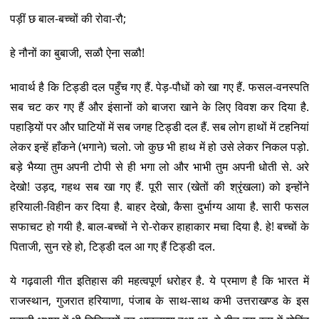
पड़ीं छ बाल-बच्चों की रोवा-रौ;
हे नौनों का बुबाजी, सळौ ऐना सळौ!
भावार्थ है कि टिड्डी दल पहुँच गए हैं. पेड़-पौधों को खा गए हैं. फसल-वनस्पति
सब चट कर गए हैं और इंसानों को बाजरा खाने के लिए विवश कर दिया है.
पहाड़ियों पर और घाटियों में सब जगह टिड्डी दल हैं. सब लोग हाथों में टहनियां
लेकर इन्हें हाँकने (भगाने) चलो. जो कुछ भी हाथ में हो उसे लेकर निकल पड़ो.
बड़े भैय्या तुम अपनी टोपी से ही भगा लो और भाभी तुम अपनी धोती से. अरे
देखो! उड़द, गहथ सब खा गए हैं. पूरी सार (खेतों की श्रृंखला) को इन्होंने
हरियाली-विहीन कर दिया है. बाहर देखो, कैसा दुर्भाग्य आया है. सारी फसल
सफाचट हो गयी है. बाल-बच्चों ने रो-रोकर हाहाकार मचा दिया है. हे! बच्चों के
पिताजी, सुन रहे हो, टिड्डी दल आ गए हैं टिड्डी दल.
ये गढ़वाली गीत इतिहास की महत्वपूर्ण धरोहर है. ये प्रमाण है कि भारत में
राजस्थान, गुजरात हरियाणा, पंजाब के साथ-साथ कभी उत्तराखण्ड के इस