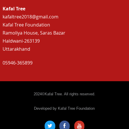
Kafal Tree
kafaltree2018@gmail.com
Kafal Tree Foundation
Ramoliya House, Saras Bazar
Haldwani-263139
Uttarakhand
05946-365899
2024©Kafal Tree. All rights reserved.
Developed by Kafal Tree Foundation