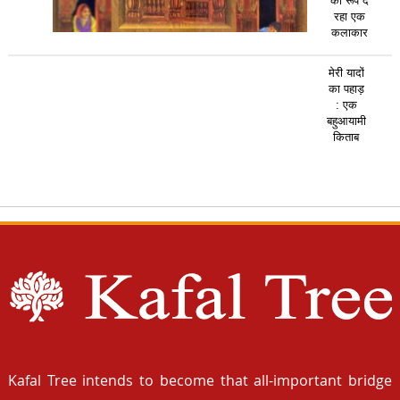
का रूप दे
रहा एक
कलाकार
मेरी यादों
का पहाड़
: एक
बहुआयामी
किताब
Kafal Tree intends to become that all-important bridge