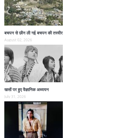
बचपन से छीन ली गई बचपन की तस्वीर
August 02, 2026
खसों पर हुए वैज्ञानिक अध्ययन
July 31, 2026