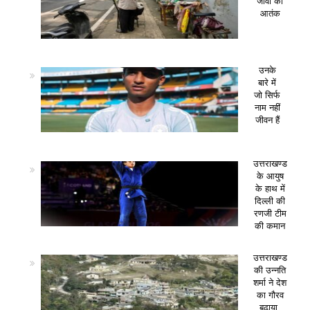
जीवों का
आतंक
उनके
बारे में
जो सिर्फ
नाम नहीं
जीवन हैं
उत्तराखण्ड
के आयुष
के हाथ में
दिल्ली की
रणजी टीम
की कमान
उत्तराखण्ड
की उन्नति
शर्मा ने देश
का गौरव
बढ़ाया,