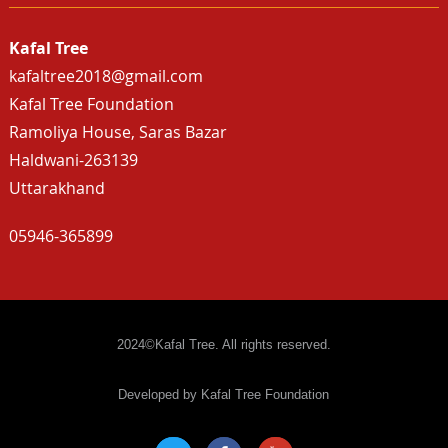
Kafal Tree
kafaltree2018@gmail.com
Kafal Tree Foundation
Ramoliya House, Saras Bazar
Haldwani-263139
Uttarakhand
05946-365899
2024©Kafal Tree. All rights reserved.
Developed by Kafal Tree Foundation