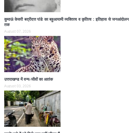
कुमाऊं केसरी बद्रीदत्त पांडे का बहुआयामी व्यक्तित्व व कृतित्व : इतिहास से जनआंदोलन
तक
August 07, 2026
उत्तराखण्ड में वन्य-जीवों का आतंक
August 03, 2026