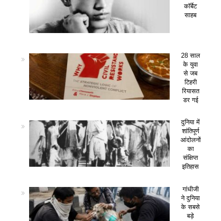
कॉर्बेट
साहब
28 साल
के युवा
से जब
टिहरी
रियासत
डर गई
दुनिया में
शांतिपूर्ण
आंदोलनों
का
संक्षिप्त
इतिहास
गांधीजी
ने दुनिया
के सबसे
बड़े