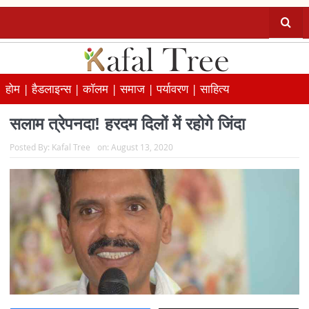
होम |
हैडलाइन्स |
कॉलम |
समाज |
पर्यावरण |
साहित्य
सलाम त्रेपनदा! हरदम दिलों में रहोगे जिंदा
Posted By:
Kafal Tree
on:
August 13, 2020