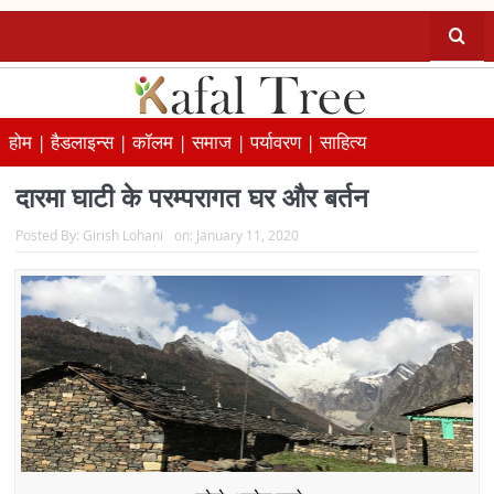
होम |
हैडलाइन्स |
कॉलम |
समाज |
पर्यावरण |
साहित्य
दारमा घाटी के परम्परागत घर और बर्तन
Posted By:
Girish Lohani
on:
January 11, 2020