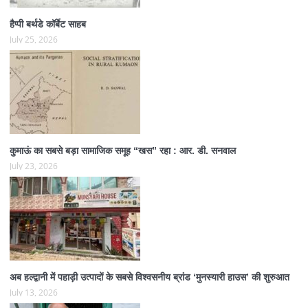
हैप्पी बर्थडे कॉर्बेट साहब
July 25, 2026
कुमाऊं का सबसे बड़ा सामाजिक समूह “खस” रहा : आर. डी. सनवाल
July 23, 2026
अब हल्द्वानी में पहाड़ी उत्पादों के सबसे विश्वसनीय ब्रांड ‘मुनस्यारी हाउस’ की शुरुआत
July 13, 2026