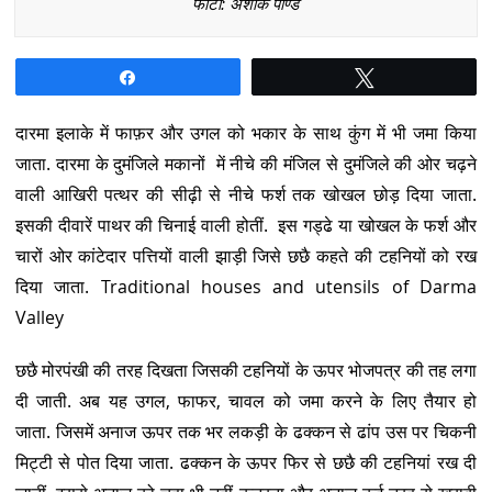
फोटो: अशोक पाण्डे
Share
Tweet
दारमा इलाके में फाफ़र और उगल को भकार के साथ कुंग में भी जमा किया
जाता. दारमा के दुमंजिले मकानों में नीचे की मंजिल से दुमंजिले की ओर चढ़ने
वाली आखिरी पत्थर की सीढ़ी से नीचे फर्श तक खोखल छोड़ दिया जाता.
इसकी दीवारें पाथर की चिनाई वाली होतीं. इस गड्ढे या खोखल के फर्श और
चारों ओर कांटेदार पत्तियों वाली झाड़ी जिसे छछै कहते की टहनियों को रख
दिया जाता. Traditional houses and utensils of Darma
Valley
छछै मोरपंखी की तरह दिखता जिसकी टहनियों के ऊपर भोजपत्र की तह लगा
दी जाती. अब यह उगल, फाफर, चावल को जमा करने के लिए तैयार हो
जाता. जिसमें अनाज ऊपर तक भर लकड़ी के ढक्कन से ढांप उस पर चिकनी
मिट्टी से पोत दिया जाता. ढक्कन के ऊपर फिर से छछै की टहनियां रख दी