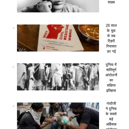
साहब
28 साल
के युवा
से जब
टिहरी
रियासत
डर गई
दुनिया में
शांतिपूर्ण
आंदोलनों
का
संक्षिप्त
इतिहास
गांधीजी
ने दुनिया
के सबसे
बड़े
अहिंसक