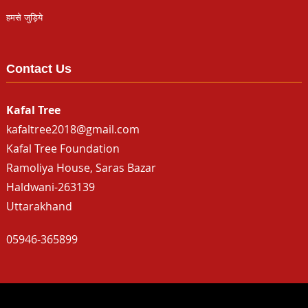
हमसे जुड़िये
Contact Us
Kafal Tree
kafaltree2018@gmail.com
Kafal Tree Foundation
Ramoliya House, Saras Bazar
Haldwani-263139
Uttarakhand
05946-365899