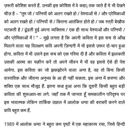
ज़रूरी कोशिश करते हैं. उनकी इस कोशिश में वे कहा¡ तक जाते हैं ये भी देखने
चीज़ है – “तुम जो / पत्नियों को अलग रखते हो / वेश्याओं से / और प्रेमिकाओं
को अलग रखते हो / पत्नियों से / कितना आतंकित होते हो / जब स्त्री बेखौफ
भटकती है / ढूंढती हुई अपना व्यक्तित्व / एक ही साथ वेश्याओं और पत्नियों /
और प्रेमिकाओं में ! ” – मुझे लगता है कि अपनी कविता में इस सच से आँख
मिलाने वाला यह विलक्षण कवि अपनी ज़िन्दगी में भी इससे ज़रूर दो-चार हुआ
होगा. कविता में भी उसने इस सच को एक गरिमा दी है और कविता में झलकती
उसकी आत्मा का यक़ीन करें तो अपने जीवन में भी वह इससे ऐसे ही पेश
आयेगा. इस कविता का जो झकझोरने वाला अन्त है, वह तो बिना किसी
वास्तविक और जीवन्त अनुभव के आ ही नहीं सकता. इस अन्त में करुणा और
शक्ति एक साथ मौजूद हैं. इतना सधा हुआ अन्त कि दूसरी किसी बहुत बड़ी
कविता की शुरूआत-सा लगे. जहाँ तक मैं जानता हूँ समकालीन परिदृश्य पर
इस भावात्मक लेकिन तार्किक उछाल में आलोक धन्वा की बराबरी करने वाले
कवि बहुत कम हैं.
1989 में आलोक धन्वा ने बहुत कम पृष्ठों में एक महाकाव्य रचा, जिसे हिन्दी