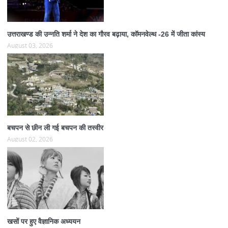
उत्तराखण्ड की उन्नति शर्मा ने देश का गौरव बढ़ाया, कॉमनवेल्थ -26 में जीता कांस्य
August 03, 2026
बचपन से छीन ली गई बचपन की तस्वीर
August 02, 2026
खसों पर हुए वैज्ञानिक अध्ययन