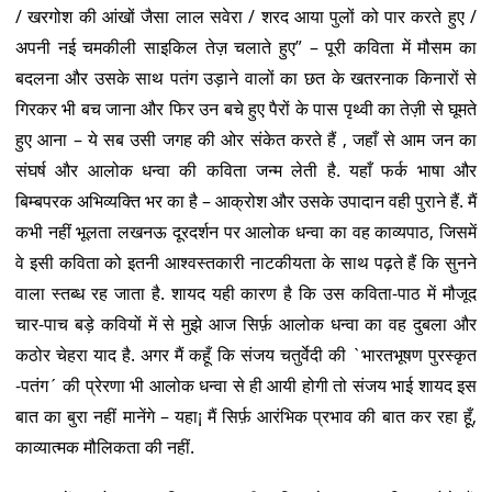
/ खरगोश की आंखों जैसा लाल सवेरा / शरद आया पुलों को पार करते हुए /
अपनी नई चमकीली साइकिल तेज़ चलाते हुए” – पूरी कविता में मौसम का
बदलना और उसके साथ पतंग उड़ाने वालों का छत के खतरनाक किनारों से
गिरकर भी बच जाना और फिर उन बचे हुए पैरों के पास पृथ्वी का तेज़ी से घूमते
हुए आना – ये सब उसी जगह की ओर संकेत करते हैं , जहाँ से आम जन का
संघर्ष और आलोक धन्वा की कविता जन्म लेती है. यहाँ फर्क भाषा और
बिम्बपरक अभिव्यक्ति भर का है – आक्रोश और उसके उपादान वही पुराने हैं. मैं
कभी नहीं भूलता लखनऊ दूरदर्शन पर आलोक धन्वा का वह काव्यपाठ, जिसमें
वे इसी कविता को इतनी आश्वस्तकारी नाटकीयता के साथ पढ़ते हैं कि सुनने
वाला स्तब्ध रह जाता है. शायद यही कारण है कि उस कविता-पाठ में मौजूद
चार-पाच बड़े कवियों में से मुझे आज सिर्फ़ आलोक धन्वा का वह दुबला और
कठोर चेहरा याद है. अगर मैं कहूँ कि संजय चतुर्वेदी की `भारतभूषण पुरस्कृत
-पतंग´ की प्रेरणा भी आलोक धन्वा से ही आयी होगी तो संजय भाई शायद इस
बात का बुरा नहीं मानेंगे – यहा¡ मैं सिर्फ़ आरंभिक प्रभाव की बात कर रहा हूँ,
काव्यात्मक मौलिकता की नहीं.