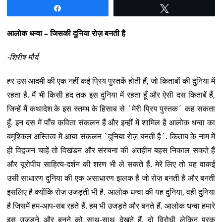
Share
Tweet
आलोक धन्वा – जिसकी दुनिया रोज़ बनती है
-शिरीष मौर्य
हर उस आदमी की एक नहीं कई प्रिय पुस्तकें होती हैं, जो किताबों की दुनिया में
रहता है. मैं भी किसी हद तक इस दुनिया में रहता हूँ और ऐसी दस किताबें हैं,
जिन्हें मैं कथादेश के इस स्तम्भ के हिसाब से `मेरी प्रिय पुस्तक´ कह सकता
हूँ. इन दस में पाँच कविता संकलन हैं और इन्हीं में शामिल है आलोक धन्वा का
बमुश्किल अस्तित्व में आया संकलन `दुनिया रोज़ बनती है´. किताब के नाम में
ही विद्वजन चाहें तो विखंडन और संरचना की अंतहीन बहस निकाल सकते हैं
और यूरोपीय साहित्य-दर्शन की शरण भी ले सकते हैं. मेरे लिए तो यह वाकई
उसी साधारण दुनिया की एक असाधारण झलक है जो रोज़ बनती है और बनती
इसलिए है क्योंकि रोज़ उजड़ती भी है. आलोक धन्वा की यह दुनिया, वही दुनिया
है जिसमें हम-आप-सब रहते हैं. हम भी उजड़ते और बनते हैं. आलोक धन्वा हमारे
इस उजड़ने और बनने को साथ-साथ देखते हैं. दो विरोधी लेकिन पूरक