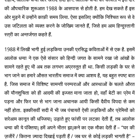
की औपचारिक शुरूआत 1988 के आसपास से होती है. हम देख सकते हैं इस
ओर मुड़ने में उन्होंने काफ़ी समय लिया. ऐसा इसलिए क्योंकि निश्चित रूप से वे
उस जटिलता को व्यक्त करने के जोखिम जानते हैं, जिसे हम आम हिन्दुस्तानी
स्त्री का अन्तर्जगत कहते हैं.
1988 में लिखी भागी हुई लड़किया उनकी प्रसिद्ध कविताओं में से एक है. इसमें
आलोक धन्वा ने एक ऐसे संसार को हिन्दी जगत के सामने रखा जो आंखों के
सामने रहते हुए भी अब तक लगभग अप्रस्तुत ही था. किसी लड़की के घर से
भाग जाने का हमारे औसत भारतीय समाज में क्या आशय है, यह बहुत स्पष्ट बात
है. जिस समाज में विशिष्ट सामन्ती परम्पराओं और आस्थाओं के चलते औरत
की यौनशुचिता को ही आदमी की इज्जत माना जाता हो, वहाँ बेटी का प्रेम में
पड़ना और फिर घर से भाग जाना अचानक आयी किसी दैवीय विपदा से कम
नहीं होता. इक्कीसवीं सदी में भी जब पंचायतें ऐसी लड़कियों और प्रेमियों को
सरेआम कानून की धज्जिया¡ उड़ाते हुए फांसी पर लटका देती हैं, तब आलोक
धन्वा की ये पंक्तिया¡ हमें अपने भीतर झा¡कने का एक मौका देती हैं – “घर की
ज़जीरें / कितना ज़्यादा दिखाई पड़ती हैं / जब घर से कोई लड़की भागती है” –