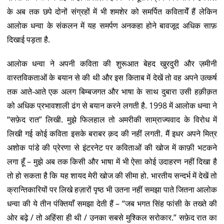
के अब तक छपे दोनों संग्रहों में भी शमशेर को समर्पित कवितायेँ हैं लेकिन
आलोक धन्वा के संकलन में यह समर्पण अनकहा होने बावजूद अधिक साफ़
दिखाई पड़ता है.
आलोक धन्वा ने अपनी कविता की शुरूआत बेहद खुरदुरी और ज़मीनी
वास्तविकताओं के बयान से की थी और इस किताब में देखें तो वह अपने उत्कर्ष
तक आते-आते एक अलग बिम्बजगत और भाषा के साथ दुबारा उसी हक़ीक़त
को अधिक प्रभावशाली ढंग से बयान करने लगती है. 1998 में आलोक धन्वा ने
“सफ़ेद रात” लिखी. मुझे फिलहाल तो अमरीकी साम्राज्यवाद के विरोध में
लिखी गई कोई कविता इसके बराबर क़द की नहीं लगती. मैं इधर अपने मित्र
अशोक पांडे की प्रेरणा से इंटरनेट पर कविताओं की खोज में काफ़ी भटकने
लगा हूँ – मुझे अब तक किसी और भाषा में भी ऐसा कोई उदाहरण नहीं दिखा है
तो हो सकता है कि यह शायद मेरी खोज की सीमा हो. भारतीय सन्दर्भ में देखें तो
क्रान्तिकारियों पर लिखे हज़ारों पृष्ठ भी उतना नहीं समझा पाते जितना आलोक
धन्वा की ये तीन पंक्तियाँ समझा देती हैं – “जब भगत सिंह फांसी के तख्ते की
ओर बढ़े / तो अहिंसा ही थी / उनका सबसे मुश्किल सरोकार.” सफ़ेद रात का