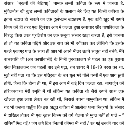
संसार `ब्रूनों की बेटिया¡´ नामक लम्बी कविता के रूप में जानता है.
मुक्तिबोध की कुछ लम्बी कविताओं के अलावा मेरे लिए यह किसी कविता के
इतना उदात्त हो सकने का एक दुर्लभतम उदाहरण है. एक कवि ख़ुद भी अपने
विषय की ही तरह एक दुिर्नवार आग में जलता हुआ अनाचार और पाशविकता के
विरुद्ध किस तरह प्रतिरोध का एक समूचा संसार खड़ा करता है, इसे जानना
हो तो यह कविता पढ़िये और इस सच को भी स्वीकार कर लीजिये कि इसके
पहले एकाग्र पाठ के साथ ही आप भी अपने भीतर उतने साबुत नहीं बचेंगे. मैंने
वाचस्पति जी (अब काशीवासी) के निजी पुस्तकालय से पहल का एक पुराना
अंक निकालकर जब पहली बार इसे पढ़ा, तब शायद मैं 18-19 बरस का था.
मुझे नहीं पता था कि इस पत्रिका के उन धूल भरे पीले पन्नों में एक आग छुपी
होगी. जैसा कि होना ही था, मैं इस आग में कई दिन जलता रहा. नागार्जुन की
हरिजनगाथा मेरी स्मृति में थी लेकिन यह कविता तो जैसे अपने साथ एक
खौलता हुआ लावा लेकर बह रही थी, जिससे बचना नामुमकिन था. लेकिन मैं
यह भी कहना चाहूँगा कि इस अद्भुत कविता में आलोक धन्वा स्त्रियों के संसार
में दाखिल होकर भी एक ख़ास किस्म की वर्ग चेतना से मुक्त नहीं हो पाते – ”
रानियाँ मिट गईं / जंग लगे टिन जितनी कीमत भी नहीं / रह गई उनकी याद की