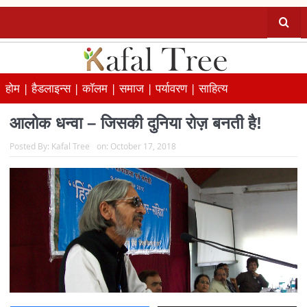
होम |
हैडलाइन्स |
कॉलम |
समाज |
पर्यावरण |
साहित्य
आलोक धन्वा – जिसकी दुनिया रोज़ बनती है!
Posted By:
Kafal Tree
on:
October 17, 2018