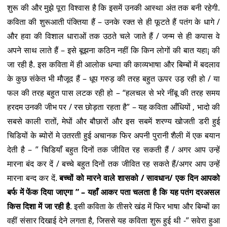
शुरू की और मुझे पूरा विश्वास है कि इसमें उनकी आस्था अंत तक बनी रहेगी.
कविता की शुरूआती पंक्तिया हैं – उनके रक्त से ही फूटते हैं पतंग के धागे /
और हवा की विशाल धाराओं तक उठते चले जाते हैं / जन्म से ही कपास वे
अपने साथ लाते हैं – इसे बूझना कठिन नहीं कि किन लोगों की बात यहा¡ की
जा रही है. इस कविता में ही आलोक धन्वा की काव्यभाषा और बिम्बों में बदलाव
के कुछ संकेत भी मौजूद हैं – धूप गरुड़ की तरह बहुत ऊपर उड़ रही हो / या
फल की तरह बहुत पास लटक रही हो – “हलचल से भरे नींबू की तरह समय
हरदम उनकी जीभ पर / रस छोड़ता रहता है” – यह कविता आँधियों , भादो की
सबसे काली रातों, मेघों और बौछारों और इस सबमें शरण्य खोजती डरी हुई
चिडियों के ब्योरों मे उतरती हुई अचानक फिर अपनी पुरानी शैली में एक बयान
देती है – ” चिडियाँ बहुत दिनों तक जीवित रह सकती हैं / अगर आप उन्हें
मारना बंद कर दें / बच्चे बहुत दिनों तक जीवित रह सकते हैं/अगर आप उन्हें
मारना बन्द कर दें.
बच्चों को मारने वाले शासको / सावधान/ एक दिन आपको
बर्फ में फेंक दिया जाएगा ” – यहाँ आकर पता चलता है कि यह पतंग दरअसल
किस दिशा में जा रही है
. इसी कविता के तीसरे खंड में फिर भाषा और बिम्बों का
वहीं संसार दिखाई देने लगता है, जिससे यह कविता शुरू हुई थी -” सवेरा हुआ