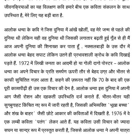
जीवनक्रियाओं का यह विलक्षण कवि हमारे बीच एक कविता संकलन के साथ
उपस्थित है, मेरे लिए यह बड़ी बात है.
आलोक धन्वा के कवि ने जिस दुनिया में आंखें खोलीं, वह मेरे जन्म से पहले की
दुनिया थी लेकिन यही वह दुनिया थी जिसकी लगातार बढ़ती हुई गूँज से ही मैं
आज अपनी दुनिया की शिनाख्त कर पाता हूँ . नक्सलबाड़ी के उस दौर में
आलोक धन्वा बेहद सपाट लेकिन उतने ही प्रभावशाली क्रोध के कवि दिखाई
पड़ते हैं. 1972 में लिखी जनता का आदमी हो या गोली दागो पोस्टर – आलोक
धन्वा का अपने विचार के प्रति समर्पण ऊपरी तौर से बेहद उग्र और भीतर से
काफी सुचिंतित नज़र आता है. कहने की ज़रूरत नहीं कि 70 के बाद की एक
पूरी काव्यपीढ़ी ही उस एक विचार की देन है. आलोक धन्वा इस दुनिया में अपनी
आग जैसी रोशन और दहकती उपस्थिति दर्ज कराते हैं. भीतर-भीतर यही
सुगबुगाहट किंचित नए रूप में जारी रहती है, जिसकी अभिव्यक्ति `भूखा बच्चा´
और शंख के बाहर´ जैसी छोटे आकार की कविताओं में दिखती है. 1976 में वे
एक लम्बी कविता `पतंग´ लेकर आते हैं. यह कविता उसी विचार को ज्यादा
सघन या सान्द्र रूप में प्रस्तुत करती है, जिससे आलोक धन्वा ने अपनी यात्रा