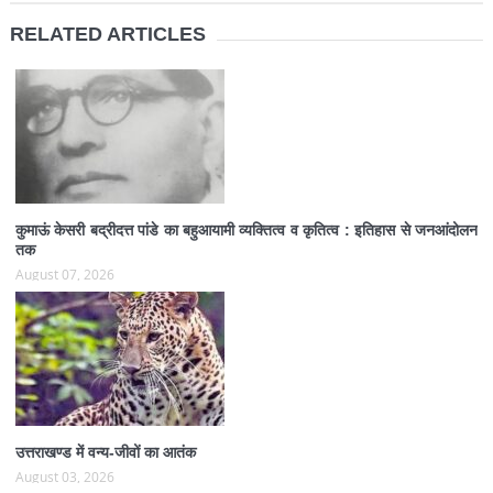
RELATED ARTICLES
कुमाऊं केसरी बद्रीदत्त पांडे का बहुआयामी व्यक्तित्व व कृतित्व : इतिहास से जनआंदोलन
तक
August 07, 2026
उत्तराखण्ड में वन्य-जीवों का आतंक
August 03, 2026