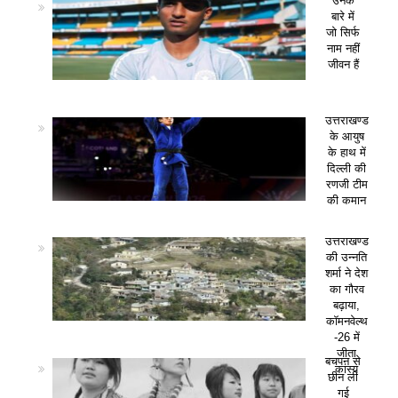
उनके
बारे में
जो सिर्फ
नाम नहीं
जीवन हैं
उत्तराखण्ड
के आयुष
के हाथ में
दिल्ली की
रणजी टीम
की कमान
उत्तराखण्ड
की उन्नति
शर्मा ने देश
का गौरव
बढ़ाया,
कॉमनवेल्थ
-26 में
जीता
बचपन से
कांस्य
छीन ली
गई