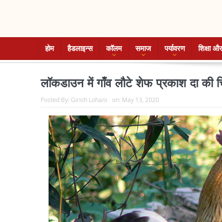
होम
हैडलाइन्स
कॉलम
समाज
पर्यावरण
शिक्षा और
लॉकडाउन में गाँव लौटे शेफ प्रकाश दा की 
Posted By:
Girish Lohani
on:
May 13, 2020