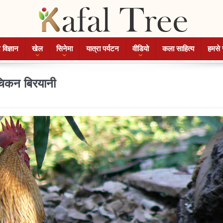
 विज्ञान
खेल
सिनेमा
यात्रा पर्यटन
वीडियो
कला साहित्य
हमसे 
चिकन बिरयानी