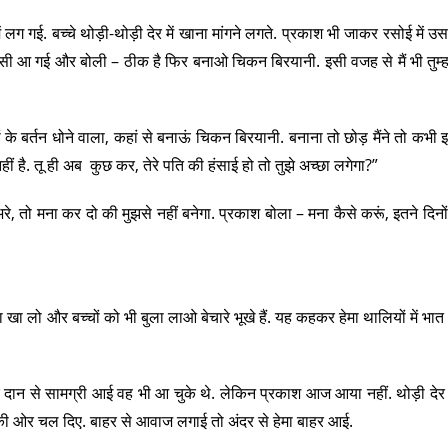
ग गई. बच्चे थोड़ी-थोड़ी देर में खाना मांगने लगते. प्रकाश भी जाकर रसोई में उ
ंसी आ गई और बोली – ठीक है फिर बनाओ चिकन बिरयानी. इसी वजह से मैं भी तुम्ह
लों के बर्तन धोने वाला, कहां से बनाऊं चिकन बिरयानी. बनाना तो छोड़ मैंने तो कभी 
ीं है. तू ही अब कुछ कर, तेरे पति की हंसाई हो तो तुझे अच्छा लगेगा?”
, तो मना कर दो की मुझसे नहीं बनेगा. प्रकाश बोला – मना कैसे करूं, इतने दिनों स
 खा लो और बच्चों को भी बुला लाओ बेचारे भूखे हैं. यह कहकर हेमा थालियों में भात
ान से सामग्री आई वह भी आ चुके थे. लेकिन प्रकाश आज आया नहीं. थोड़ी देर
की ओर चल दिए. बाहर से आवाज लगाई तो अंदर से हेमा बाहर आई.