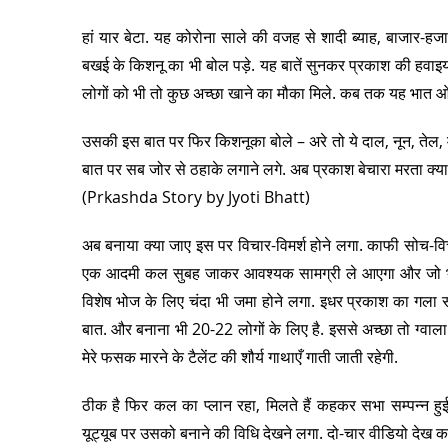
हां यार बेटा. यह कोरोना साले की वजह से शादी ब्याह, बाजार-हज
बखई के किशनू का भी बोल पड़े. यह बातें सुनकर प्रकाश की हवाइयां 
लोगों को भी तो कुछ अच्छा खाने का मौका मिले. कब तक यह भात ओस्
उसकी इस बात पर फिर किशनूका बोले – अरे तो ये दाल, नून, तेल, 
बात पर सब जोर से ठहाके लगाने लगे. अब प्रकाश बेचारा मरता क्या 
(Prkashda Story by Jyoti Bhatt)
अब बनाया क्या जाए इस पर विचार-विमर्श होने लगा. काफी सोच-व
एक आदमी कल सुबह जाकर आवश्यक सामग्री ले आएगा और जो भी खान
विशेष भोज के लिए चंदा भी जमा होने लगा. इधर प्रकाश का गला
बात. और बनाना भी 20-22 लोगों के लिए है. इससे अच्छा तो ग्वाल
मेरे फसक मारने के टैलेंट की शौर्य गाथाएँ गाती जाती रहेगी.
ठीक है फिर कल का प्लान रहा, मिलते हैं कहकर सभा सम्पन्न ह
यूट्यूब पर उसको बनाने की विधि देखने लगा. दो-चार वीडियो देख 