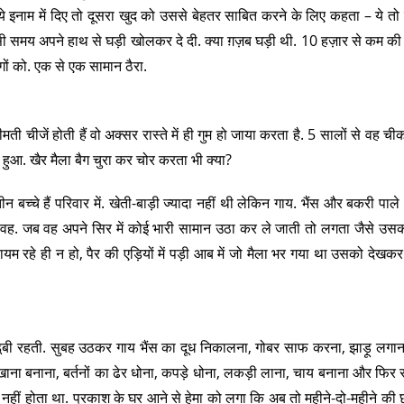
े इनाम में दिए तो दूसरा खुद को उससे बेहतर साबित करने के लिए कहता – ये तो
 उसी समय अपने हाथ से घड़ी खोलकर दे दी. क्या ग़ज़ब घड़ी थी. 10 हज़ार से कम की 
ों को. एक से एक सामान ठैरा.
 चीजें होती हैं वो अक्सर रास्ते में ही गुम हो जाया करता है. 5 सालों से वह ची
ुआ. खैर मैला बैग चुरा कर चोर करता भी क्या?
 बच्चे हैं परिवार में. खेती-बाड़ी ज्यादा नहीं थी लेकिन गाय. भैंस और बकरी पाले थ
थी वह. जब वह अपने सिर में कोई भारी सामान उठा कर ले जाती तो लगता जैसे उ
रहे ही न हो, पैर की एड़ियों में पड़ी आब में जो मैला भर गया था उसको देखकर प
डूबी रहती. सुबह उठकर गाय भैंस का दूध निकालना, गोबर साफ करना, झाड़ू लगान
 खाना बनाना, बर्तनों का ढेर धोना, कपड़े धोना, लकड़ी लाना, चाय बनाना और फिर 
 नहीं होता था. प्रकाश के घर आने से हेमा को लगा कि अब तो महीने-दो-महीने की छु