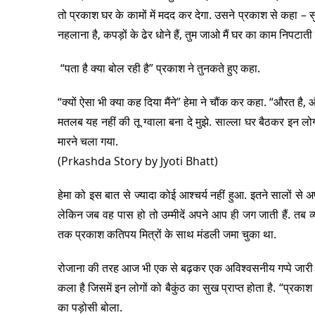
तो प्रकाश घर के कामों में मदद कर देगा. उसने प्रकाश से कहा – सु
नहलाना है, कपड़ों के ढेर धोने हैं, तुम जाओ मैं घर का काम निपटाती ह
“पता है क्या बोल रही है” प्रकाश ने तुनकते हुए कहा.
“क्यों ऐसा भी क्या कह दिया मैंने” हेमा ने चौंक कर कहा. “औरत है,
मतलब यह नहीं की तू ग्वाला बना दे मुझे. साल्ला घर बैठकर इन लो
मारने चला गया.
(Prkashda Story by Jyoti Bhatt)
हेमा को इस बात से ज्यादा कोई आश्चर्य नहीं हुआ. इतने सालों से
लेकिन जब वह पास हो तो उम्मीदें अपने आप ही जग जाती हैं. तब व्य
तक प्रकाश कतिपय मित्रों के साथ मंडली जमा चुका था.
रोजाना की तरह आज भी एक से बढ़कर एक अविश्वसनीय गप्पे जारी थ
कला है जिसमें इन लोगों को बैकुंठ का सुख प्राप्त होता है. “प्रक
का पड़ोसी बोला.