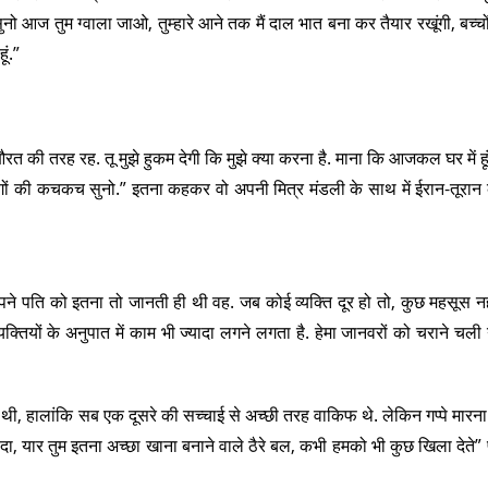
नो आज तुम ग्वाला जाओ, तुम्हारे आने तक मैं दाल भात बना कर तैयार रखूंगी, बच्चो
ूं.”
 औरत की तरह रह. तू मुझे हुकम देगी कि मुझे क्या करना है. माना कि आजकल घर में ह
गों की कचकच सुनो.” इतना कहकर वो अपनी मित्र मंडली के साथ में ईरान-तूरान की
 अपने पति को इतना तो जानती ही थी वह. जब कोई व्यक्ति दूर हो तो, कुछ महसूस नह
क्तियों के अनुपात में काम भी ज्यादा लगने लगता है. हेमा जानवरों को चराने चली
ी, हालांकि सब एक दूसरे की सच्चाई से अच्छी तरह वाकिफ थे. लेकिन गप्पे मारन
ाश दा, यार तुम इतना अच्छा खाना बनाने वाले ठैरे बल, कभी हमको भी कुछ खिला देते”