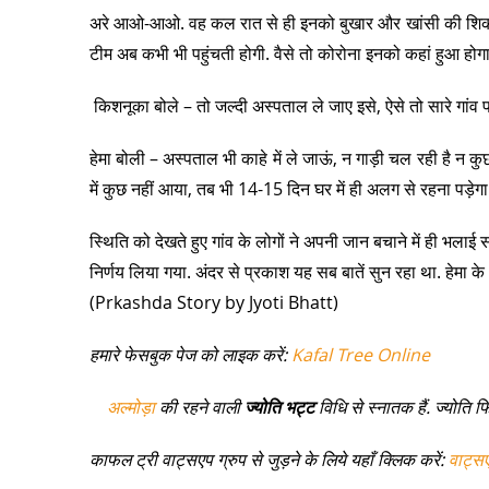
अरे आओ-आओ. वह कल रात से ही इनको बुखार और खांसी की शिकायत 
टीम अब कभी भी पहुंचती होगी. वैसे तो कोरोना इनको कहां हुआ होग
किशनूका बोले – तो जल्दी अस्पताल ले जाए इसे, ऐसे तो सारे गां
हेमा बोली – अस्पताल भी काहे में ले जाऊं, न गाड़ी चल रही है न कु
में कुछ नहीं आया, तब भी 14-15 दिन घर में ही अलग से रहना पड़ेगा.
स्थिति को देखते हुए गांव के लोगों ने अपनी जान बचाने में ही भ
निर्णय लिया गया. अंदर से प्रकाश यह सब बातें सुन रहा था. हेमा क
(Prkashda Story by Jyoti Bhatt)
हमारे फेसबुक पेज को लाइक करें:
Kafal Tree Online
अल्मोड़ा
की रहने वाली
ज्योति भट्ट
विधि से स्नातक हैं. ज्योति फ
काफल ट्री वाट्सएप ग्रुप से जुड़ने के लिये यहाँ क्लिक करें:
वाट्स