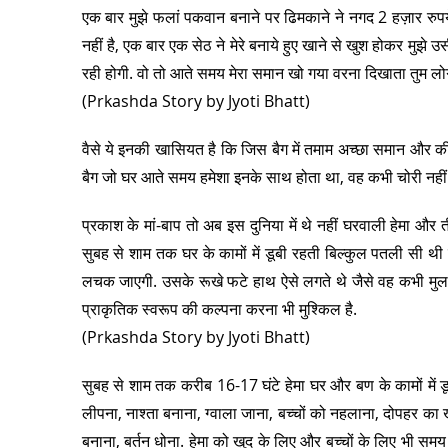
एक बार मुझे फलां पकवान बनाने पर ढिमकाने ने नगद 2 हज़ार रुपय
नहीं है, एक बार एक सेठ ने मेरे बनाये हुए खाने से खुश होकर मुझे
रही होगी. वो तो आते समय मेरा समान खो गया वरना दिखाता तुम लोग
(Prkashda Story by Jyoti Bhatt)
वैसे ये इनकी खासियत है कि जिस बैग में तमाम अच्छा समान और कीमती
बैग जो घर आते समय हमेशा इनके साथ होता था, वह कभी चोरी नहीं ह
प्रकाश के मां-बाप तो अब इस दुनिया में थे नहीं घरवाली हेमा और तीन
सुबह से शाम तक घर के कामों में डूबी रहती बिल्कुल पतली सी 
लचक जाएगी. उसके रूखे फटे हाथ ऐसे लगते थे जैसे वह कभी मुलायम 
प्राकृतिक स्वरूप की कल्पना करना भी मुश्किल है.
(Prkashda Story by Jyoti Bhatt)
सुबह से शाम तक करीब 16-17 घंटे हेमा घर और बण के कामों में 
लीपना, नाश्ता बनाना, ग्वाला जाना, बच्चों को नहलाना, दोपहर का
बनाना, बर्तन धोना. हेमा को खुद के लिए और बच्चों के लिए भी समय