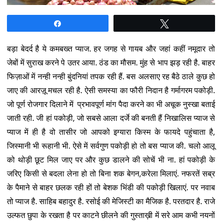
Share
Tweet
बड़ा बेदर्द है ये कमबख्त प्याज. हर जगह से गायब और जहां कहीं नमूदार तो
जेबों में सुराख करने पे उतर आया. ठंड का मौसम. मुंह से भाप झड़ रही है. बाहर
फिज़ाओं में नन्ही नन्ही बुंदनियां तपक रही हैं. बस अलसाए रह बैठे ठाले कुछ हो
जाए की आरज़ू मचल रही है. ऐसी समस्या का फौरी निदान है गर्मागरम पकोड़ी.
जो पूर्ण रोजगार दिलाने में प्रभावपूर्ण मांग पैदा करने का भी अचूक नुस्खा बताई
जाती रही. जी हां पकोड़ी, जो सबसे आला दर्जे की बनती हैं निखालिस प्याज से
प्याज में ही है वो तासीर जो आपको इग्यारा किस्म के फायदे पहुंचाता है,
जिस्मानी भी रूहानी भी. ऐसे में सर्वगुण पकोड़ी हो तो बस प्याज की. चलो आलू
को थोड़ी छूट मिल जाए पर और कुछ डालने की सोचें भी ना. हां पकोड़ी के
जरिए किसी से बदला लेना हो तो बिना शक बेगन,करेला मिलाएं. नफरतें सब्र
के पैमाने से बाहर छलक रही हों तो बेशक भिंडी की पकोड़ी खिलाएं. पर नवाब
तो प्याज है. साहिब बहादुर है. रसोई की मेजिस्टी का मैजिक है. परतदार है. राजे
उल्फत छुपा के रखता है पर काटने छीलने की गुस्ताख़ी में सरे आम कभी नयनों