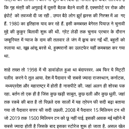
कि गृह मंत्री की अगुवाई में दूसरी बैठक बैठने वाली है. एक्सपोर्ट पर रोक और
इंपोर्ट को तवज्जो दी जा रही . उप्पर बैठे लोग झुर्र झस्स की गिरफ्त में आ गए
हैं. 1980 का इतिहास याद कर रहे हैं. इसी कमबख्त बेगेरत पियाज़ ने चुनावी
मुद्दे की कुकुर बिलावी शुरू की थी. ग्रेट लेडी तक चुनाव प्रचार के दौरान
जम्हूरियत में प्याज के दाम की तलवार ले जंग में कूच कर गईं थीं. बहुतों को
रुलाया था. खूब आंसू बरसे थे. हुक्मरानों का उलटफेर यहीं कमबख्त कर गया
था.
शाहे तख्त तो 1998 में भी डावांडोल हुआ था बंदापरवर. अब फिर ये मिट्टी
पलीद करने पे तुल आया. देश में पैदावार भी सबसे ज्यादा राजस्थान, कर्नाटक,
मध्यप्रदेश और महाराष्ट्र में होती है नासपीटे की. जहां अलग ही शोरबा पक
रहा. बर्तन तो एक ही है जिंस कुछ खड़ी साबुत, कुछ दली और कुछ धुली. जहां
तक रकबे की बात है तो पिछले दस सालों में यह त्रेपन फी सदी बढ़ा बताया
गया तो पैदावार सत्तर फी सदी उछली. 2008 में पैदावार 15 मिलियन टन थी
जो 2019 तक 1500 मिलियन टन को छू नहीं पाई. इसकी आवक मई महीने में
सबसे ज्यादा होती है जिसके बाद इसका स्टोरेज शुरू हो जाता है. असल खेल