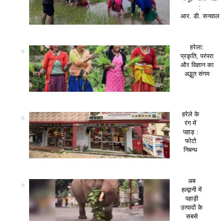
:
आर. डी. सनवाल
हरेला:
प्रकृति, परंपरा
और विज्ञान का
अद्भुत संगम
हरेले के
रंग में
पहाड़ :
फोटो
निबन्ध
अब
हल्द्वानी में
पहाड़ी
उत्पादों के
सबसे