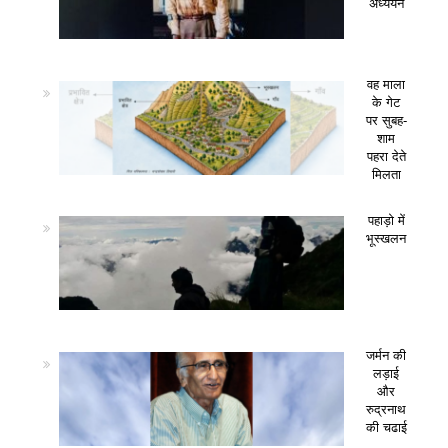
अध्ययन
वह माला
के गेट
पर सुबह-
शाम
पहरा देते
मिलता
पहाड़ो में
भूस्खलन
जर्मन की
लड़ाई
और
रुद्रनाथ
की चढाई