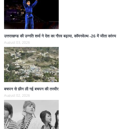
उत्तराखण्ड की उन्नति शर्मा ने देश का गौरव बढ़ाया, कॉमनवेल्थ -26 में जीता कांस्य
August 03, 2026
बचपन से छीन ली गई बचपन की तस्वीर
August 02, 2026