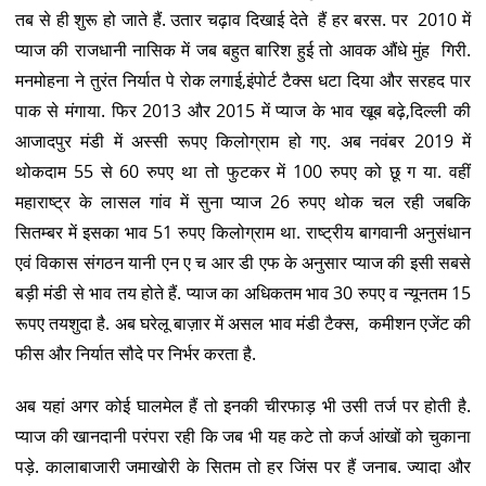
तब से ही शुरू हो जाते हैं. उतार चढ़ाव दिखाई देते हैं हर बरस. पर 2010 में
प्याज की राजधानी नासिक में जब बहुत बारिश हुई तो आवक औंधे मुंह गिरी.
मनमोहना ने तुरंत निर्यात पे रोक लगाई,इंपोर्ट टैक्स धटा दिया और सरहद पार
पाक से मंगाया. फिर 2013 और 2015 में प्याज के भाव खूब बढ़े,दिल्ली की
आजादपुर मंडी में अस्सी रूपए किलोग्राम हो गए. अब नवंबर 2019 में
थोकदाम 55 से 60 रुपए था तो फुटकर में 100 रुपए को छू ग या. वहीं
महाराष्ट्र के लासल गांव में सुना प्याज 26 रुपए थोक चल रही जबकि
सितम्बर में इसका भाव 51 रुपए किलोग्राम था. राष्ट्रीय बागवानी अनुसंधान
एवं विकास संगठन यानी एन ए च आर डी एफ के अनुसार प्याज की इसी सबसे
बड़ी मंडी से भाव तय होते हैं. प्याज का अधिकतम भाव 30 रुपए व न्यूनतम 15
रूपए तयशुदा है. अब घरेलू बाज़ार में असल भाव मंडी टैक्स, कमीशन एजेंट की
फीस और निर्यात सौदे पर निर्भर करता है.
अब यहां अगर कोई घालमेल हैं तो इनकी चीरफाड़ भी उसी तर्ज पर होती है.
प्याज की खानदानी परंपरा रही कि जब भी यह कटे तो कर्ज आंखों को चुकाना
पड़े. कालाबाजारी जमाखोरी के सितम तो हर जिंस पर हैं जनाब. ज्यादा और