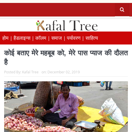
होम |
हैडलाइन्स |
कॉलम |
समाज |
पर्यावरण |
साहित्य
कोई बताए मेरे महबूब को, मेरे पास प्याज की दौलत
है
Posted By:
Kafal Tree
on:
December 02, 2019