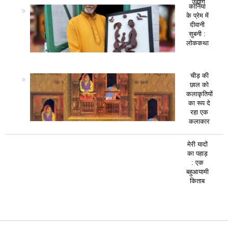
उद्योग
कानिया
के प्रेम में
दीवानी
सुबनी :
लोककथा
चीड़ की
छाल को
कलाकृतियों
का रूप दे
रहा एक
कलाकार
मेरी यादों
का पहाड़
: एक
बहुआयामी
किताब