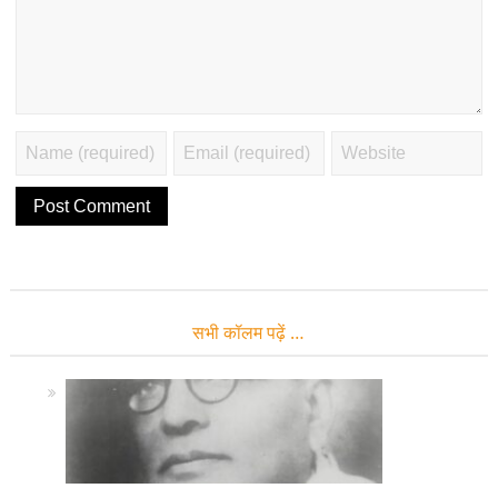
सभी कॉलम पढ़ें …