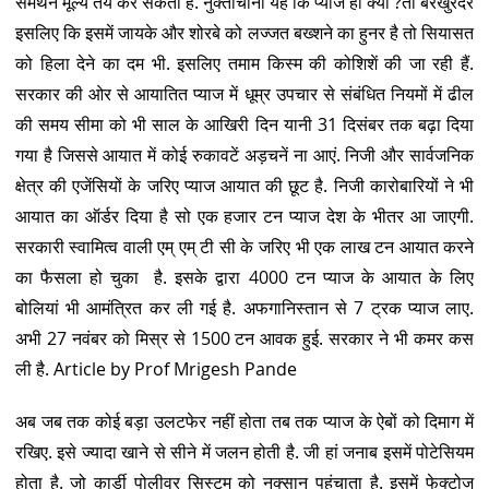
समर्थन मूल्य तय कर सकती है. नुक्ताचीनी यह कि प्याज ही क्यों ?तो बरखुरदर
इसलिए कि इसमें जायके और शोरबे को लज्जत बख्शने का हुनर है तो सियासत
को हिला देने का दम भी. इसलिए तमाम किस्म की कोशिशें की जा रही हैं.
सरकार की ओर से आयातित प्याज में धूम्र उपचार से संबंधित नियमों में ढील
की समय सीमा को भी साल के आखिरी दिन यानी 31 दिसंबर तक बढ़ा दिया
गया है जिससे आयात में कोई रुकावटें अड़चनें ना आएं. निजी और सार्वजनिक
क्षेत्र की एजेंसियों के जरिए प्याज आयात की छूट है. निजी कारोबारियों ने भी
आयात का ऑर्डर दिया है सो एक हजार टन प्याज देश के भीतर आ जाएगी.
सरकारी स्वामित्व वाली एम् एम् टी सी के जरिए भी एक लाख टन आयात करने
का फैसला हो चुका है. इसके द्वारा 4000 टन प्याज के आयात के लिए
बोलियां भी आमंत्रित कर ली गई है. अफगानिस्तान से 7 ट्रक प्याज लाए.
अभी 27 नवंबर को मिस्र से 1500 टन आवक हुई. सरकार ने भी कमर कस
ली है. Article by Prof Mrigesh Pande
अब जब तक कोई बड़ा उलटफेर नहीं होता तब तक प्याज के ऐबों को दिमाग में
रखिए. इसे ज्यादा खाने से सीने में जलन होती है. जी हां जनाब इसमें पोटेसियम
होता है. जो कार्डी पोलीवर सिस्टम को नुक्सान पहुंचाता है. इसमें फेक्टोज