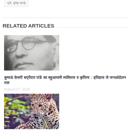
प्रो. मृगेश पाण्डे
RELATED ARTICLES
कुमाऊं केसरी बद्रीदत्त पांडे का बहुआयामी व्यक्तित्व व कृतित्व : इतिहास से जनआंदोलन
तक
August 07, 2026