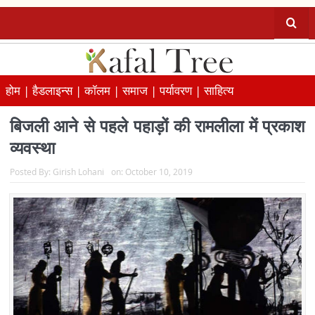
होम |
हैडलाइन्स |
कॉलम |
समाज |
पर्यावरण |
साहित्य
बिजली आने से पहले पहाड़ों की रामलीला में प्रकाश
व्यवस्था
Posted By:
Girish Lohani
on:
October 10, 2019