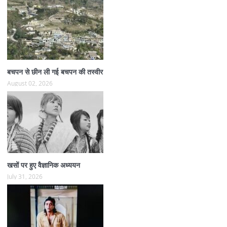
बचपन से छीन ली गई बचपन की तस्वीर
August 02, 2026
खसों पर हुए वैज्ञानिक अध्ययन
July 31, 2026