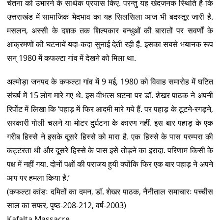
चेतना को उभारने के सार्थक प्रयास किए. परन्तु यह खेदजनक स्थिति है कि
उत्तराखंड में सामाजिक भेदभाव का यह सिलसिला आज भी बदस्तूर जारी है.
मसलन, अस्सी के दशक तक शिल्पकार बन्धुओं की बारातों पर सवर्णों के
आक्रमणों की घटनायें यदा-कदा सुनाई देती रही हैं. इसका सबसे भयानक रूप
सन् 1980 में कफल्टा गांव में देखने को मिला था.
अल्मोड़ा जनपद के कफल्टा गांव में 9 मई, 1980 को विवाह समारोह में घटित
संघर्ष में 15 लोग मारे गए थे. इस वीभत्स घटना पर डॉ. शेखर पाठक ने अपनी
रिर्पोट में लिखा कि ‘पहाड़ में फिर आदमी मारे गये हैं. पर पहाड़ के टूटने-रगड़ने,
सरकारी गोली चलने या मोटर दुर्घटना के कारण नहीं. इस बार पहाड़ के एक
गरीब हिस्से ने इसके दूसरे हिस्से को मारा है. एक हिस्से के पास परम्परा की
कट्टरता थी और दूसरे हिस्से के पास इसे तोड़ने का इरादा. परिणाम किसी के
पक्ष में नहीं गया. दोनों पक्षों की पराजय हुयी क्योंकि फिर एक बार पहाड़ ने अपने
आप पर हमला किया है.’
(कफल्टा कांडः दमितों का दमन, डॉ. शेखर पाठक, नैनीताल समाचारः पच्चीस
साल का सफर, पृष्ठ-208-212, वर्ष-2003)
Kafalta Massacre