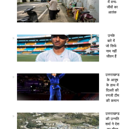
में वन्य-
जीवों का
आतंक
उनके
बारे में
जो सिर्फ
नाम नहीं
जीवन हैं
उत्तराखण्ड
के आयुष
के हाथ में
दिल्ली की
रणजी टीम
की कमान
उत्तराखण्ड
की उन्नति
शर्मा ने देश