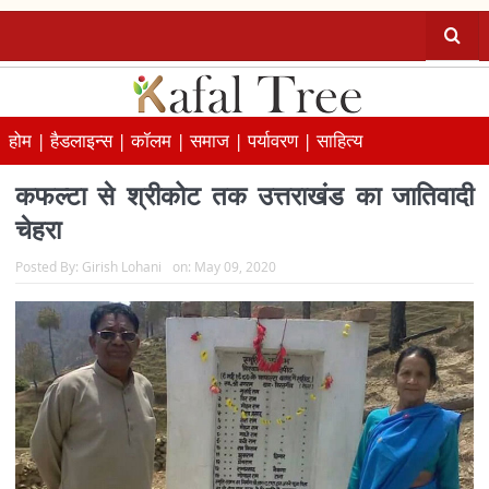
होम |
हैडलाइन्स |
कॉलम |
समाज |
पर्यावरण |
साहित्य
कफल्टा से श्रीकोट तक उत्तराखंड का जातिवादी
चेहरा
Posted By:
Girish Lohani
on:
May 09, 2020