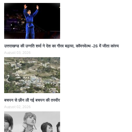
उत्तराखण्ड की उन्नति शर्मा ने देश का गौरव बढ़ाया, कॉमनवेल्थ -26 में जीता कांस्य
August 03, 2026
बचपन से छीन ली गई बचपन की तस्वीर
August 02, 2026