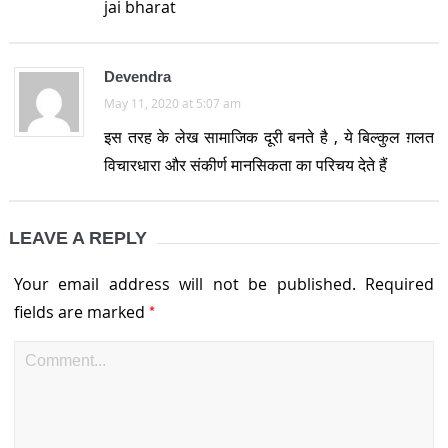
jai bharat
Devendra
May 11, 2020 at 5:07 am
इस तरह के लेख सामाजिक दूरी बनते है , ये बिल्कुल ग़लत
विचारधारा और संकीर्ण मानसिकता का परिचय देते हैं
LEAVE A REPLY
Your email address will not be published.
Required
*
fields are marked