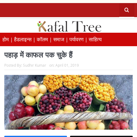
होम |
हैडलाइन्स |
कॉलम |
समाज |
पर्यावरण |
साहित्य
पहाड़ में काफल पक चुके हैं
Posted By:
Sudhir Kumar
on:
April 01, 2019