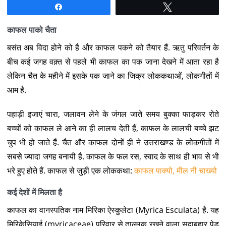
Share
Tweet
काफल पाको चैता
बसंत अब विदा होने को है और काफल पकने को तैयार हैं. ऋतु परिवर्तन के
बीच कई जगह वक़्त से पहले भी काफल का पक जाना देखने में आता रहा है
लेकिन चैत के महीने में इसके पक जाने का जिक्र लोककथाओं, लोकगीतों में
आम है.
पहाड़ी इजाएं चारा, जलावन लेने के जंगल जाते समय बुक्का फाड़कर रोते
बच्चों को काफल ले आने का ही लालच देती हैं, काफल के लालची बच्चे झट
चुप भी हो जाते हैं. चैत और काफल दोनों ही ने उत्तराखण्ड के लोकगीतों में
सबसे ज्यादा जगह बनायी है. काफल के फल रस, स्वाद के साथ ही भाव से भी
भरे हुए होते हैं. काफल से जुड़ी एक लोककथा:
काफल पाक्यो, मील नी चाख्यो
कई देशों में मिलता है
काफल का वानस्पतिक नाम मिरिका ऐस्कुलेटा (Myrica Esculata) है. यह
मिरिकेसियाई (myricaceae) परिवार से ताल्लुक रखने वाला सदाबहार पेड़