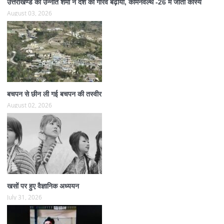
उत्तराखण्ड की उन्नति शर्मा ने देश का गौरव बढ़ाया, कॉमनवेल्थ -26 में जीता कांस्य
August 03, 2026
बचपन से छीन ली गई बचपन की तस्वीर
August 02, 2026
खसों पर हुए वैज्ञानिक अध्ययन
July 31, 2026