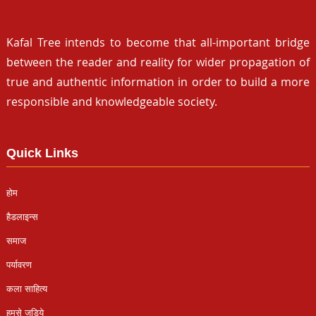
Kafal Tree intends to become that all-important bridge
between the reader and reality for wider propagation of
true and authentic information in order to build a more
responsible and knowledgeable society.
Quick Links
होम
हैडलाइन्स
समाज
पर्यावरण
कला साहित्य
हमसे जुड़िये