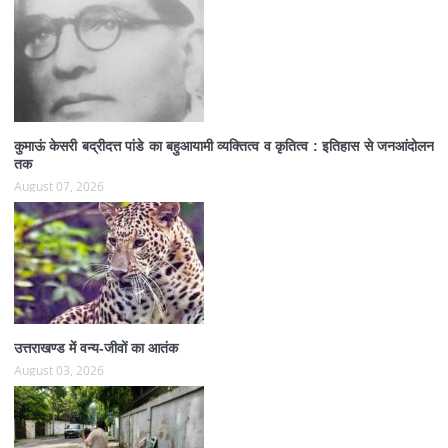
कुमाऊं केसरी बद्रीदत्त पांडे का बहुआयामी व्यक्तित्व व कृतित्व : इतिहास से जनआंदोलन
तक
August 07, 2026
उत्तराखण्ड में वन्य-जीवों का आतंक
August 03, 2026