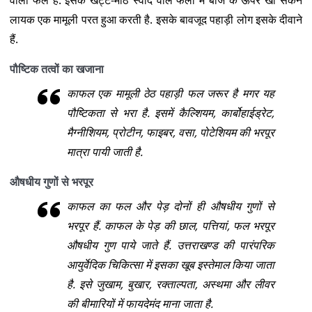
वाला फल है. इसके खट्टे-मीठे स्वाद वाले फलों में बीज के ऊपर खा सकने
लायक एक मामूली परत हुआ करती है. इसके बावजूद पहाड़ी लोग इसके दीवाने
हैं.
पौष्टिक तत्वों का खजाना
काफल एक मामूली ठेठ पहाड़ी फल जरूर है मगर यह
पौष्टिकता से भरा है. इसमें कैल्शियम, कार्बोहाईड्रेट,
मैग्नीशियम, प्रोटीन, फाइबर, वसा, पोटेशियम की भरपूर
मात्रा पायी जाती है.
औषधीय गुणों से भरपूर
काफल का फल और पेड़ दोनों ही औषधीय गुणों से
भरपूर हैं. काफल के पेड़ की छाल, पत्तियां, फल भरपूर
औषधीय गुण पाये जाते हैं. उत्तराखण्ड की पारंपरिक
आयुर्वेदिक चिकित्सा में इसका खूब इस्तेमाल किया जाता
है. इसे जुखाम, बुखार, रक्ताल्पता, अस्थमा और लीवर
की बीमारियों में फायदेमंद माना जाता है.