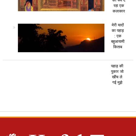
का रूप दे
रहा एक
कलाकार
मेरी यादों
का पहाड़
: एक
बहुआयामी
किताब
पहाड़ की
पुकार जो
खींच ले
गई मुझे