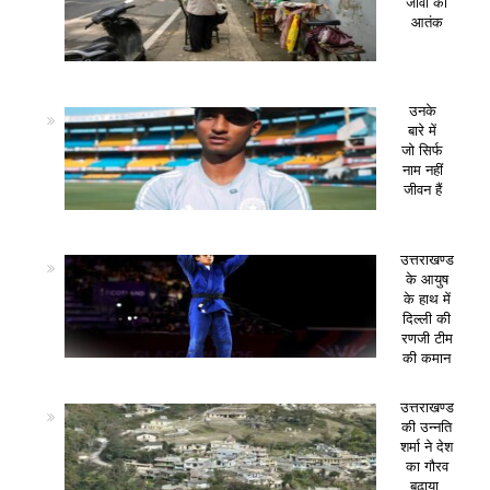
जीवों का
आतंक
उनके
बारे में
जो सिर्फ
नाम नहीं
जीवन हैं
उत्तराखण्ड
के आयुष
के हाथ में
दिल्ली की
रणजी टीम
की कमान
उत्तराखण्ड
की उन्नति
शर्मा ने देश
का गौरव
बढ़ाया,