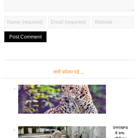
सभी कॉलम पढ़ें …
उत्तराखण्ड
में वन्य-