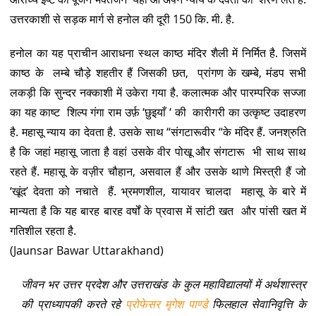
उत्तरकाशी से सड़क मार्ग से हनोल की दूरी 150 कि. मी. है.
हनोल का यह प्राचीन आराधना स्थल काष्ठ मंदिर शैली में निर्मित है. जिसमें
काष्ठ के लम्बे चौड़े शहतीर हैं जिसकी छत, प्रांगण के खम्बे, मंडप सभी
लकड़ी कि सुन्दर नक्काशी में उकेरा गया है. कलात्मक और पारम्परिक सज्जा
का यह काष्ट शिल्प गंगा राम उर्फ़ ‘छुइयाँ ‘ की कारीगरी का उत्कृष्ट उदाहरण
है. महासू न्याय का देवता है. उसके साथ “संगटारूवीर “के मंदिर हैं. जनश्रुति
है कि जहां महासू जाता है वहां उसके वीर पोखू और संगटारू भी साथ साथ
रहते हैं. महासू के वज़ीर चौहान, असवाल हैं और उसके थाणे मिस्त्री हैं जो
‘खूंद’ देवता को नचाते हैं. भ्रमणशील, यायावर चालदा महासू के बारे में
मान्यता है कि यह बारह बारह वर्षों के प्रवास में सांटी खत और पांसी खत में
गतिशील रहता है.
(Jaunsar Bawar Uttarakhand)
जीवन भर उत्तर प्रदेश और उत्तराखंड के कुल महाविद्यालयों में अर्थशास्त्र
की प्राध्यापकी करते रहे
प्रोफेसर मृगेश पाण्डे
फिलहाल सेवानिवृत्ति के