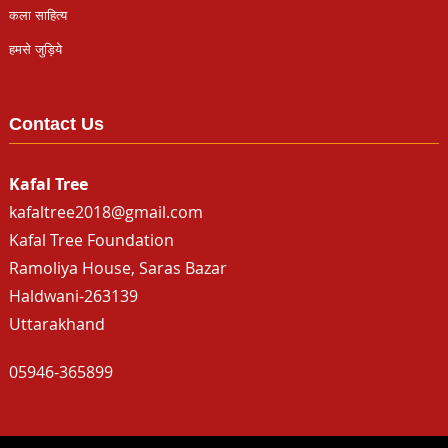
कला साहित्य
हमसे जुड़िये
Contact Us
Kafal Tree
kafaltree2018@gmail.com
Kafal Tree Foundation
Ramoliya House, Saras Bazar
Haldwani-263139
Uttarakhand
05946-365899