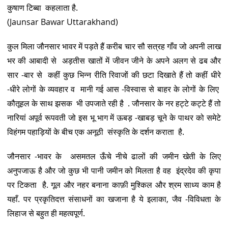
कुषाण टिब्बा कहलाता है.
(Jaunsar Bawar Uttarakhand)
कुल मिला जौनसार भावर में पड़ते हैं करीब चार सौ सत्रह गाँव जो अपनी लाख
भर की आबादी से अड़तीस खातों में जीवन जीने के अपने अलग से ढब और
सार -बार से कहीं कुछ भिन्न रीति रिवाजों की छटा दिखाते हैं तो कहीं धीरे
-धीरे लोगों के व्यवहार व मानी गई आस -विस्वास से बाहर के लोगों के लिए
कौतूहल के साथ झसक भी उपजाते रही है . जौनसार के नर हट्टे कट्टे हैं तो
नारियां अपूर्व रूपवती जो इस भू भाग में ऊबड़ -खाबड़ चूने के पाथर को समेटे
विहंगम पहाड़ियों के बीच एक अनूठी संस्कृति के दर्शन कराता है.
जौनसार -भावर के असमतल ऊँचे नीचे ढालों की जमीन खेती के लिए
अनुपजाऊ है और जो कुछ भी पानी जमीन को मिलता है वह इंद्रदेव की कृपा
पर टिकता है. गूल और नहर बनाना काफ़ी मुश्किल और श्रम साध्य काम है
यहाँ. पर प्रकृतिदत्त संसाधनों का खजाना है ये इलाका, जैव -विविधता के
लिहाज से बहुत ही महत्वपूर्ण.