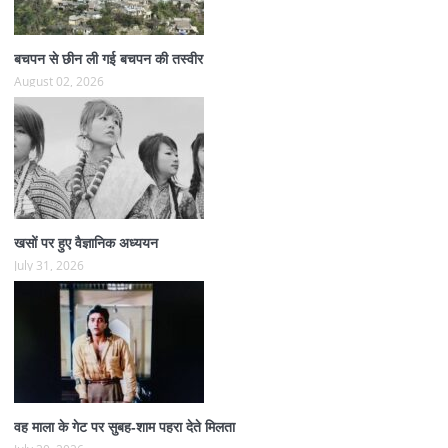
बचपन से छीन ली गई बचपन की तस्वीर
August 02, 2026
खसों पर हुए वैज्ञानिक अध्ययन
July 31, 2026
वह माला के गेट पर सुबह-शाम पहरा देते मिलता