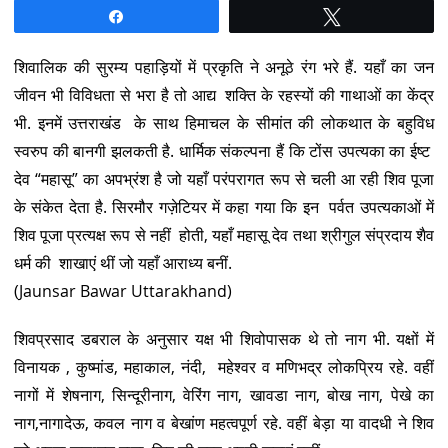
Share
Tweet
शिवालिक की सुरम्य पहाड़ियों में प्रकृति ने अनूठे रंग भरे हैं. यहाँ का जन
जीवन भी विविधता से भरा है तो आद्य शक्ति के रहस्यों की गाथाओं का केंद्र
भी. इनमें उत्तराखंड के साथ हिमाचल के सीमांत की लोकथात के बहुविध
स्वरुप की बानगी झलकती है. धार्मिक संकल्पना हैं कि टोंस उपत्यका का ईष्ट
देव “महासू” का अपभ्रंश है जो यहाँ परंपरागत रूप से चली आ रही शिव पूजा
के संकेत देता है. सिरमौर गज़ेटियर में कहा गया कि इन पर्वत उपत्यकाओं में
शिव पूजा प्रत्यक्ष रूप से नहीं होती, यहाँ महासू देव तथा श्रीगुल संप्रदाय शैव
धर्म की शाखाएं थीं जो यहाँ आराध्य बनीं.
(Jaunsar Bawar Uttarakhand)
शिवप्रसाद डबराल के अनुसार यक्ष भी शिवोपासक थे तो नाग भी. यक्षों में
विनायक , कुष्मांड, महाकाल, नंदी, महेश्वर व मणिभद्र लोकप्रिय रहे. वहीं
नागों में शेषनाग, सिन्दूरीनाग, वेरिंग नाग, खावडा नाग, बोख नाग, पेखे का
नाग,नागादेऊ, कवल नाग व बेखांण महत्वपूर्ण रहे. वहीं बेड़ा या वादधी ने शिव