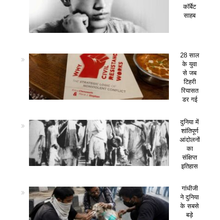
कॉर्बेट
साहब
28 साल
के युवा
से जब
टिहरी
रियासत
डर गई
दुनिया में
शांतिपूर्ण
आंदोलनों
का
संक्षिप्त
इतिहास
गांधीजी
ने दुनिया
के सबसे
बड़े