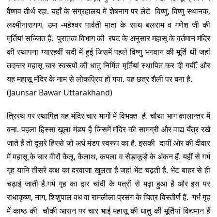
वैष्णव तीर्थ रहा. यहाँ के संग्रहालय में शेषनाग पर लेटे विष्णु, विष्णु स्थानक,
लक्ष्मीनारायण, उमा -महेश्वर पार्वती माता के साथ बलराम व गणेश जी की
मूर्तियां सज्जित हैं. पुरातत्व विभाग की रपट के अनुसार महासू के वर्तमान मंदिर
की स्थापना ग्यारहवीं सदी में हुई जिसमें पहले विष्णु भगवान की मूर्ति थी जहां
तदन्तर महासू चार स्वरूपों की धातु निर्मित मूर्तियां स्थापित कर दी गयीँ. और
यह महासू मंदिर के नाम से लोकप्रिय हो गया. यह छत्र शैली पर बना है.
(Jaunsar Bawar Uttarakhand)
त्रिरथ पर स्थापित यह मंदिर चार भागों में विभक्त है. चौथा भाग कालान्तर में
बना. पहला हिस्सा खुला मंडप है जिसमें मंदिर की सामग्री और वाद्य यँत्र रखे
जाते हैं तो दूसरे हिस्से जो अर्ध मंडप स्वरूप का है. इसकी दायीं ओर की दीवार
में महासू के चार वीरों कैलू, कैलाथ, कपला व सैड़ाकूड़े के अंकन हैं. यहीं से गर्भ
गृह यानि तीसरे कक्ष का दरवाजा खुलता है जहां भेंट चढ़ती है. भेंट बाहर से ही
चढ़ाई जाती है.गर्भ गृह का द्वार चांदी के पत्रों से मढ़ा हुआ है और इस पर
राधाकृष्ण, नाग, शिशुपाल वध वा रामलीला प्रसंग के चित्र विस्तीर्ण हैं. गर्भ गृह
में काष्ठ की चौकी आसन पर चार भाई महासू की धातु की मूर्तियां विद्यमान हैं