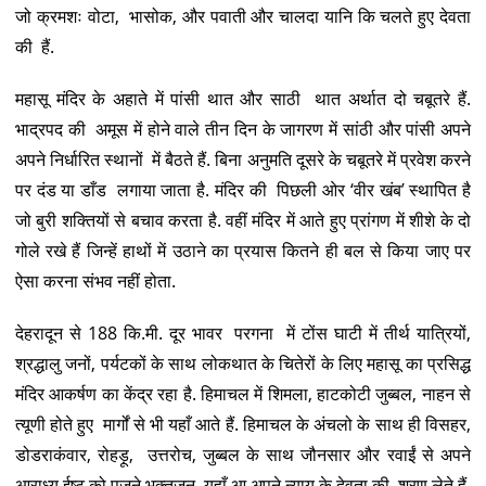
जो क्रमशः वोटा, भासोक, और पवाती और चालदा यानि कि चलते हुए देवता
की हैं.
महासू मंदिर के अहाते में पांसी थात और साठी थात अर्थात दो चबूतरे हैं.
भाद्रपद की अमूस में होने वाले तीन दिन के जागरण में सांठी और पांसी अपने
अपने निर्धारित स्थानों में बैठते हैं. बिना अनुमति दूसरे के चबूतरे में प्रवेश करने
पर दंड या डाँड लगाया जाता है. मंदिर की पिछली ओर ‘वीर खंब’ स्थापित है
जो बुरी शक्तियों से बचाव करता है. वहीं मंदिर में आते हुए प्रांगण में शीशे के दो
गोले रखे हैं जिन्हें हाथों में उठाने का प्रयास कितने ही बल से किया जाए पर
ऐसा करना संभव नहीं होता.
देहरादून से 188 कि.मी. दूर भावर परगना में टोंस घाटी में तीर्थ यात्रियों,
श्रद्धालु जनों, पर्यटकों के साथ लोकथात के चितेरों के लिए महासू का प्रसिद्ध
मंदिर आकर्षण का केंद्र रहा है. हिमाचल में शिमला, हाटकोटी जुब्बल, नाहन से
त्यूणी होते हुए मार्गों से भी यहाँ आते हैं. हिमाचल के अंचलो के साथ ही विसहर,
डोडराकंवार, रोहड़ू, उत्तरोच, जुब्बल के साथ जौनसार और रवाईं से अपने
आराध्य ईष्ट को पूजने भक्तजन यहाँ आ अपने न्याय के देवता की शरण लेते हैं.