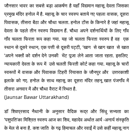
जौनसार भावर का सबसे बड़ा आकर्षण है यहाँ विद्यमान महासू देवता जिसका
प्रमुख मंदिर हनोल में है. महासू के चार स्वरुप बताये गए पहला वासक, दूसरा
पिवासक, तीसरा बैठा और चौथा चलता. हनोल टोंस के किनारे है जहां महासू
देवता के पहले तीन स्वरुप विद्यमान हैं. चौथा अपने दर्शनार्थियों के लिए गाँव
गाँव चलता फिरता रूप कहा गया. यह जो चलता फिरता स्वरुप है वह एक
स्थान से दूसरे स्थान, एक पत्ती से दूसरी पट्टी, ‘खाग से खाग खात से खात
‘अपने भक्तों को दर्शन देने उनकी भेंट पूजा लेने आता जाता रहता. इसलिए
न्यायकारी देवता के रूप में उसे चलती फिरती कोर्ट कहा गया. महासू के चारों
स्वरूपों में वासक और पिवासक टिहरी रियासत के जौनपुर और उत्तरकाशी
इलाके को गए. हनोल के साथ महासू का दूसरा मंदिर तहनू खात पंजगाँव में
तीसरा अनवार में और चौथा वैराट में स्थित है.
(Jaunsar Bawar Uttarakhand)
डॉ शिवप्रसाद नैथानी के अनुसार वैदिक रूद्र और सिंधु सभ्यता का
‘पशुपति’का मिश्रित स्वरुप आज का शिव, महादेव अर्थात आर्य -अनार्य संस्कृति
के मेल से बना है. कश जाति के गढ़ हिमाचल और रवाईं में उसे कहीं महासू नाग