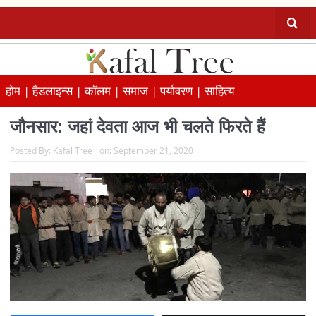
होम |
हैडलाइन्स |
कॉलम |
समाज |
पर्यावरण |
साहित्य
जौनसार: जहां देवता आज भी चलते फिरते हैं
Posted By:
Kafal Tree
on:
September 21, 2020