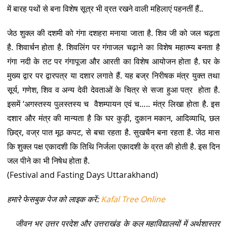
में बारह पथों से बना विशेष सूत्र भी व्रत रखने वाली महिलाएं पहनतीं हैं..
जेठ शुक्ल की दशमी को गंगा दशहरा मनाया जाता है. शिव जी को जल चढ़ता
है. शिवार्चन होता है. शिवलिंग पर गंगाजल चढ़ाने का विशेष महात्म्य बनता है
गंगा नदी के तट पर गंगापूजा और आरती का विशेष आयोजन होता है. घर के
मुख्य द्वार पर द्वारपत्र या दशार लगाते हैं. यह बज्र निरीषक मंत्र युक्त तथा
सूर्य, गणेश, शिव व अन्य देवी देवताओं के चित्र से सजा हुआ पत्र होता है.
इसमें ‘अगस्तस्य पुलस्तस्य च वैशम्पायन एवं च….. मंत्र लिखा होता है. इस
दशार और मंत्र की मान्यता है कि घर कुड़ी, दुकान मकान, आदिव्याधि, छल
छिद्र, वज्र पात मूठ कपट, से बचा रहता है. सुखचैन बना रहता है. जेठ मास
कि शुक्ल पक्ष एकादशी कि तिथि निर्जला एकादशी के व्रत की होती है. इस दिन
जल पीने का भी निषेध होता है.
(Festival and Fasting Days Uttarakhand)
हमारे फेसबुक पेज को लाइक करें:
Kafal Tree Online
जीवन भर उत्तर प्रदेश और उत्तराखंड के कुल महाविद्यालयों में अर्थशास्त्र