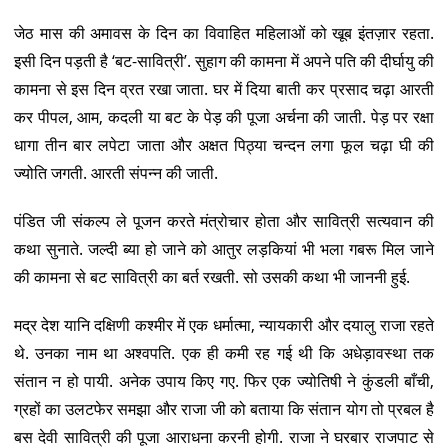
जेठ मास की अमावस के दिन का विवाहित महिलाओं को खूब इंतज़ार रहता.
इसी दिन पड़ती है ‘बट-सावित्री’. सुहाग की कामना में अपने पति की दीर्घायु की
कामना से इस दिन व्रत रखा जाता. घर में दिया बाती कर प्रसाद चढ़ा आरती
कर पीपल, आम, कदली या बट के पेड़ की पूजा अर्चना की जाती. पेड़ पर रक्षा
धागा तीन बार लपेटा जाता और अक्षत पिठ्या चन्दन लगा फूल चढ़ा घी की
ज्योति जगती. आरती संपन्न की जाती.
पंडित जी संकल्प ले पूजन करते मंत्रोचार होता और सावित्री सत्यवान की
कथा सुनाते. जल्दी ब्या हो जाने को आतुर लड़कियां भी भला गबरू मिल जाने
की कामना से बट सावित्री का बर्त रखती. सो उसकी कथा भी जाननी हुई.
मद्र देश यानि दक्षिणी कश्मीर में एक धर्मात्मा, न्यायकारी और दयालु राजा रहते
थे. उनका नाम था अश्वपति. एक ही कमी रह गई थी कि अधेड़ावस्था तक
संतान न हो पायी. अनेक उपाय किए गए. फिर एक ज्योतिषी ने कुंडली बाँची,
ग्रहों का उलटफेर समझा और राजा जी को बताया कि संतान योग तो प्रबल है
बस देवी सावित्री की पूजा आराधना करनी होगी. राजा ने घरबार राजपाट से