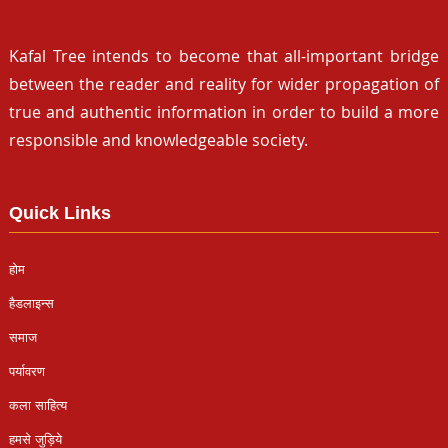
Kafal Tree intends to become that all-important bridge
between the reader and reality for wider propagation of
true and authentic information in order to build a more
responsible and knowledgeable society.
Quick Links
होम
हैडलाइन्स
समाज
पर्यावरण
कला साहित्य
हमसे जुड़िये