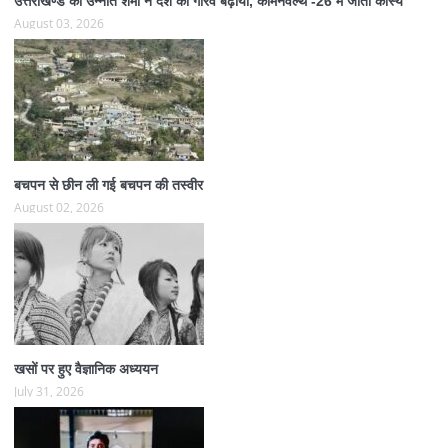
उत्तराखण्ड की उन्नति शर्मा ने देश का गौरव बढ़ाया, कॉमनवेल्थ -26 में जीता कांस्य
August 03, 2026
बचपन से छीन ली गई बचपन की तस्वीर
August 02, 2026
खसों पर हुए वैज्ञानिक अध्ययन
July 31, 2026