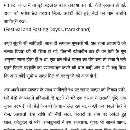
मन हटा जंगल में जा पूरे अट्ठारह बरस तपस्या कर दी. देवी प्रसन्न हो गईं.
राजा को मनोवांछित वरदान मिला. उनकी बेटी हुई. बेटी का नाम उन्होंने
सावित्री रखा.
(Festival and Fasting Days Uttarakhand)
अपूर्व सुंदरी थी सावित्री. साथ ही रूपवान गुणवती भी. अब राजा अश्वपति को
उसके विवाह की भी चिंता हो गई. कितनी खोजबीन कर दी पर बेटी के गुण
अनुरूप साम्य होता ही न था. एक बार तीर्थ यात्रा का योग बना तो राजा ने उसे
घूमने फिरने प्रकृति का रसास्वादन करने की बात कही और ये भी कह दिया
कि अगर कोई सुयोग्य पात्र मिले तो वर चुनने की आजादी है.
अब अपने लाव लश्कर के साथ सावित्री रथ पर सवार यात्रा को निकल पड़ी.
घने पेड़ों के पथ में हरियाली से फूलों से भरे एक स्थान में उसकी दृष्टि एक
युवक पर पड़ी जो घोड़े के बच्चे के साथ खेल रहा था. अच्छी कद काठी चेहरे पे
तेज. लहराती केश राशि की बँधी जटा, वस्त्रों के नाम पर लपेटी हुई
छाल. कौतूहल से भरी राजकुमारी ने रथ रुकवाया. युवक भी सामने आया.