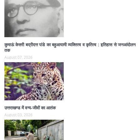
कुमाऊं केसरी बद्रीदत्त पांडे का बहुआयामी व्यक्तित्व व कृतित्व : इतिहास से जनआंदोलन
तक
August 07, 2026
उत्तराखण्ड में वन्य-जीवों का आतंक
August 03, 2026