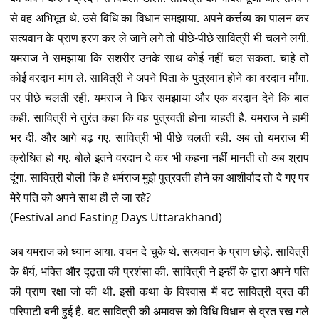
से वह अभिभूत थे. उसे विधि का विधान समझाया. अपने कर्त्तव्य का पालन कर
सत्यवान के प्राण हरण कर ले जाने लगे तो पीछे-पीछे सावित्री भी चलने लगी.
यमराज ने समझाया कि सशरीर उनके साथ कोई नहीं चल सकता. चाहे तो
कोई वरदान मांग ले. सावित्री ने अपने पिता के पुत्रवान होने का वरदान माँगा.
पर पीछे चलती रही. यमराज ने फिर समझाया और एक वरदान देने कि बात
कही. सावित्री ने तुरंत कहा कि वह पुत्रवती होना चाहती है. यमराज ने हामी
भर दी. और आगे बढ़ गए. सावित्री भी पीछे चलती रही. अब तो यमराज भी
क्रोधित हो गए. बोले इतने वरदान दे कर भी कहना नहीं मानती तो अब श्राप
दूंगा. सावित्री बोली कि हे धर्मराज मुझे पुत्रवती होने का आशीर्वाद तो दे गए पर
मेरे पति को अपने साथ ही ले जा रहे?
(Festival and Fasting Days Uttarakhand)
अब यमराज को ध्यान आया. वचन दे चुके थे. सत्यवान के प्राण छोड़े. सावित्री
के धैर्य, भक्ति और दृढ़ता की प्रशंसा की. सावित्री ने इन्हीं के द्वारा अपने पति
की प्राण रक्षा जो की थी. इसी कथा के विश्वास में बट सावित्री व्रत की
परिपाटी बनी हुई है. बट सावित्री की अमावस को विधि विधान से व्रत रख गले