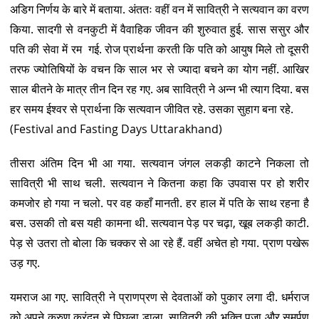
अडिग निर्णय के बारे में बताया. अंततः वहीं वन में सावित्री ने सत्यवान का वरण
किया. सादगी से वनकुटी में वैवाहिक जीवन की शुरुवात हुई. सास ससुर और
पति की सेवा में रम गई. रोज प्रार्थना करती कि पति को आयुष मिले तो दूसरी
तरफ ज्योतिषियों के वचन कि साल भर से ज्यादा बचने का योग नहीं. आखिर
साल बीतने के मात्र तीन दिन रह गए. अब सावित्री ने अन्न भी त्याग दिया. बस
हर समय ईश्वर से प्रार्थना कि सत्यवान जीवित रहे. उसका सुहाग बना रहे.
(Festival and Fasting Days Uttarakhand)
तीसरा अंतिम दिन भी आ गया. सत्यवान जंगल लकड़ी काटने निकला तो
सावित्री भी साथ चली. सत्यवान ने कितना कहा कि उपवास पर हो शरीर
कमजोर हो गया न चलो. पर वह कहाँ मानती. हर हाल में पति के साथ रहना है
बस. उसकी तो बस यही कामना थी. सत्यवान पेड़ पर चढ़ा, खूब लकड़ी काटी.
पेड़ से उतरा तो बोला कि चक्कर से आ रहे हैं. वहीं अचेत हो गया. प्राण पखेरू
उड़ गए.
यमराज आ गए. सावित्री ने प्राणप्रण से देवताओं को पुकार लगा दी. धर्मराज
को अपने करुण क्रंदन से पिघला डाला. सावित्री की भक्ति पूजा और समर्पण