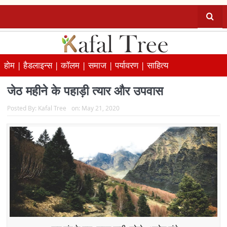
होम |
हैडलाइन्स |
कॉलम |
समाज |
पर्यावरण |
साहित्य
जेठ महीने के पहाड़ी त्यार और उपवास
Posted By:
Kafal Tree
on:
May 21, 2020