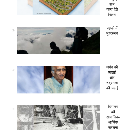
शाम
पहरा देते
मिलता
पहाड़ो में
भूस्खलन
जर्मन की
लड़ाई
और
रुद्रनाथ
की चढाई
हिमालय
की
सामाजिक-
आर्थिक
संरचना