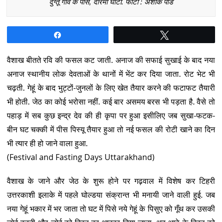
दुग्तू गांव के पास, दारमा घाटी. फोटो : अशोक पांडे
Share
Tweet
वैशाख बीतते रवि की फसल कट जाती. अनाज की सफाई सुखाई के बाद नया
अनाज स्थानीय लोक देवताओं के थानों में भेंट कर दिया जाता. रोट भेट भी
चढ़ती. गेहूं के बाद भुट्टों-जुनलों के लिए खेत तैयार करने की फटाफट तैयारी
भी होती. जेठ का कोई भरोसा नहीं. कई बार असमय बरस भी पड़ता है. वैसे तो
पहाड़ में सब कुछ इन्द्र देव की ही कृपा पर हुआ इसीलिए जब सुखा-फटक-
बीन घट चक्की में पीस पिस्यू तैयार हुआ तो नई फसल की रोटी खाने का दिन
भी त्यार ही हो जाने वाला हुआ.
(Festival and Fasting Days Uttarakhand)
वैशाख के जाने और जेठ के शुरू होने पर गढ़वाल में विशेष कर टिहरी
उत्तरकाशी इलाके में पहले घोल्डया संक्रान्त भी मनायी जाने वाली हुई. जब
नया गेहूं भकार में भर जाता तो घट में पिसे नये गेहूं के पिसुए को गूँथ कर उसकी