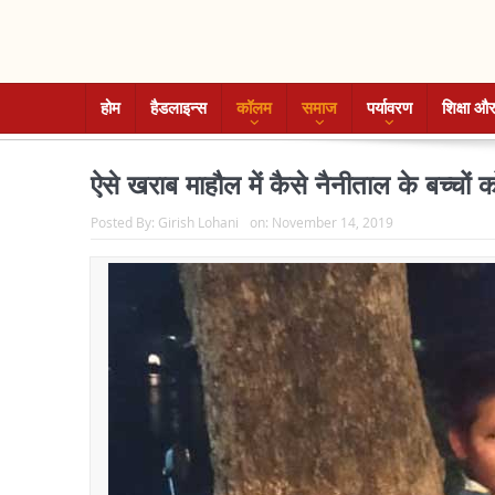
होम
हैडलाइन्स
कॉलम
समाज
पर्यावरण
शिक्षा और
ऐसे खराब माहौल में कैसे नैनीताल के बच्चों
Posted By:
Girish Lohani
on:
November 14, 2019