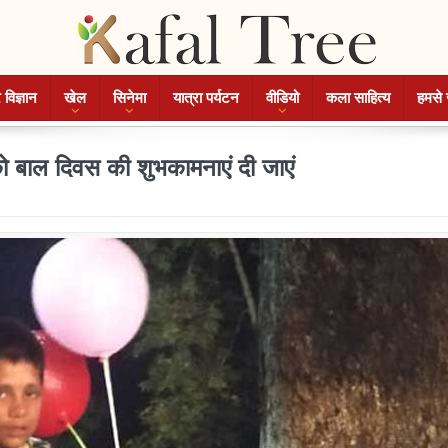
 विज्ञान
खेल
सिनेमा
यात्रा पर्यटन
वीडियो
कला साहित्य
हमसे 
 को बाल दिवस की शुभकामनाएं दी जाएं