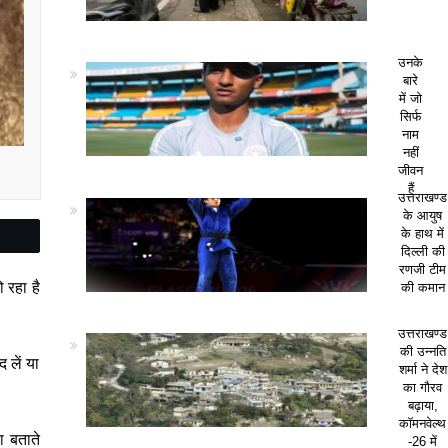
उनके
बारे
में जो
सिर्फ
नाम
नहीं
जीवन
हैं
उत्तराखण्ड
के आयुष
के हाथ में
दिल्ली की
रणजी टीम
 रहा है
की कमान
उत्तराखण्ड
की उन्नति
 लें या
शर्मा ने देश
का गौरव
बढ़ाया,
कॉमनवेल्थ
ा बताते
-26 में