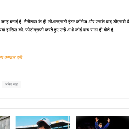
अलग जगह बनाई है. नैनीताल के ही सीआरएसटी इंटर कॉलेज और उसके बाद डीएसबी क
ां हासिल कीं. फोटोग्राफी करते हुए उन्हें अभी कोई पांच साल ही बीते हैं.
एप काफल ट्री
अमित साह