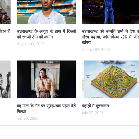
ीवन हैं
उत्तराखण्ड के आयुष के हाथ में दिल्ली
उत्तराखण्ड की उन्नति शर्मा ने देश 
की रणजी टीम की कमान
गौरव बढ़ाया, कॉमनवेल्थ -26 में जीत
कांस्य
August 03, 2026
August 03, 2026
वह माला के गेट पर सुबह-शाम पहरा देते
पहाड़ो में भूस्खलन
मिलता
July 27, 2026
July 30, 2026