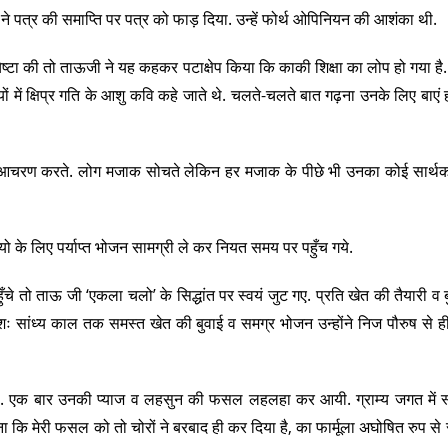
क ने पत्र की समाप्ति पर पत्र को फाड़ दिया. उन्हें फोर्थ ओपिनियन की आशंका थी.
चेष्टा की तो ताऊजी ने यह कहकर पटाक्षेप किया कि काकी शिक्षा का लोप हो गया है.
यों में क्षिप्र गति के आशु कवि कहे जाते थे. चलते-चलते बात गढ़ना उनके लिए बाएं
ेश्य आचरण करते. लोग मजाक सोचते लेकिन हर मजाक के पीछे भी उनका कोई सार्थक उ
यो के लिए पर्याप्त भोजन सामग्री ले कर नियत समय पर पहुँच गये.
ँचे तो ताऊ जी ‘एकला चलो’ के सिद्धांत पर स्वयं जुट गए. प्रति खेत की तैयारी व ब
रमशः सांध्य काल तक समस्त खेत की बुवाई व समग्र भोजन उन्होंने निज पौरुष से ही
ा. एक बार उनकी प्याज व लहसुन की फसल लहलहा कर आयी. ग्राम्य जगत में स्
ि मेरी फसल को तो चोरों ने बरबाद ही कर दिया है, का फार्मूला अघोषित रुप स