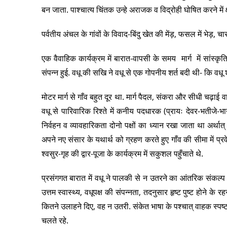
बन जाता. पाश्चात्य चिंतक उन्हे अराजक व विद्रोही घोषित करने में
पर्वतीय अंचल के गांवों के विवाद-बिंदु खेत की मेंड़, फसल में भेड़, चार
एक वैवाहिक कार्यक्रम में बारात-वापसी के समय मार्ग में सांस्क
संपन्न हुई. वधू की सखि ने वधू से एक गोपनीय शर्त बदी थी- कि वधू श
मोटर मार्ग से गाँव बहुत दूर था. मार्ग पैदल, संकरा और सीधी चढ़
वधू से पारिवारिक रिश्ते में कनीय पदधारक (प्रायः देवर-भतीजे-भान
निर्वहन व व्यावहारिकता दोनो पक्षों का ध्यान रखा जाता था अर्था
अपने नए संसार के यथार्थ को ग्रहण करते हुए गाँव की सीमा में प्र
श्वसुर-गृह की द्वार-पूजा के कार्यक्रम में सकुशल पहुँचाते थे.
प्रसंगगत बारात में वधू ने पालकी से न उतरने का आंतरिक संकल्प
उत्तम स्वास्थ्य, वधूपक्ष की संपन्नता, तदनुसार हृष्ट पुष्ट होने क
कितने उलाहने दिए, वह न उतरी. संकेत भाषा के पश्चात् वाहक स्प
चलते रहे.