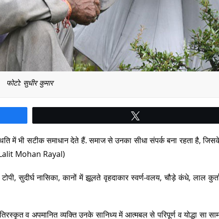
फोटो: सुधीर कुमार
Tweet
स्थिति में भी सटीक समाधान देते हैं. समाज से उनका सीधा संपर्क बना रहता है, जिस
n by Lalit Mohan Rayal)
ोपी, सुदीर्घ नासिका, कानों में झूलते वृहदाकार स्वर्ण-वलय, चौड़े कंधे, लाल कुर्
 तिरस्कृत व अपमानित व्यक्ति उनके सानिध्य में आत्मबल से परिपूर्ण व योद्धा सा सामर