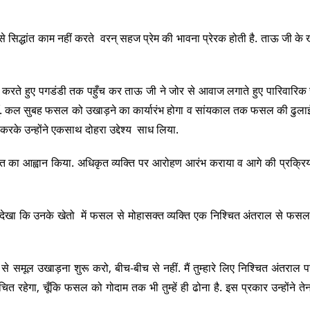
 जैसे सिद्धांत काम नहीं करते वरन् सहज प्रेम की भावना प्रेरक होती है. ताऊ जी के 
ान करते हुए पगडंडी तक पहुँच कर ताऊ जी ने जोर से आवाज लगाते हुए पारिवारिक 
ूँ. कल सुबह फसल को उखाड़ने का कार्यारंभ होगा व सांयकाल तक फसल की ढुला
रके उन्होंने एकसाथ दोहरा उद्देश्य साध लिया.
क्ति का आह्वान किया. अधिकृत व्यक्ति पर आरोहण आरंभ कराया व आगे की प्रक्रि
ने देखा कि उनके खेतो में फसल से मोहासक्त व्यक्ति एक निश्चित अंतराल से फस
ल उखाड़ना शुरू करो, बीच-बीच से नहीं. मैं तुम्हारे लिए निश्चित अंतराल 
उचित रहेगा, चूँकि फसल को गोदाम तक भी तुम्हें ही ढोना है. इस प्रकार उन्होंने ते