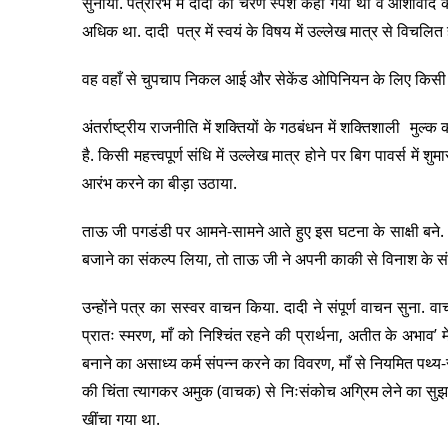
सुनाया. पत्रारंभ में दादी को चरण स्पर्श कहा गया था व आशीर्वाद 
अधिक था. दादी पत्र में स्वयं के विषय में उल्लेख मात्र से विचलित
वह वहाँ से चुपचाप निकल आई और सेकेंड ओपिनियन के लिए किसी छात
अंतर्राष्ट्रीय राजनीति में शक्तियों के गठबंधन में शक्तिशाली मुल
है. किसी महत्त्वपूर्ण संधि में उल्लेख मात्र होने पर बिग पावर्स में 
आरंभ करने का बीड़ा उठाया.
ताऊ जी पगडंडी पर आमने-सामने आते हुए इस घटना के साक्षी बने. जब
बजाने का संकल्प लिया, तो ताऊ जी ने अपनी काकी से विनाश के संक
उन्होंने पत्र का सस्वर वाचन किया. दादी ने संपूर्ण वाचन सुना. वाचन 
प्रातः स्मरण, माँ को निश्चिंत रहने की प्रार्थना, अतीत के अभाव’
बनाने का असाध्य कर्म संपन्न करने का विवरण, माँ से नियमित पथ्य-
की चिंता त्यागकर अमुक (वाचक) से निःसंकोच अग्रिम लेने का सुझाव व
खींचा गया था.