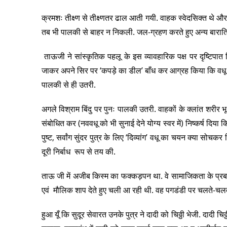
क्रमशः तीक्ष्ण से तीक्ष्णतर ढाल आती गयी. वाहक स्वेदसिक्त थे 
तब भी पालकी से बाहर न निकली. जल-ग्रहण करते हुए अन्य बारातियों 
ताऊजी ने सांस्कृतिक पहलू के इस व्यावहारिक पक्ष पर दृष्टिपा
जाकर अपने सिर पर ‘कपड़े का डील’ बाँध कर आग्रह किया कि वधू पा
पालकी से ही उतरी.
अगले विश्राम बिंदु पर पुनः पालकी उतरी. वाहकों के क्लांत शरीर भू 
संबोधित कर (नववधू को भी सुनाई देने योग्य स्वर में) निष्कर्ष दिया 
पुष्ट, सर्वांग सुंदर पुत्र के लिए ‘दिव्यांग’ वधू का चयन क्या सोचक
दूरी निर्बाध रूप से तय की.
ताऊ जी में अजीब किस्म का फक्कड़पन था. वे सामाजिकता के प्रबल
एवं मौलिक शाप देते हुए चली आ रही थी. वह पगडंडी पर चलते-चलते 
हुआ यूँ कि सुदूर सेवारत उनके पुत्र ने दादी को चिठ्ठी भेजी. दादी च