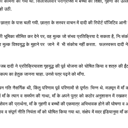
की कामना की गयी थी. सिलसिलेवार पैराग्राफ्स में बच्चों की शिक्षा, गृहणी का उल्
 हो उठी.
्रा के पास चली गयी. छात्रा के सस्वर वाचन में दादी की रिपोर्ट पॉजिटिव आनी 
्क की भूमिका सीमित कर देने पर, वह मुल्क जो संभव प्रतिक्रिया दे सकता है, निःसंक
शुमार मुल्क विश्वयुद्ध के मुहाने पर जाने में भी संकोच नहीं करता. फलस्वरूप दादी ने 
 दादी ने प्रतिक्रियावश गृहयुद्ध की पूर्व योजना को घोषित किया व शत्रु की ईंट
ल्प का हेतुक जानना चाहा. उनसे पत्र पढ़ने को माँगा.
गति नैसर्गिक थी, किंतु परिणाम पूर्व परिणामों से पूर्णतः भिन्न थे. मज़मून में माँ 
 में माँ के त्याग व समर्पण की गाथा, माँ के अपने पुत्र को कठोर अनुशासन में रखक
सेवन की प्रार्थना, माँ के गृहणी व बच्चों की एकमात्र अभिभावक होने की घोषणा व अ
 संपूर्ण नीति नियंता माँ को घोषित किया गया था. संक्षेप में मदर इंडियानुमा माँ 