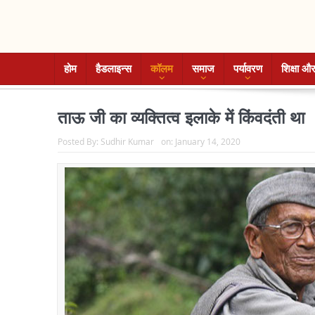
होम
हैडलाइन्स
कॉलम
समाज
पर्यावरण
शिक्षा और
ताऊ जी का व्यक्तित्व इलाके में किंवदंती था
Posted By:
Sudhir Kumar
on:
January 14, 2020