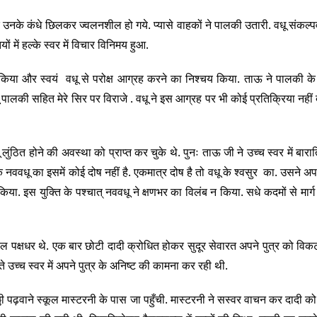
और उनके कंधे छिलकर ज्वलनशील हो गये. प्यासे वाहकों ने पालकी उतारी. वधू संकल्
में हल्के स्वर में विचार विनिमय हुआ.
त किया और स्वयं वधू से परोक्ष आग्रह करने का निश्चय किया. ताऊ ने पालकी के
लकी सहित मेरे सिर पर विराजे . वधू ने इस आग्रह पर भी कोई प्रतिक्रिया नहीं द
लुंठित होने की अवस्था को प्राप्त कर चुके थे. पुनः ताऊ जी ने उच्च स्वर में बारात
कि नववधू का इसमें कोई दोष नहीं है. एकमात्र दोष है तो वधू के श्वसुर का. उसने अपन
र किया. इस युक्ति के पश्चात् नववधू ने क्षणभर का विलंब न किया. सधे कदमों से मार्
 पक्षधर थे. एक बार छोटी दादी क्रोधित होकर सुदूर सेवारत अपने पुत्र को विक
उच्च स्वर में अपने पुत्र के अनिष्ट की कामना कर रही थी.
िठ्ठी पढ़वाने स्कूल मास्टरनी के पास जा पहुँची. मास्टरनी ने सस्वर वाचन कर दादी क