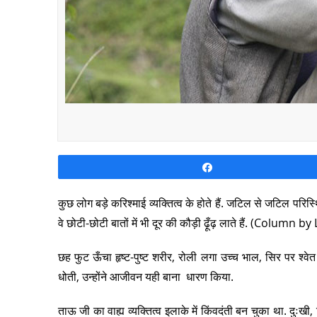
Share
कुछ लोग बड़े करिश्माई व्यक्तित्व के होते हैं. जटिल से जटिल परि
वे छोटी-छोटी बातों में भी दूर की कौड़ी ढ़ूँढ़ लाते हैं. (Colum
छह फुट ऊँचा हृष्ट-पुष्ट शरीर, रोली लगा उच्च भाल, सिर पर श्वेत ट
धोती, उन्होंने आजीवन यही बाना धारण किया.
ताऊ जी का वाह्य व्यक्तित्व इलाके में किंवदंती बन चुका था. दुःखी,