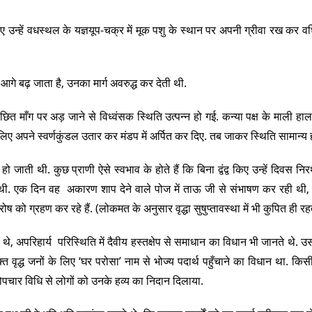
लिए उन्हें वधस्थल के यज्ञयूप-चक्र में मूक पशु के स्थान पर अपनी ग्रीवा रख कर 
र आगे बढ़ जाता है, उनका मार्ग अवरुद्ध कर देती थी.
ांछित माँग पर अड़ जाने से विध्वंसक स्थिति उत्पन्न हो गई. कन्या पक्ष के माली हाला
के लिए अपने स्वर्णकुंडल उतार कर मंडप में अर्पित कर दिए. तब जाकर स्थिति सामान्य 
जाती थी. कुछ प्राणी ऐसे स्वभाव के होते हैं कि बिना द्वंद्व किए उन्हें दिवस निर
थी. एक दिन वह अकारण शाप देने वाले पोज में ताऊ जी से संभाषण कर रही थी, 
रोष को ग्रहण कर रहे हैं. (लोकमत के अनुसार वृद्धा सुषुप्तावस्था में भी कुपित ही रह
थे, अपरिहार्य परिस्थिति में दैवीय हस्तक्षेप से समाधान का विधान भी जानते थे. उस 
त वृद्ध जनों के लिए ‘घर परोसा’ नाम से भोज्य पदार्थ पहुँचाने का विधान था. किसी
शोपचार विधि से लोगों को उनके हव्य का निदान दिलाया.