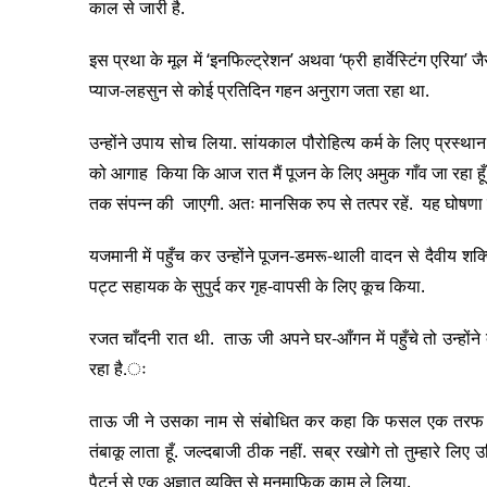
काल से जारी है.
इस प्रथा के मूल में ‘इनफिल्ट्रेशन’ अथवा ‘फ्री हार्वेस्टिंग एरिया’
प्याज-लहसुन से कोई प्रतिदिन गहन अनुराग जता रहा था.
उन्होंने उपाय सोच लिया. सांयकाल पौरोहित्य कर्म के लिए प्रस्थ
को आगाह किया कि आज रात मैं पूजन के लिए अमुक गाँव जा रहा ह
तक संपन्न की जाएगी. अतः मानसिक रुप से तत्पर रहें. यह घोषणा क
यजमानी में पहुँच कर उन्होंने पूजन-डमरू-थाली वादन से दैवीय श
पट्ट सहायक के सुपुर्द कर गृह-वापसी के लिए कूच किया.
रजत चाँदनी रात थी. ताऊ जी अपने घर-आँगन में पहुँचे तो उन्हों
रहा है.ः
ताऊ जी ने उसका नाम से संबोधित कर कहा कि फसल एक तरफ से समू
तंबाकू लाता हूँ. जल्दबाजी ठीक नहीं. सब्र रखोगे तो तुम्हारे लिए 
पैटर्न से एक अज्ञात व्यक्ति से मनमाफिक काम ले लिया.