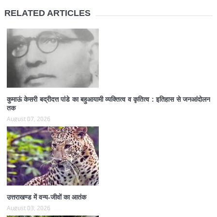
RELATED ARTICLES
कुमाऊं केसरी बद्रीदत्त पांडे का बहुआयामी व्यक्तित्व व कृतित्व : इतिहास से जनआंदोलन
तक
August 07, 2026
उत्तराखण्ड में वन्य-जीवों का आतंक
August 03, 2026