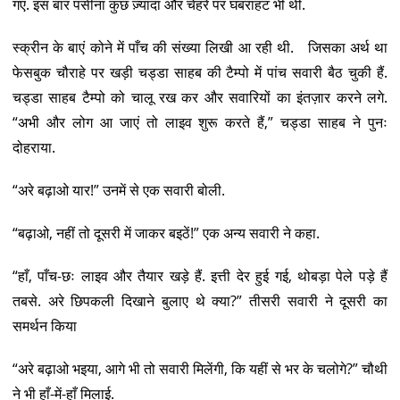
गए. इस बार पसीना कुछ ज़्यादा और चेहरे पर घबराहट भी थी.
स्क्रीन के बाएं कोने में पाँच की संख्या लिखी आ रही थी. जिसका अर्थ था
फेसबुक चौराहे पर खड़ी चड्डा साहब की टैम्पो में पांच सवारी बैठ चुकी हैं.
चड्डा साहब टैम्पो को चालू रख कर और सवारियों का इंतज़ार करने लगे.
“अभी और लोग आ जाएं तो लाइव शुरू करते हैं,” चड्डा साहब ने पुनः
दोहराया.
“अरे बढ़ाओ यार!” उनमें से एक सवारी बोली.
“बढ़ाओ, नहीं तो दूसरी में जाकर बइठें!” एक अन्य सवारी ने कहा.
“हाँ, पाँच-छः लाइव और तैयार खड़े हैं. इत्ती देर हुई गई, थोबड़ा पेले पड़े हैं
तबसे. अरे छिपकली दिखाने बुलाए थे क्या?” तीसरी सवारी ने दूसरी का
समर्थन किया
“अरे बढ़ाओ भइया, आगे भी तो सवारी मिलेंगी, कि यहीं से भर के चलोगे?” चौथी
ने भी हाँ-में-हाँ मिलाई.