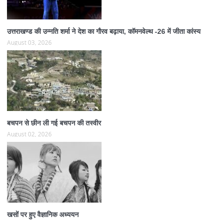
उत्तराखण्ड की उन्नति शर्मा ने देश का गौरव बढ़ाया, कॉमनवेल्थ -26 में जीता कांस्य
August 03, 2026
बचपन से छीन ली गई बचपन की तस्वीर
August 02, 2026
खसों पर हुए वैज्ञानिक अध्ययन