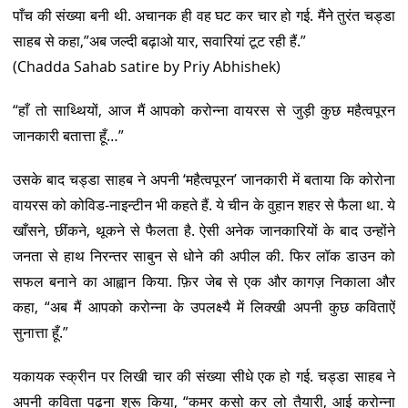
पाँच की संख्या बनी थी. अचानक ही वह घट कर चार हो गई. मैंने तुरंत चड्डा
साहब से कहा,”अब जल्दी बढ़ाओ यार, सवारियां टूट रही हैं.”
(Chadda Sahab satire by Priy Abhishek)
“हाँ तो साथ्थियों, आज मैं आपको करोन्ना वायरस से जुड़ी कुछ महैत्वपूरन
जानकारी बतात्ता हूँ…”
उसके बाद चड्डा साहब ने अपनी ‘महैत्वपूरन’ जानकारी में बताया कि कोरोना
वायरस को कोविड-नाइन्टीन भी कहते हैं. ये चीन के वुहान शहर से फैला था. ये
खाँसने, छींकने, थूकने से फैलता है. ऐसी अनेक जानकारियों के बाद उन्होंने
जनता से हाथ निरन्तर साबुन से धोने की अपील की. फिर लॉक डाउन को
सफल बनाने का आह्वान किया. फ़िर जेब से एक और कागज़ निकाला और
कहा, “अब मैं आपको करोन्ना के उपलक्ष्यै में लिक्खी अपनी कुछ कविताऐं
सुनात्ता हूँ.”
यकायक स्क्रीन पर लिखी चार की संख्या सीधे एक हो गई. चड्डा साहब ने
अपनी कविता पढ़ना शुरू किया, “कमर कसो कर लो तैयारी, आई करोन्ना