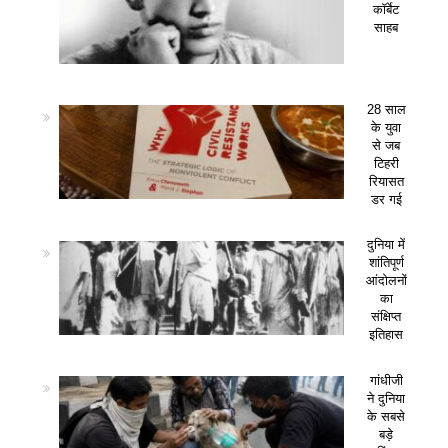
कॉर्बेट
साहब
28 साल
के युवा
से जब
टिहरी
रियासत
डर गई
दुनिया में
शांतिपूर्ण
आंदोलनों
का
संक्षिप्त
इतिहास
गांधीजी
ने दुनिया
के सबसे
बड़े