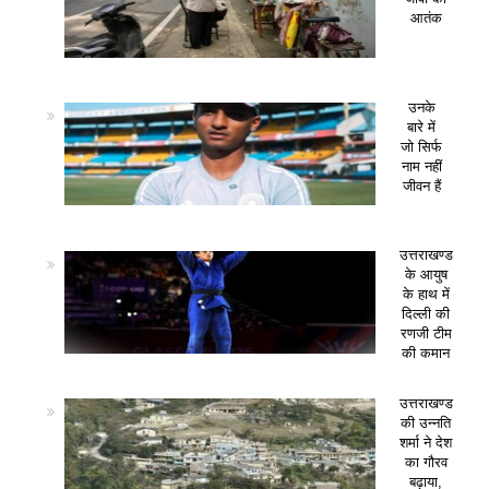
आतंक
उनके
बारे में
जो सिर्फ
नाम नहीं
जीवन हैं
उत्तराखण्ड
के आयुष
के हाथ में
दिल्ली की
रणजी टीम
की कमान
उत्तराखण्ड
की उन्नति
शर्मा ने देश
का गौरव
बढ़ाया,