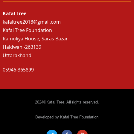
Kafal Tree
kafaltree2018@gmail.com
Kafal Tree Foundation
Ramoliya House, Saras Bazar
Haldwani-263139
Uttarakhand
05946-365899
2024©Kafal Tree. All rights reserved.
Developed by Kafal Tree Foundation