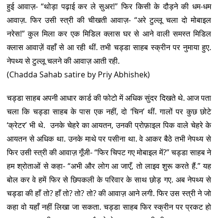
हुई आवाज़- “थोड़ा पढ़ाई कर ले सुअर!” फिर किसी के दौड़ने की धम-धम
आवाज़. फिर उसी स्त्री की चीखती आवाज़- “अरे टुल्लू चला दो मोबाइल
नरेस!” कुल मिला कर एक मिडिल क्लास घर से आने वाली समस्त मिडिल
क्लास आवाज़ें वहाँ से आ रही थीं. तभी चड्डा साहब स्क्रीन पर नुमाया हुए.
नेपथ्य से टुल्लू चलने की आवाज़ आती रही.
(Chadda Sahab satire by Priy Abhishek)
चड्डा साहब अपनी आधार कार्ड की फोटो में अधिक सुंदर दिखते थे. आज पता
चला कि चड्डा साहब के पास एक नहीं, दो ‘चिन’ थीं. गालों पर कुछ छोटे
‘क्रेटर’ भी थे. उनके चेहरे का आयतन, उनकी प्रोफ़ाइल पिक वाले चेहरे के
आयतन से अधिक था. उनके माथे पर पसीना था. वे आकर बैठे तभी नेपथ्य से
फिर उसी स्त्री की आवाज़ गूँजी- “फिर चिपट गए मोबाइल में?” चड्डा साहब ने
हम श्रोताओं से कहा- “अभी और लोग आ जाएँ, तो लाइव शुरू करते हैं.” यह
बोल कर वे हमें फिर से छिपकली के परिवार के साथ छोड़ गए. अब नेपथ्य से
चड्डा की हाँ तो? हाँ तो? तो? तो? की आवाज़ आने लगी. फिर उस स्त्री ने जो
कहा वो यहाँ नहीं लिखा जा सकता. चड्डा साहब फिर स्क्रीन पर प्रकट हो