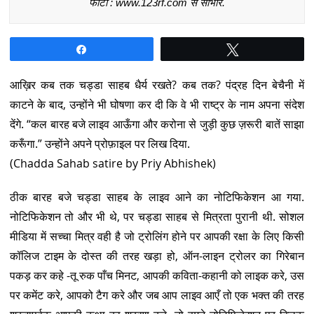
फोटो : www.123rf.com से साभार.
Share
Tweet
आख़िर कब तक चड्डा साहब धैर्य रखते? कब तक? पंद्रह दिन बेचैनी में
काटने के बाद, उन्होंने भी घोषणा कर दी कि वे भी राष्ट्र के नाम अपना संदेश
देंगे. “कल बारह बजे लाइव आऊँगा और करोना से जुड़ी कुछ ज़रूरी बातें साझा
करूँगा.” उन्होंने अपने प्रोफ़ाइल पर लिख दिया.
(Chadda Sahab satire by Priy Abhishek)
ठीक बारह बजे चड्डा साहब के लाइव आने का नोटिफिकेशन आ गया.
नोटिफिकेशन तो और भी थे, पर चड्डा साहब से मित्रता पुरानी थी. सोशल
मीडिया में सच्चा मित्र वही है जो ट्रोलिंग होने पर आपकी रक्षा के लिए किसी
कॉलिज टाइम के दोस्त की तरह खड़ा हो, ऑन-लाइन ट्रोलर का गिरेबान
पकड़ कर कहे -तू रुक पाँच मिनट, आपकी कविता-कहानी को लाइक करे, उस
पर कमेंट करे, आपको टैग करे और जब आप लाइव आएँ तो एक भक्त की तरह