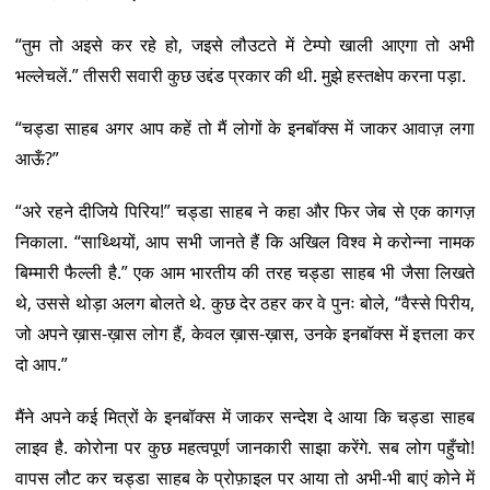
“तुम तो अइसे कर रहे हो, जइसे लौउटते में टेम्पो खाली आएगा तो अभी
भल्लेचलें.” तीसरी सवारी कुछ उद्दंड प्रकार की थी. मुझे हस्तक्षेप करना पड़ा.
“चड्डा साहब अगर आप कहें तो मैं लोगों के इनबॉक्स में जाकर आवाज़ लगा
आऊँ?”
“अरे रहने दीजिये पिरिय!” चड्डा साहब ने कहा और फिर जेब से एक कागज़
निकाला. “साथ्थियों, आप सभी जानते हैं कि अखिल विश्व मे करोन्ना नामक
बिम्मारी फैल्ली है.” एक आम भारतीय की तरह चड्डा साहब भी जैसा लिखते
थे, उससे थोड़ा अलग बोलते थे. कुछ देर ठहर कर वे पुनः बोले, “वैस्से पिरीय,
जो अपने ख़ास-ख़ास लोग हैं, केवल ख़ास-ख़ास, उनके इनबॉक्स में इत्तला कर
दो आप.”
मैंने अपने कई मित्रों के इनबॉक्स में जाकर सन्देश दे आया कि चड्डा साहब
लाइव है. कोरोना पर कुछ महत्वपूर्ण जानकारी साझा करेंगे. सब लोग पहुँचो!
वापस लौट कर चड्डा साहब के प्रोफ़ाइल पर आया तो अभी-भी बाएं कोने में