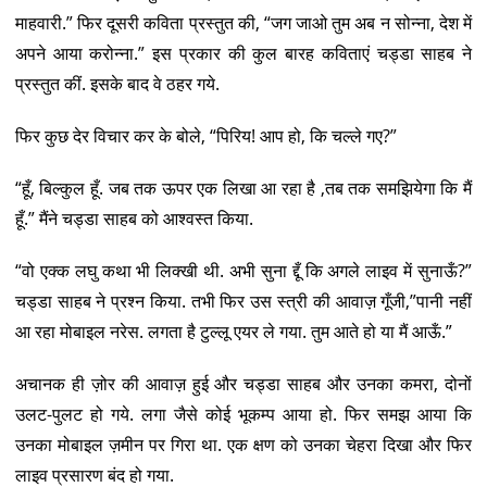
माहवारी.” फिर दूसरी कविता प्रस्तुत की, “जग जाओ तुम अब न सोन्ना, देश में
अपने आया करोन्ना.” इस प्रकार की कुल बारह कविताएं चड्डा साहब ने
प्रस्तुत कीं. इसके बाद वे ठहर गये.
फिर कुछ देर विचार कर के बोले, “पिरिय! आप हो, कि चल्ले गए?”
“हूँ, बिल्कुल हूँ. जब तक ऊपर एक लिखा आ रहा है ,तब तक समझियेगा कि मैं
हूँ.” मैंने चड्डा साहब को आश्वस्त किया.
“वो एक्क लघु कथा भी लिक्खी थी. अभी सुना द्दूँ कि अगले लाइव में सुनाऊँ?”
चड्डा साहब ने प्रश्न किया. तभी फिर उस स्त्री की आवाज़ गूँजी,”पानी नहीं
आ रहा मोबाइल नरेस. लगता है टुल्लू एयर ले गया. तुम आते हो या मैं आऊँ.”
अचानक ही ज़ोर की आवाज़ हुई और चड्डा साहब और उनका कमरा, दोनों
उलट-पुलट हो गये. लगा जैसे कोई भूकम्प आया हो. फिर समझ आया कि
उनका मोबाइल ज़मीन पर गिरा था. एक क्षण को उनका चेहरा दिखा और फिर
लाइव प्रसारण बंद हो गया.