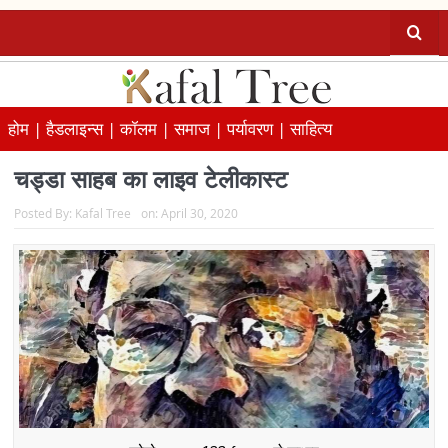
होम |
हैडलाइन्स |
कॉलम |
समाज |
पर्यावरण |
साहित्य
चड्डा साहब का लाइव टेलीकास्ट
Posted By:
Kafal Tree
on:
April 30, 2020