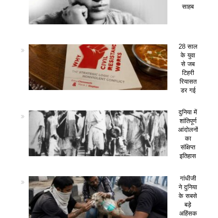
साहब
28 साल
के युवा
से जब
टिहरी
रियासत
डर गई
दुनिया में
शांतिपूर्ण
आंदोलनों
का
संक्षिप्त
इतिहास
गांधीजी
ने दुनिया
के सबसे
बड़े
अहिंसक