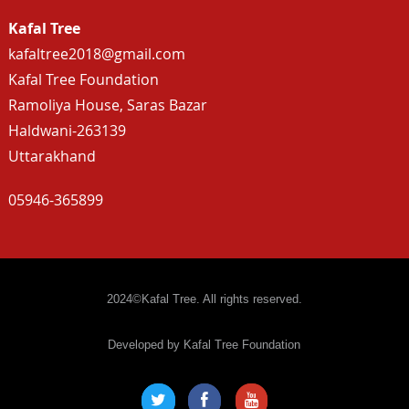
Kafal Tree
kafaltree2018@gmail.com
Kafal Tree Foundation
Ramoliya House, Saras Bazar
Haldwani-263139
Uttarakhand
05946-365899
2024©Kafal Tree. All rights reserved.
Developed by Kafal Tree Foundation