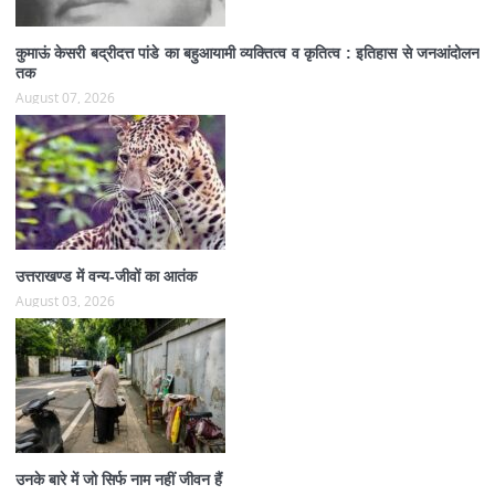
कुमाऊं केसरी बद्रीदत्त पांडे का बहुआयामी व्यक्तित्व व कृतित्व : इतिहास से जनआंदोलन
तक
August 07, 2026
उत्तराखण्ड में वन्य-जीवों का आतंक
August 03, 2026
उनके बारे में जो सिर्फ नाम नहीं जीवन हैं