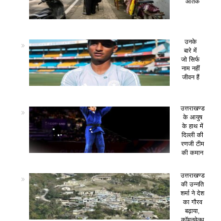
आतंक
उनके
बारे में
जो सिर्फ
नाम नहीं
जीवन हैं
उत्तराखण्ड
के आयुष
के हाथ में
दिल्ली की
रणजी टीम
की कमान
उत्तराखण्ड
की उन्नति
शर्मा ने देश
का गौरव
बढ़ाया,
कॉमनवेल्थ