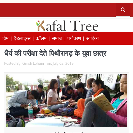
होम |
हैडलाइन्स |
कॉलम |
समाज |
पर्यावरण |
साहित्य
धैर्य की परीक्षा देते पिथौरागढ़ के युवा छात्र
Posted By:
Girish Lohani
on:
July 02, 2019