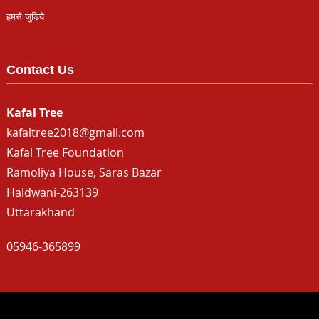
हमसे जुड़िये
Contact Us
Kafal Tree
kafaltree2018@gmail.com
Kafal Tree Foundation
Ramoliya House, Saras Bazar
Haldwani-263139
Uttarakhand
05946-365899