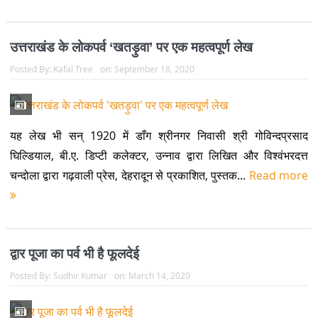
उत्तराखंड के लोकपर्व ‘खतड़ुवा’ पर एक महत्वपूर्ण लेख
Posted By:
Kafal Tree
on:
September 18, 2020
यह लेख भी सन् 1920 में डाँग श्रीनगर निवासी श्री गोविन्दप्रसाद
घिल्डियाल, बी.ए. डिप्टी कलेक्टर, उन्नाव द्वारा लिखित और विश्वंभरदत्त
चन्दोला द्वारा गढ़वाली प्रेस, देहरादून से प्रकाशित, पुस्तक...
Read more
द्वार पूजा का पर्व भी है फूलदेई
Posted By:
Sudhir Kumar
on:
March 14, 2020