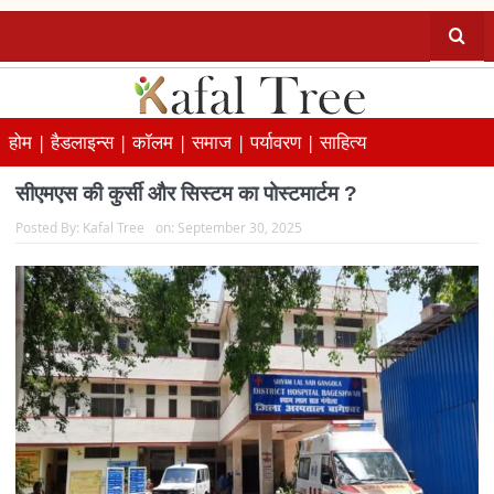
होम |
हैडलाइन्स |
कॉलम |
समाज |
पर्यावरण |
साहित्य
सीएमएस की कुर्सी और सिस्टम का पोस्टमार्टम ?
Posted By:
Kafal Tree
on:
September 30, 2025