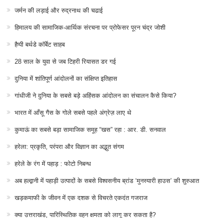
जर्मन की लड़ाई और रुद्रनाथ की चढाई
हिमालय की सामाजिक-आर्थिक संरचना पर प्रोफेसर पूरन चंद्र जोशी
हैप्पी बर्थडे कॉर्बेट साहब
28 साल के युवा से जब टिहरी रियासत डर गई
दुनिया में शांतिपूर्ण आंदोलनों का संक्षिप्त इतिहास
गांधीजी ने दुनिया के सबसे बड़े अहिंसक आंदोलन का संचालन कैसे किया?
भारत में आँसू गैस के गोले सबसे पहले अंग्रेज़ लाए थे
कुमाऊं का सबसे बड़ा सामाजिक समूह “खस” रहा : आर. डी. सनवाल
हरेला: प्रकृति, परंपरा और विज्ञान का अद्भुत संगम
हरेले के रंग में पहाड़ : फोटो निबन्ध
अब हल्द्वानी में पहाड़ी उत्पादों के सबसे विश्वसनीय ब्रांड ‘मुनस्यारी हाउस’ की शुरुआत
खड़कमाफी के जीवन में एक दशक से विचरते एकदंत गजराज
क्या उत्तराखंड, पारिस्थितिक वहन क्षमता को लागू कर सकता है?