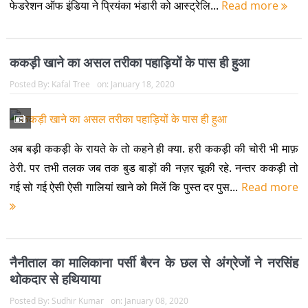
फेडरेशन ऑफ इंडिया ने प्रियंका भंडारी को आस्ट्रेलि...
Read more
ककड़ी खाने का असल तरीका पहाड़ियों के पास ही हुआ
Posted By:
Kafal Tree
on:
January 18, 2020
अब बड़ी ककड़ी के रायते के तो कहने ही क्या. हरी ककड़ी की चोरी भी माफ़
ठेरी. पर तभी तलक जब तक बुड बाड़ों की नज़र चूकी रहे. नन्तर ककड़ी तो
गई सो गई ऐसी ऐसी गालियां खाने को मिलें कि पुस्त दर पुस...
Read more
नैनीताल का मालिकाना पर्सी बैरन के छल से अंग्रेजों ने नरसिंह
थोकदार से हथियाया
Posted By:
Sudhir Kumar
on:
January 08, 2020