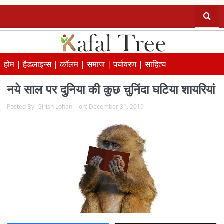
होम |
हैडलाइन्स |
कॉलम |
समाज |
पर्यावरण |
साहित्य
नये साल पर दुनिया की कुछ चुनिंदा घटिया शायरियां
Posted By:
Girish Lohani
on:
December 31, 2019