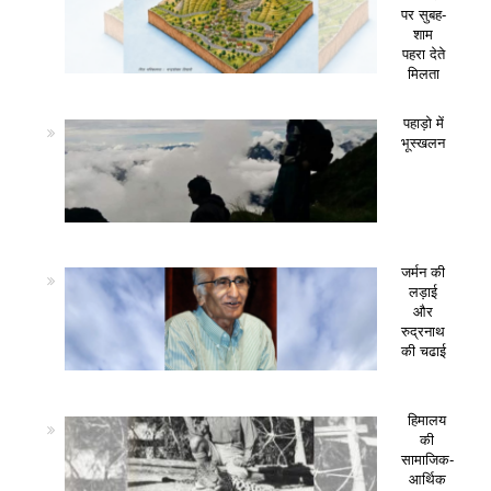
पर सुबह-
शाम
पहरा देते
मिलता
पहाड़ो में
भूस्खलन
जर्मन की
लड़ाई
और
रुद्रनाथ
की चढाई
हिमालय
की
सामाजिक-
आर्थिक