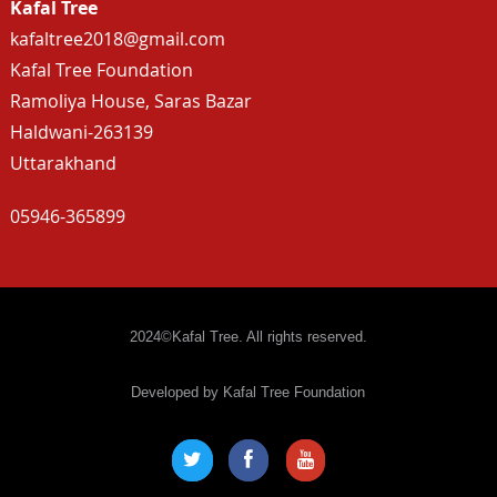
Kafal Tree
kafaltree2018@gmail.com
Kafal Tree Foundation
Ramoliya House, Saras Bazar
Haldwani-263139
Uttarakhand
05946-365899
2024©Kafal Tree. All rights reserved.
Developed by Kafal Tree Foundation