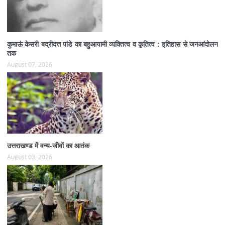
कुमाऊं केसरी बद्रीदत्त पांडे का बहुआयामी व्यक्तित्व व कृतित्व : इतिहास से जनआंदोलन
तक
August 07, 2026
उत्तराखण्ड में वन्य-जीवों का आतंक
August 03, 2026