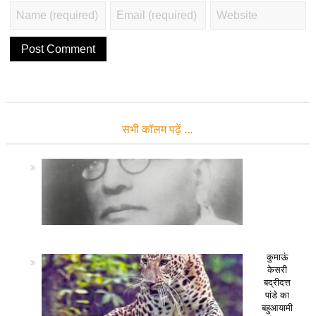
सभी कॉलम पढ़ें …
कुमाऊं
केसरी
बद्रीदत्त
पांडे का
बहुआयामी