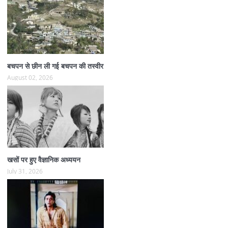
बचपन से छीन ली गई बचपन की तस्वीर
August 02, 2026
खसों पर हुए वैज्ञानिक अध्ययन
July 31, 2026