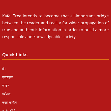
Kafal Tree intends to become that all-important bridge
between the reader and reality for wider propagation of
true and authentic information in order to build a more
responsible and knowledgeable society.
Quick Links
होम
हैडलाइन्स
समाज
पर्यावरण
कला साहित्य
हमसे जुड़िये