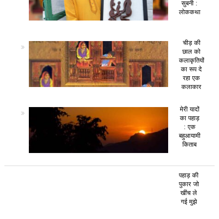
सुबनी :
लोककथा
चीड़ की
छाल को
कलाकृतियों
का रूप दे
रहा एक
कलाकार
मेरी यादों
का पहाड़
: एक
बहुआयामी
किताब
पहाड़ की
पुकार जो
खींच ले
गई मुझे