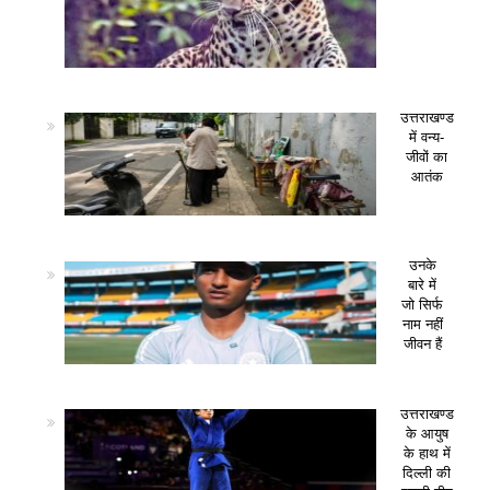
उत्तराखण्ड
में वन्य-
जीवों का
आतंक
उनके
बारे में
जो सिर्फ
नाम नहीं
जीवन हैं
उत्तराखण्ड
के आयुष
के हाथ में
दिल्ली की