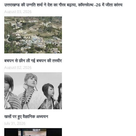
उत्तराखण्ड की उन्नति शर्मा ने देश का गौरव बढ़ाया, कॉमनवेल्थ -26 में जीता कांस्य
August 03, 2026
बचपन से छीन ली गई बचपन की तस्वीर
August 02, 2026
खसों पर हुए वैज्ञानिक अध्ययन
July 31, 2026