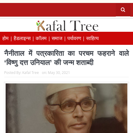
होम |
हैडलाइन्स |
कॉलम |
समाज |
पर्यावरण |
साहित्य
नैनीताल में पत्रकारिता का परचम फहराने वाले
‘विष्णु दत्त उनियाल’ की जन्म शताब्दी
Posted By:
Kafal Tree
on:
May 30, 2021