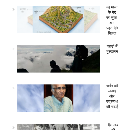
वह माला
के गेट
पर सुबह-
शाम
पहरा देते
मिलता
पहाड़ो में
भूस्खलन
जर्मन की
लड़ाई
और
रुद्रनाथ
की चढाई
हिमालय