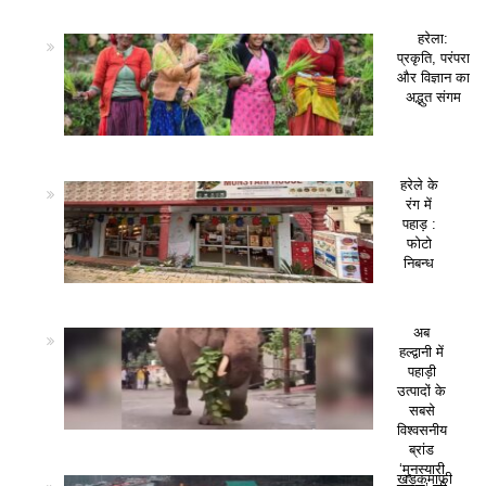
हरेला:
प्रकृति, परंपरा
और विज्ञान का
अद्भुत संगम
हरेले के
रंग में
पहाड़ :
फोटो
निबन्ध
अब
हल्द्वानी में
पहाड़ी
उत्पादों के
सबसे
विश्वसनीय
ब्रांड
‘मुनस्यारी
खड़कमाफी