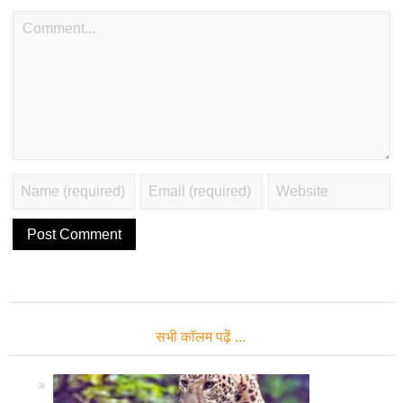
सभी कॉलम पढ़ें …