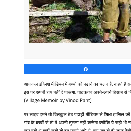
Share
आजकल इग्लिश मीडियम में बच्चों को पढाने का चलन है. कहते हैं समय
इस पर अपनी राय नहीं दे पाऊंगा. पाठकगण अपने-अपने हिसाब से निर्
(Village Memoir by Vinod Pant)
पर साहब हमने तो बिलकुल ठेठ पहाड़ी मीडियम से शिक्षा हासिल की
गांव के बच्चों से तो मैं अपनी तुलना नहीं करूंगा क्योंकि ये सही भी 
कम नहीं थे कहीं-कहीं तो हम उनसे आगे थे. बस एक दो ही जगह ऐ