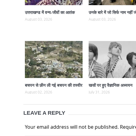
उत्तराखण्ड में वन्य-जीवों का आतंक
उनके बारे में जो सिर्फ नाम नहीं ज
August 03, 2026
August 03, 2026
बचपन से छीन ली गई बचपन की तस्वीर
खसों पर हुए वैज्ञानिक अध्ययन
August 02, 2026
July 31, 2026
LEAVE A REPLY
Your email address will not be published.
Requir