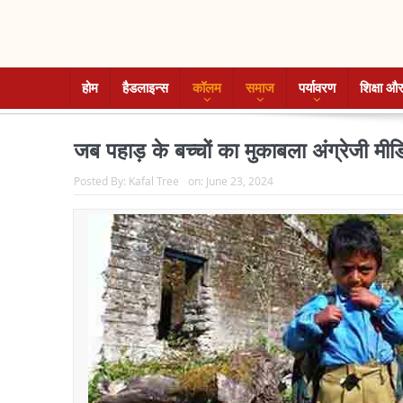
होम
हैडलाइन्स
कॉलम
समाज
पर्यावरण
शिक्षा और
जब पहाड़ के बच्चों का मुकाबला अंग्रेजी मीड
Posted By:
Kafal Tree
on:
June 23, 2024