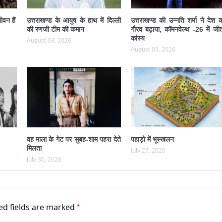
ीवन हैं
उत्तराखण्ड के आयुष के हाथ में दिल्ली
उत्तराखण्ड की उन्नति शर्मा ने देश 
की रणजी टीम की कमान
गौरव बढ़ाया, कॉमनवेल्थ -26 में जीत
कांस्य
August 03, 2026
August 03, 2026
वह माला के गेट पर सुबह-शाम पहरा देते
पहाड़ो में भूस्खलन
मिलता
July 27, 2026
July 30, 2026
*
ed fields are marked