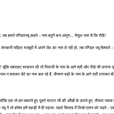
े. तब हमारे पण्डितज्यू कहते – नाम बतुनै कन् आपुण… भैसुल जस चै कि रौछै?
ंस्कारी महिला मजबूरी में अपने जेठ का नाम ले रही हो. तब पण्डित ज्यू मैक्याते –
 है? चूंकि घबराहट बरकरार थी तो पिताजी के नाम के आगे श्री और पीछे जी लगाना भ
म न बताकर बेटे का नाम बता रहे हैं. सैप्याण बड़ों के नाम के आगे श्री लगाकर ब
ोंकि एक तो हम घबराये हुए दूसरे मास्टर जी की आँखों के डराये हुए. तीसरा जवाब हिन
ांण ज्यू ने तो हमेशा हमें पहाड़ी में ही पढाया. पहले किताब में लिखे प्रश्न को पढते – एक 