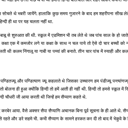
चते थे भबरी जायेंगे. हालाकि कुछ समय गुजारने के बाद हम शहरीपना सीख लेते.
िन्दी ही था पर यह चलता नहीं था.
ा-बाबू से शुरुआत की थी. स्कूल में एडमिशन भी तब लेते थे जब पांच साल के हो जाते 
कक्षा एक में कमजोर लगे या कक्षा के साथ न चल पाये तो ऐसे दो चार बच्चों को 
ी थी कलम निंगालू या गाबी या पय्यां की बनाते. तीन चार पांच में स्याही और क
्डितज्यू और पण्डित्याण ज्यू कहलाते थे जिसका उच्चारण हम पंडीज्यू पन्त्यांणज्य
 तो बोलना ही हुआ क्योंकि हिन्दी तो हमें आती ही नहीं थी. हिन्दी तो हमसे स्कूल में स
्दी चौधरी जी आया करती थी जिन्हें हम सैप्याण कहते थे.
रबेर आया. वैसे अक्सर सैपा सैप्याणि अचानक बिना पूर्व सूचना के ही आते थे. सैप्
रहते और डरे सहमे भी. कभी सैप्याण के सामने हरकत कर दी तो बाद में भेकुवे के