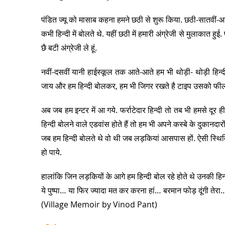
पंडित ज्यू को मासाब कहना हमने छठी से शुरू किया. छठी-सातवीं-आठ
कभी हिन्दी में बोलते थे. यहीं छठी में हमारी अंग्रेजी से मुलाकात
छै बटी अंग्रेजी ले हूं.
नवीं-दसवीं यानी हाईस्कूल तक आते-आते हम भी थोड़ी- थोड़ी हिन्द
जाय और हम हिन्दी बोलकर, हम भी जिगर रखते है टाइप उसको फील
अब जब हम इन्टर में आ गये. फर्राटेदार हिन्दी तो तब भी हमसे दू
हिन्दी बोलने वाले एडवांस होते हैं तो हम भी अपने कस्बे के दुकानदा
जब हम हिन्दी बोलते थे वो थी जब लड़कियां आसपास हों. ऐसी स्थिति
हो पाये.
हालांकि जिन लड़कियों के आगे हम हिन्दी बोल रहे होते थे उनकी ह
ये पुष्पा… या फिर ज्यादा मत कर करना हां… बरमान फोड़ दूंगी तेरा… 
(Village Memoir by Vinod Pant)