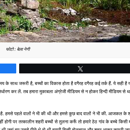
फोटो : बेला नेगी
Tweet
 के साथ जरूरी है, बच्चों का विकास होता है वगैरह वगैरह कई तर्क हैं. ये सही है
धारण कर लें. तब हमारा मुकाबला अंग्रेजी मीडियम से न होकर हिन्दी मीडियम से थ
 है. हमसे पहले वालों ने भी की थी और हमसे कुछ बाद वालों ने भी की. आजकल के 
नहीं होगी पर तत्कालीन शहरी बच्चों से तुलना करूँ तो हमारे ठेठ गांव के बच्चे किसी म
सी थी जहां हम उनसे पीछे थे वो थी हमारी हिन्दी बोलचाल और शहर आकर कफरी जा