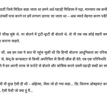
वीं जिसे मिडिल कहा जाता था हमने अर्ध पहाड़ी मिडियम में पढ़ा. मास्साप तब कभी
 हुई. पांचवीं पास करने पर हमें लगभग डराया सा जाता था – आब ज्यादे मेहनत करण पड
ी सीख चुके थे. पर बोलने में टूटी-फूटी ही बोलते थे. वो भी तब जब कोई शहरी बच
 कराना चाहते.
र ही थी. अब हम तक ये बात भी पहुंच चुकी थी कि हिन्दी बोलना आधुनिकता का परिच
रों से, केमू के कन्डक्टर से किसी अपरिचित से हिन्दी छौंक ही देते. तब एक परिस्थित
 में हम अपनी तरफ से फर्राटे से बोलते और कोशिश करते उसमें पहाड़ी शब्दों का स
िन्दी भी कुछ ऐसी ही थी – ओईज्या, जैसा जो हो गया कहा… छि: कितना ओच्छ्याट करत
ऐसी वैसी जो क्या हूं मैं…