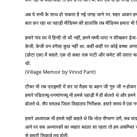
अब ये सभी के साथ हो सकता है नई जगह जाने पर. शहर आकर हम सो
बात कर रहा था पहाड़ी मीडियम की हालांकि तब मीडियम हमारा भी ह
हमारे गांव घर में हिन्दी तो थी नहीं, हमने मम्मी-पापा न सीखकर ईज
केजी, केजी वन वगैरह कुछ नहीं था. कहीं-कहीं पर कोई बच्चा अगर 
(छोटा एक) में कहते. एक दो कक्षा तक पाटी और कमेट की दवात चलत
थी.
(Village Memoir by Vinod Pant)
टीचर भी तब प्राइमरी में सर या मैडम या बहन जी गुरु जी न होकर पण
हमारे पडितज्यू-पन्त्यांणज्यू भी हमसे पहाड़ी में ही बोलते थे और हमने
बोलते थे. सैप मतलब जिला विद्यालय निरीक्षक. हमारे समय में एक नन
हमारे अध्यापक भी हमसे यही कहते थे कि भोल सैप्याण उणै, सब याद क
आने पर सब अध्यापकों का व्यहार बदला सा रहता तो हम अचम्भित से 
से हमारी सिकाई तय होती.