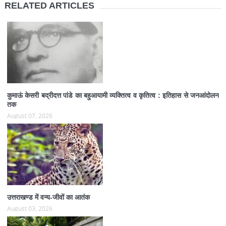
RELATED ARTICLES
कुमाऊं केसरी बद्रीदत्त पांडे का बहुआयामी व्यक्तित्व व कृतित्व : इतिहास से जनआंदोलन
तक
August 07, 2026
उत्तराखण्ड में वन्य-जीवों का आतंक
August 03, 2026