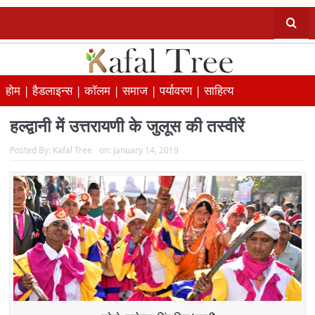
होम |
हैडलाइन्स |
कॉलम |
समाज |
पर्यावरण |
साहित्य
हल्द्वानी में उत्तरायणी के जुलूस की तस्वीरें
Posted By:
Kafal Tree
on:
January 14, 2019