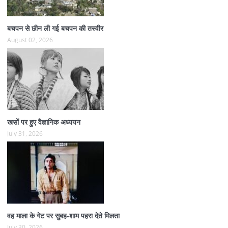
बचपन से छीन ली गई बचपन की तस्वीर
August 02, 2026
खसों पर हुए वैज्ञानिक अध्ययन
July 31, 2026
वह माला के गेट पर सुबह-शाम पहरा देते मिलता
July 30, 2026