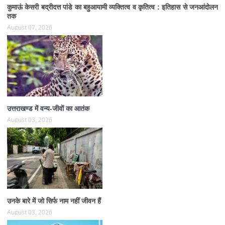
कुमाऊं केसरी बद्रीदत्त पांडे का बहुआयामी व्यक्तित्व व कृतित्व : इतिहास से जनआंदोलन
तक
August 07, 2026
उत्तराखण्ड में वन्य-जीवों का आतंक
August 03, 2026
उनके बारे में जो सिर्फ नाम नहीं जीवन हैं
August 03, 2026