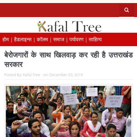
होम |
हैडलाइन्स |
कॉलम |
समाज |
पर्यावरण |
साहित्य
बेरोजगारों के साथ खिलवाड़ कर रही है उत्तराखंड
सरकार
Posted By:
Kafal Tree
on:
December 03, 2019