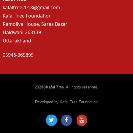
kafaltree2018@gmail.com
Kafal Tree Foundation
Ramoliya House, Saras Bazar
Haldwani-263139
Uttarakhand
05946-365899
2024©Kafal Tree. All rights reserved.
Developed by Kafal Tree Foundation