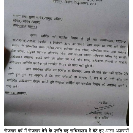
रोजगार वर्ष में रोजगार देने के प्रति यह सचिवालय में बैठे हुए आला अफसरों