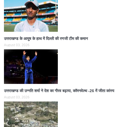
उत्तराखण्ड के आयुष के हाथ में दिल्ली की रणजी टीम की कमान
August 03, 2026
उत्तराखण्ड की उन्नति शर्मा ने देश का गौरव बढ़ाया, कॉमनवेल्थ -26 में जीता कांस्य
August 03, 2026