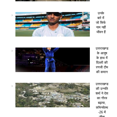
उनके
बारे में
जो सिर्फ
नाम नहीं
जीवन हैं
उत्तराखण्ड
के आयुष
के हाथ में
दिल्ली की
रणजी टीम
की कमान
उत्तराखण्ड
की उन्नति
शर्मा ने देश
का गौरव
बढ़ाया,
कॉमनवेल्थ
-26 में
जीता