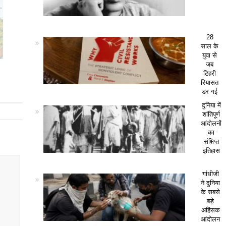
28
साल के
युवा से
जब
टिहरी
रियासत
डर गई
दुनिया में
शांतिपूर्ण
आंदोलनों
का
संक्षिप्त
इतिहास
गांधीजी
ने दुनिया
के सबसे
बड़े
अहिंसक
आंदोलन