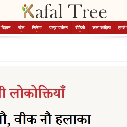
 विज्ञान
खेल
सिनेमा
यात्रा पर्यटन
वीडियो
कला साहित्य
हमसे 