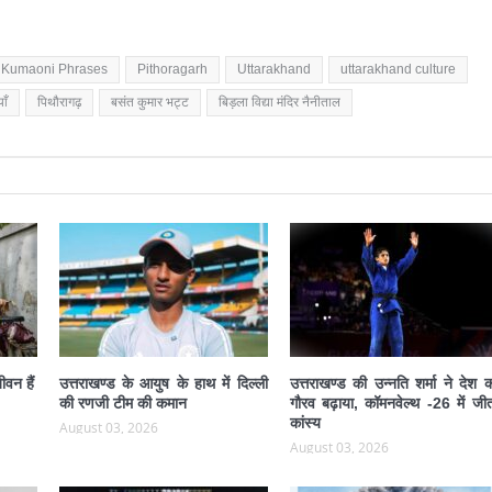
Kumaoni Phrases
Pithoragarh
Uttarakhand
uttarakhand culture
ाँ
पिथौरागढ़
बसंत कुमार भट्ट
बिड़ला विद्या मंदिर नैनीताल
ीवन हैं
उत्तराखण्ड के आयुष के हाथ में दिल्ली
उत्तराखण्ड की उन्नति शर्मा ने देश 
की रणजी टीम की कमान
गौरव बढ़ाया, कॉमनवेल्थ -26 में जीत
कांस्य
August 03, 2026
August 03, 2026