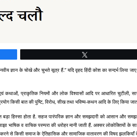
Tweet
ीय ज्ञान के चोखे और चुभते सूत्र हैं.” यदि वृहद हिंदी कोश का सन्दर्भ लिया जा
ं एवं कथाओं, प्राकृतिक नियमों और लोक विश्वासों आदि पर आधारित चुटीली, सार
ा प्रयोग किसी बात की पुष्टि, विरोध, सीख तथा भविष्य-कथन आदि के लिए किया जाता
 बड़ा हिस्सा होता है. सहज पारंपरिक ज्ञान और समझदारी को आसान और समझ म
ी साझा भाषिक व वाचिक परम्परा की धरोहर मानी जाती हैं. अक्सर लोकोक्तियों के स
 अध्ययन करने से किसी समाज के ऐतिहासिक और सामाजिक वातावरण की विषद झलकियाँ 