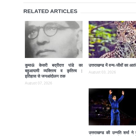
RELATED ARTICLES
कुमाऊं केसरी बद्रीदत्त पांडे का
उत्तराखण्ड में वन्य-जीवों का आत
बहुआयामी व्यक्तित्व व कृतित्व :
August 03, 2026
इतिहास से जनआंदोलन तक
August 07, 2026
उत्तराखण्ड की उन्नति शर्मा ने