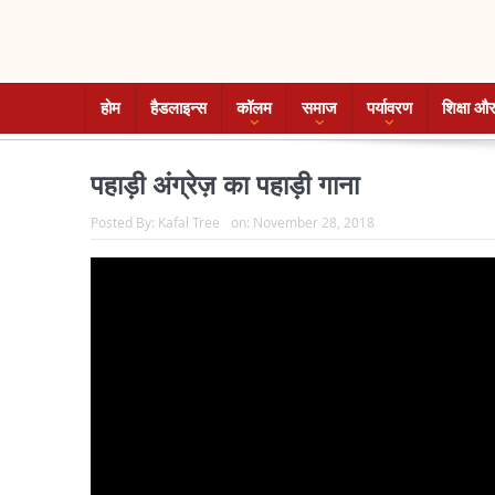
होम
हैडलाइन्स
कॉलम
समाज
पर्यावरण
शिक्षा और
पहाड़ी अंग्रेज़ का पहाड़ी गाना
Posted By:
Kafal Tree
on:
November 28, 2018