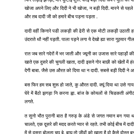
खोजा अपने लिए और दिदी ने भी खोजा, न बड़ी दिदी. मारने से पहले व
और तब दादी जी को हमारे बीच पड़ना पड़ता .
दादी वहीं किनारे पडी लकड़ी की ढेरी से एक मोटी लकड़ी उठाती हम
उंदराते थौ नहीं पड़ती. पाला पड़ने लगा ये देखो ह्या सारा गुठ्यार गील
रात जब सारे गदेरों में भर जाती और ज्यूनी का उजास सारे पहाड़ों 
खाते एक दुसरे की चुगली खाता, दादी इसने गोर बाछी को खेतों में 
देगी बाबा. जैसे उस औरत को दिया था न दादी. सबसे बड़ी दिदी ने अप
बस फिर हम सब शुरू हो जाते, कु औरत दादी. क्यूं दिया था उसे गा
घेरे में बैठो झगड़ा नि करना ह्वा. बांज के कोयलों से चिडकती
लगते.
त सुनो भौत पुरानी बात है गरुड़ के अंडे से जगत नमान बन गया थ
चालते, एक दूसरे की मदद करते प्यार से रहते. तभी कोई बीच में द
में से दूसरा बोलता चुप बे, बाघ तो जीवों को खाता है वो कैसे दोस्त ब