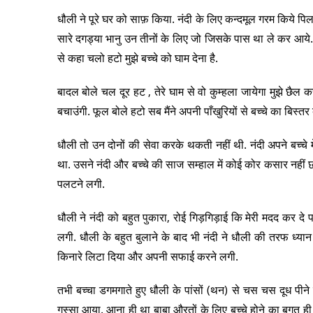
धौली ने पूरे घर को साफ़ किया. नंदी के लिए कन्दमूल गरम किये पि
सारे दगड्या भानु उन तीनों के लिए जो जिसके पास था ले कर आये. 
से कहा चलो हटो मुझे बच्चे को घाम देना है.
बादल बोले चल दूर हट , तेरे घाम से वो कुम्हला जायेगा मुझे छैल क
बचाउंगी. फूल बोले हटो सब मैंने अपनी पाँखुरियों से बच्चे का बिस्तर 
धौली तो उन दोनों की सेवा करके थकती नहीं थी. नंदी अपने बच्चे म
था. उसने नंदी और बच्चे की साज सम्हाल में कोई कोर कसार नहीं 
पलटने लगी.
धौली ने नंदी को बहुत पुकारा, रोई गिड़गिड़ाई कि मेरी मदद कर दे
लगी. धौली के बहुत बुलाने के बाद भी नंदी ने धौली की तरफ ध्या
किनारे लिटा दिया और अपनी सफाई करने लगी.
तभी बच्चा डगमगाते हुए धौली के पांसों (थन) से चस चस दूध पीने
गुस्सा आया. आना ही था बाबा औरतों के लिए बच्चे होने का बगत