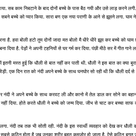
लाया. सब काम निबटाने के बाद दोनों बच्चे के पास बैठ गयी और उसे लाड़ करने लगी
सबने बच्चे को प्यार किया. सारा बण एक नया पराणी के आने से झूमने लगा. घाम ने
रना है. हवा बोली हटो तुम दोनों जादा मत बोलो मै धीरे धीरे झूम कर बच्चे को घाम 
बना दिया है. पेड़ों ने अपनी टहनियों से घर गर्म कर दिया. पंछी मीठे सर में गीत गाने ल
ें इतनी मस्त हुई कि धौली से बात नहीं कर पाती थी. धौली ने इस बात का क्या बुर
छोड़ी. एक दिन रात को नंदी अपने बच्चे के साथ घनघोर सो रही थी कि धौली दर्द स
 पर नंदी ने अपने बच्चे के साथ करवट ली और कानो में तेल डाल कर सोने का बहा
न नहीं दिया. होते करते धौली ने बच्चे को जन्म दिया. जीभ से चाट कर बच्चा सा
 लगा. नंदी तब तक भी सोती रही. नंदी के इस स्वार्थी व्यवहार को देख कर धौली 
 ही सबसे कठिन होता है जब उनका शरीर बहुत कमजोर हो जाता है. ऐसे कठिन बगत 