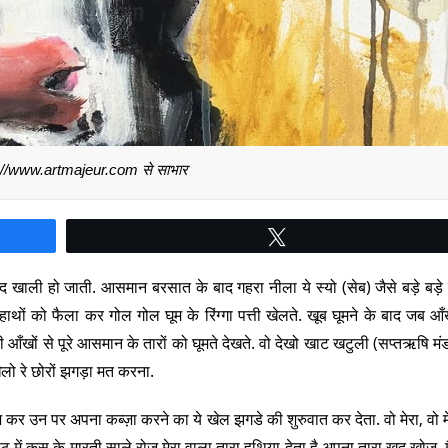
://www.artmajeur.com से साभार
Tweet
द खाली हो जाती. आसमान बरसात के बाद गहरा नीला ये स्यो (सेब) जैसे बड़े बड़े त
ाथों को फैला कर गोल गोल घूम के रिंग्गा पत्ती खेलते. खूब घूमने के बाद जब आँख
 आँखों से पूरे आसमान के तारों को घूमते देखते. वो देखो खाट खटुली (सप्तऋषि मं
लो रे छोरों झगड़ा मत करना.
ज कर उन पर अपना कब्ज़ा करने का ये खेल झगडे की शुरुवात कर देता. वो मेरा, वो 
में कस के मारती साले रोज मेरा वाला तारा हथिया देता है अपना तारा खुद खोज. मैं