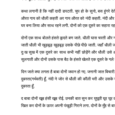
कथा लगानी है कि नहीं दादी डपटती. चुप हो के सुनो, बस हुंगरे द
औरत गाय को धौली कहती अर गाय औरत को नंदी कहती. नंदी और धौल
घर बना लिया और साथ रहने लगी. दोनों को एक दूसरे का सहारा रह
दोनों एक साथ बोलते हंसते कूदते बण जाते. धौली घास चरती और 
जाती धौली भी खुड़बूड़ खुड़बूड़ उसके पीछे पीछे जाती. जहाँ धौली ज
दुःख सुख में एक दुसरे का साथ कभी नहीं छोड़ेंगे और धौली उसे 
सुलगाती और दोनों उसके पास बैठ के हंसते खेलते एक दूसरे के गले 
दिन जाते क्या लगता है बाबा दोनों जवान हो गए. जनानी जात बिचार
दुबस्ता(गर्भवती) हूँ. नंदी ने जोर से धौली की कौंली भरी और उसके
दुबस्ता हूँ.
द बाबा दोनों खूब हंसी खूब रोई. उनकी बात सुन कर घुघूती घूर घूर क
खिल कर दोनों के ऊपर अपनी पंखुड़ी गिराने लगा. दोनों के मुँह से बा