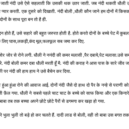
 जाती नंदी उसे ऐसे सहलाती कि उसकी थक उतर जाती. जब नंदी थकती धौली उ
 को प्यार करती. एक दुसरे को दिखाती. नंदी बोली ,धौली कौन जाने हम दोनों में किसक
ों के साथ पूरा बन तो है ही.
े हैं, उसे सहारे की बहुत जरुरत होती है. होते करते दोनों के बच्चे पेट में कुबला
ीने के लिए घास,लकड़ी,कंद मूल,फलफूल सब जमा कर दिए.
 जोर से रोने लगी. धौली ने ननंदी की कमर मलासी ,पैर दबाये,पेट मलासा.उसे स
. नंदी बोली कमर दबा धौली मरती हूँ मै. नंदी की कराह ने आस पास के सारे जीव जन्
 पर नंदी की हाय हाय ने उसे बैचेन कर दिया.
ुंआ हुंआ रोने की आवाज आई. दोनों नंदी जैसे दो हाथ दो पैर के नन्हे से पराणी को
ी फ़ैल गया. धौली ने सबसे पहले चाट चाट के बच्चे को साफ किया और एक किनारे स
. बाबा तब तक बच्चा अपने छोटे छोटे पैरों से डगमगा कर खड़ा हो गया.
रे भुला भुली तो बड़े हो कर चलते हैं. दादी लाड से बोली, वही तो बाबा उस बगत तक