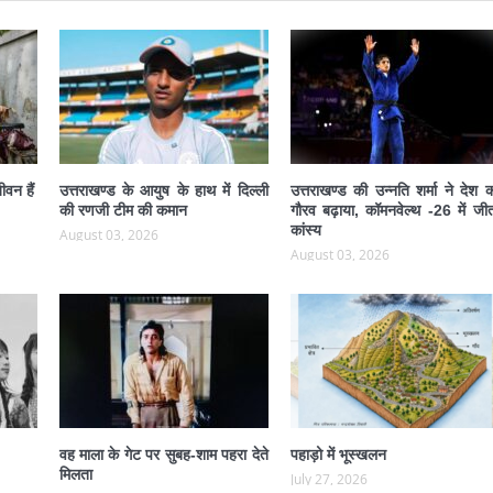
ीवन हैं
उत्तराखण्ड के आयुष के हाथ में दिल्ली
उत्तराखण्ड की उन्नति शर्मा ने देश 
की रणजी टीम की कमान
गौरव बढ़ाया, कॉमनवेल्थ -26 में जीत
कांस्य
August 03, 2026
August 03, 2026
वह माला के गेट पर सुबह-शाम पहरा देते
पहाड़ो में भूस्खलन
मिलता
July 27, 2026