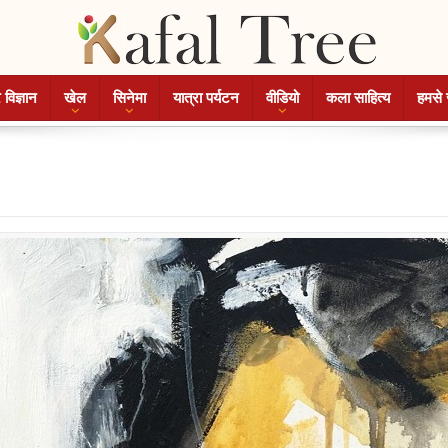
 विज्ञान
खेल
सिनेमा
यात्रा पर्यटन
वीडियो
कला साहित्य
हमसे 