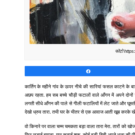
फोटो https
Share
कार्तिग के महीने गांव के ऊपर नीचे की सारियां फसल काटने के बा
अछप रहता. हम सब बच्चे चौड़ी फटालों वाले आँगन में अपने दोनों ह
लगती सीधे आँगन की पाले से गीली फटालियों में लेट जाते और घूमती
देखो ध्रुव तारा. तभी घर के भीतर से एक आवाज आती खूब करके खे
वो किनारे पर वाला चम्म चमकता बड़ा वाला तारा मेरा. तारों को खो
फिर लड़ाई झगड़ा, मार कुटाई शुरू. कोई बड़ी दिदी अपने भुला की पीठ 