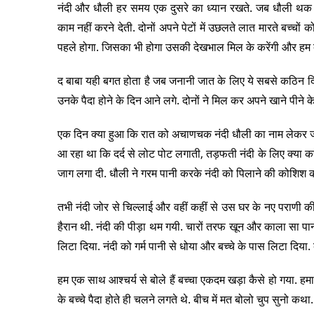
नंदी और धौली हर समय एक दुसरे का ध्यान रखते. जब धौली थक
काम नहीं करने देती. दोनों अपने पेटों में उछलते लात मारते बच्चों
पहले होगा. जिसका भी होगा उसकी देखभाल मिल के करेंगी और हम दोन
द बाबा यही बगत होता है जब जनानी जात के लिए ये सबसे कठिन दिन होत
उनके पैदा होने के दिन आने लगे. दोनों ने मिल कर अपने खाने प
एक दिन क्या हुआ कि रात को अचाणचक नंदी धौली का नाम लेकर जोर
आ रहा था कि दर्द से लोट पोट लगाती, तड़फती नंदी के लिए क्या करे
जाग लगा दी. धौली ने गरम पानी करके नंदी को पिलाने की कोशिश की
तभी नंदी जोर से चिल्लाई और वहीं कहीं से उस घर के नए पराणी की ह
हैरान थी. नंदी की पीड़ा थम गयी. चारों तरफ खून और काला सा पान
लिटा दिया. नंदी को गर्म पानी से धोया और बच्चे के पास लिटा दिया
हम एक साथ आश्चर्य से बोले हैं बच्चा एकदम खड़ा कैसे हो गया. हमा
के बच्चे पैदा होते ही चलने लगते थे. बीच में मत बोलो चुप सुनो कथा.