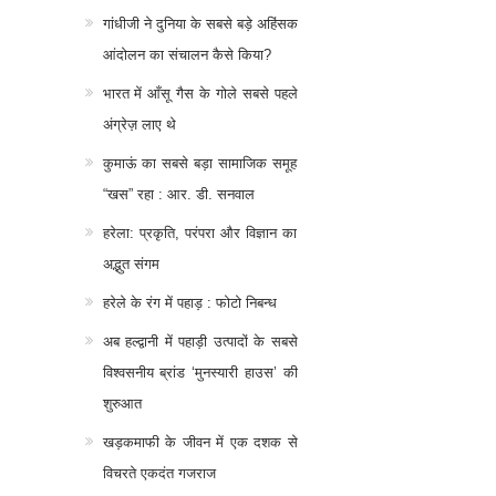
गांधीजी ने दुनिया के सबसे बड़े अहिंसक
आंदोलन का संचालन कैसे किया?
भारत में आँसू गैस के गोले सबसे पहले
अंग्रेज़ लाए थे
कुमाऊं का सबसे बड़ा सामाजिक समूह
“खस” रहा : आर. डी. सनवाल
हरेला: प्रकृति, परंपरा और विज्ञान का
अद्भुत संगम
हरेले के रंग में पहाड़ : फोटो निबन्ध
अब हल्द्वानी में पहाड़ी उत्पादों के सबसे
विश्वसनीय ब्रांड ‘मुनस्यारी हाउस’ की
शुरुआत
खड़कमाफी के जीवन में एक दशक से
विचरते एकदंत गजराज