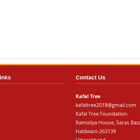
inks
Contact Us
Kafal Tree
kafaltree2018@gmail.com
Kafal Tree Foundation
Ramoliya House, Saras Baz
Haldwani-263139