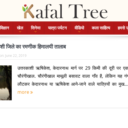
विज्ञान
खेल
सिनेमा
यात्रा पर्यटन
वीडियो
कला साहित्य
हमसे ज
ाशी जिले का रमणीक हिमालयी तालाब
on:
June 22, 2019
उत्तरकाशी ऋषिकेश, केदारनाथ मार्ग पर 29 किमी की दूरी पर एक 
चौरंगीखाल. चौरंगीखाल मामूली बसावट वाला गाँव है, लेकिन यह गंग
लौटकर केदारनाथ या ऋषिकेश आने-जाने वाले यात्रियों का मुख..
more