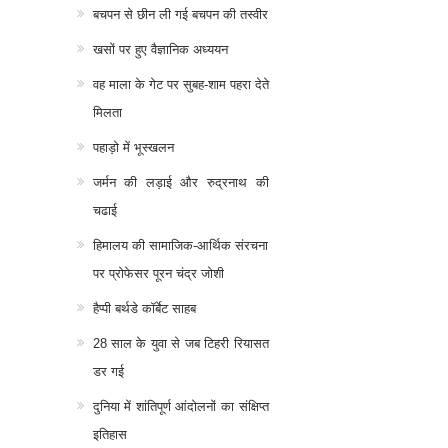
बचपन से छीन ली गई बचपन की तस्वीर
खसों पर हुए वैज्ञानिक अध्ययन
वह माला के गेट पर सुबह-शाम पहरा देते
मिलता
पहाड़ो में भूस्खलन
जर्मन की लड़ाई और रुद्रनाथ की
चढाई
हिमालय की सामाजिक-आर्थिक संरचना
पर प्रोफेसर पूरन चंद्र जोशी
हैप्पी बर्थडे कॉर्बेट साहब
28 साल के युवा से जब टिहरी रियासत
डर गई
दुनिया में शांतिपूर्ण आंदोलनों का संक्षिप्त
इतिहास