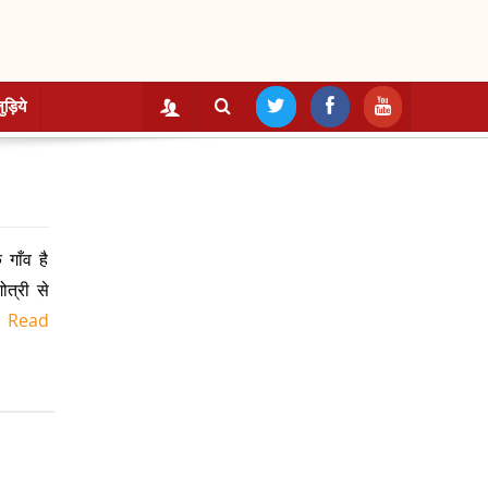
ुड़िये
गाँव है
ोत्री से
.
Read