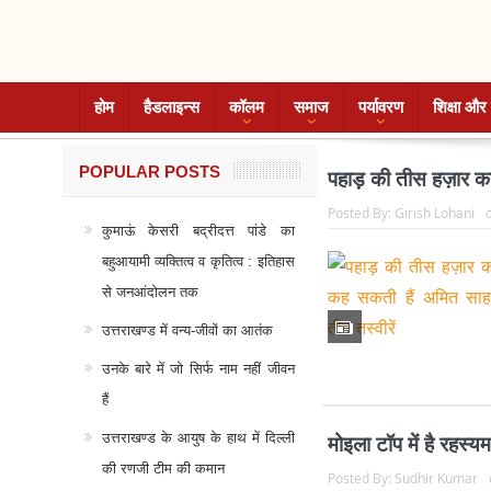
होम
हैडलाइन्स
कॉलम
समाज
पर्यावरण
शिक्षा और 
POPULAR POSTS
पहाड़ की तीस हज़ार कहा
Posted By:
Girish Lohani
कुमाऊं केसरी बद्रीदत्त पांडे का
बहुआयामी व्यक्तित्व व कृतित्व : इतिहास
से जनआंदोलन तक
उत्तराखण्ड में वन्य-जीवों का आतंक
उनके बारे में जो सिर्फ नाम नहीं जीवन
हैं
उत्तराखण्ड के आयुष के हाथ में दिल्ली
मोइला टॉप में है रहस्य
की रणजी टीम की कमान
Posted By:
Sudhir Kumar