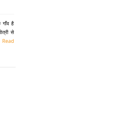
गाँव है
ोत्री से
.
Read