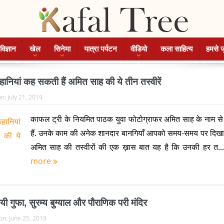
विज्ञान
खेल
सिनेमा
यात्रा पर्यटन
वीडियो
कला साहित्य
हमसे ज
नियां कह सकती हैं अमित साह की ये तीन तस्वीरें
on:
July 21, 2019
काफल ट्री के नियमित पाठक युवा फोटोग्राफर अमित साह के नाम से
हैं. उनके काम की अनेक शानदार बानगियाँ आपको समय-समय पर दिखाते 
अमित साह की तस्वीरों की एक ख़ास बात यह है कि उनकी हर त..
more
मयी गुफा, सुरम्य बुग्याल और पौराणिक परी मंदिर
on:
June 25, 2019