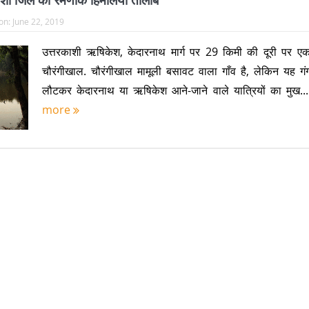
ाशी जिले का रमणीक हिमालयी तालाब
on:
June 22, 2019
उत्तरकाशी ऋषिकेश, केदारनाथ मार्ग पर 29 किमी की दूरी पर एक 
चौरंगीखाल. चौरंगीखाल मामूली बसावट वाला गाँव है, लेकिन यह गंग
लौटकर केदारनाथ या ऋषिकेश आने-जाने वाले यात्रियों का मुख..
more