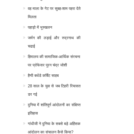
वह माला के गेट पर सुबह-शाम पहरा देते
मिलता
पहाड़ो में भूस्खलन
जर्मन की लड़ाई और रुद्रनाथ की
चढाई
हिमालय की सामाजिक-आर्थिक संरचना
पर प्रोफेसर पूरन चंद्र जोशी
हैप्पी बर्थडे कॉर्बेट साहब
28 साल के युवा से जब टिहरी रियासत
डर गई
दुनिया में शांतिपूर्ण आंदोलनों का संक्षिप्त
इतिहास
गांधीजी ने दुनिया के सबसे बड़े अहिंसक
आंदोलन का संचालन कैसे किया?