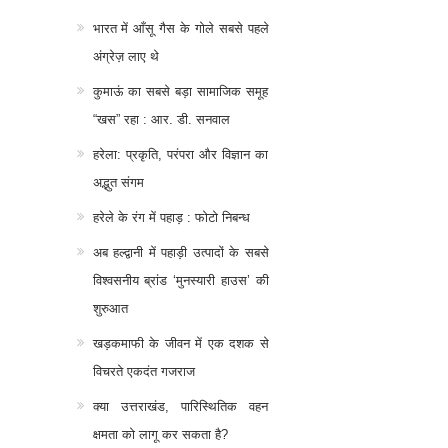
भारत में आँसू गैस के गोले सबसे पहले
अंग्रेज़ लाए थे
कुमाऊं का सबसे बड़ा सामाजिक समूह
“खस” रहा : आर. डी. सनवाल
हरेला: प्रकृति, परंपरा और विज्ञान का
अद्भुत संगम
हरेले के रंग में पहाड़ : फोटो निबन्ध
अब हल्द्वानी में पहाड़ी उत्पादों के सबसे
विश्वसनीय ब्रांड ‘मुनस्यारी हाउस’ की
शुरुआत
खड़कमाफी के जीवन में एक दशक से
विचरते एकदंत गजराज
क्या उत्तराखंड, पारिस्थितिक वहन
क्षमता को लागू कर सकता है?