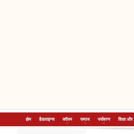
होम
हैडलाइन्स
कॉलम
समाज
पर्यावरण
शिक्षा और 