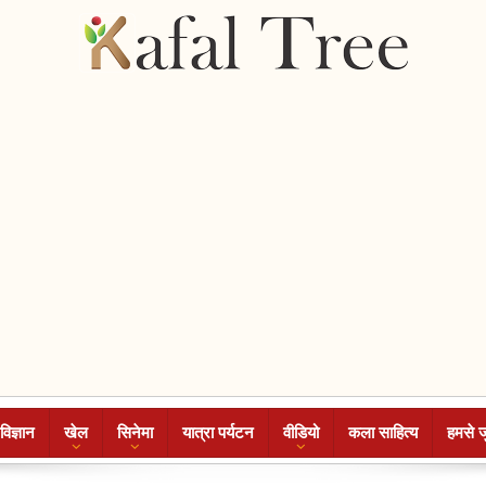
विज्ञान
खेल
सिनेमा
यात्रा पर्यटन
वीडियो
कला साहित्य
हमसे ज