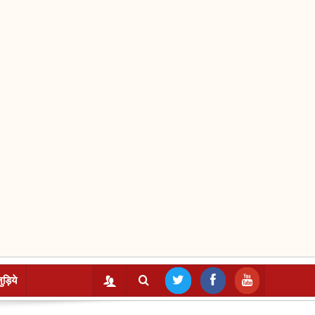
ुड़िये