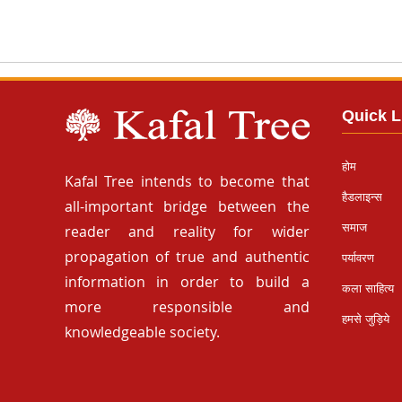
Quick L
होम
Kafal Tree intends to become that
हैडलाइन्स
all-important bridge between the
समाज
reader and reality for wider
propagation of true and authentic
पर्यावरण
information in order to build a
कला साहित्य
more responsible and
हमसे जुड़िये
knowledgeable society.