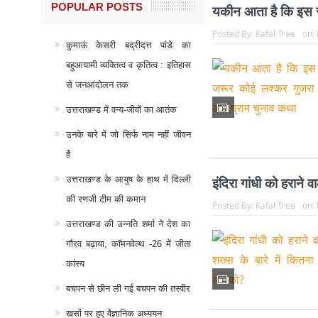
POPULAR POSTS
यकीन आता है कि इस र
Posted By:
Kafal Tree
on:
कुमाऊं केसरी बद्रीदत्त पांडे का
बहुआयामी व्यक्तित्व व कृतित्व : इतिहास
से जनआंदोलन तक
उत्तराखण्ड में वन्य-जीवों का आतंक
उनके बारे में जो सिर्फ नाम नहीं जीवन
हैं
उत्तराखण्ड के आयुष के हाथ में दिल्ली
इंदिरा गांधी को हराने 
की रणजी टीम की कमान
Posted By:
Kafal Tree
on:
उत्तराखण्ड की उन्नति शर्मा ने देश का
गौरव बढ़ाया, कॉमनवेल्थ -26 में जीता
कांस्य
बचपन से छीन ली गई बचपन की तस्वीर
खसों पर हुए वैज्ञानिक अध्ययन