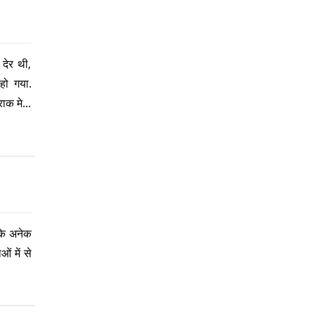
देर थी,
हो गया.
क मे...
 के अनेक
ं में से