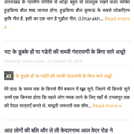
उत्तराखंड के ग्रामीण परिवेश से थोड़ा बहुत भी ताल्लुक रखने वाला व्यक्ति
हुड़किया बौल शब्द जानता होगा. हुड़किया बौल कुमाऊं के सबसे लोकप्रिय
कृषि गीत हैं. इसी का एक भाग है गुड़ौल गीत. (Uttarakh...
Read more
भट के डुबके हों या गडेरी की सब्जी गंदरायणी के बिना सारे अधूरे
Posted By:
Girish Lohani
on:
October 20, 2019
मेरे दादा के समय तक के किस्से मैंने बचपन में खूब सुने. जितने भी किस्से सुने
उनमें एक किस्सा होता कि पहले लोग नमक लाने के लिए यहाँ से टनकपुर तक
की पैदल यात्राएँ करते थे. मामूली जरूरतों तक सीम...
Read more
आठ लोगों की बलि और ले ली केदारनाथ आल वेदर रोड ने