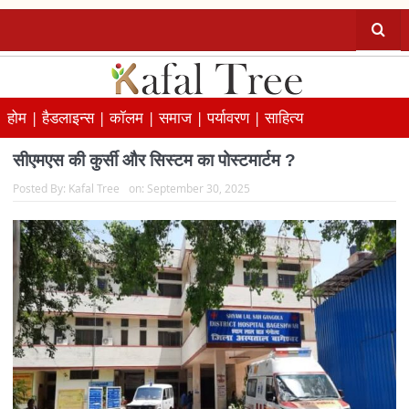
होम |
हैडलाइन्स |
कॉलम |
समाज |
पर्यावरण |
साहित्य
सीएमएस की कुर्सी और सिस्टम का पोस्टमार्टम ?
Posted By:
Kafal Tree
on:
September 30, 2025