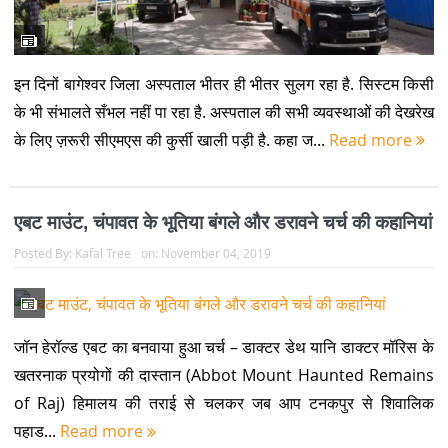
इन दिनों बागेश्वर जिला अस्पताल भीतर ही भीतर सुलग रहा है. सिस्टम किसी
के भी संभालते सँभल नहीं पा रहा है. अस्पताल की सभी व्यवस्थाओं की देखरेख
के लिए ज़रूरी सीएमएस की कुर्सी खाली पड़ी है. कहा ज...
Read more
एबट माउंट, चंपावत के भूतिया बंगले और डरावने चर्च की कहानियां
Posted By:
Kafal Tree
on:
November 04, 2019
जॉन हेरॉल्ड एबट का बनवाया हुआ चर्च – डाक्टर डेथ यानि डाक्टर मॉरिस के
खतरनाक प्रयोगों की दास्तान (Abbot Mount Haunted Remains
of Raj) हिमालय की तराई से चलकर जब आप टनकपुर से शिवालिक
पहाड...
Read more