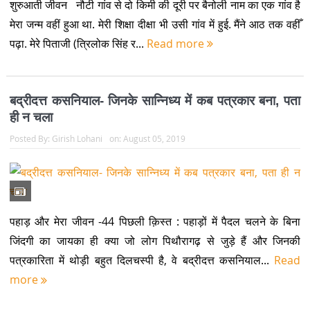
शुरुआती जीवन नौटी गांव से दो किमी की दूरी पर बैनोली नाम का एक गांव है
मेरा जन्म वहीं हुआ था. मेरी शिक्षा दीक्षा भी उसी गांव में हुई. मैंने आठ तक वहीँ
पढ़ा. मेरे पिताजी (त्रिलोक सिंह र...
Read more
बद्रीदत्त कसनियाल- जिनके सान्निध्य में कब पत्रकार बना, पता
ही न चला
Posted By:
Girish Lohani
on:
August 05, 2019
पहाड़ और मेरा जीवन -44 पिछली क़िस्त : पहाड़ों में पैदल चलने के बिना
जिंदगी का जायका ही क्या जो लोग पिथौरागढ़ से जुड़े हैं और जिनकी
पत्रकारिता में थोड़ी बहुत दिलचस्पी है, वे बद्रीदत्त कसनियाल...
Read
more