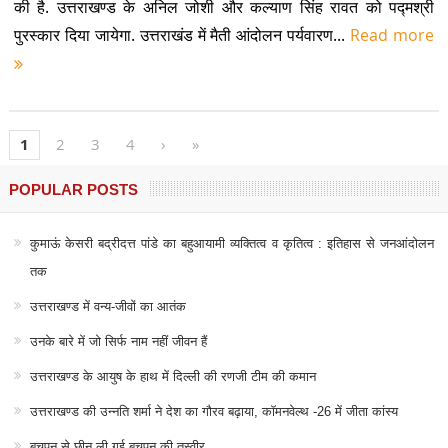
की है. उत्तराखण्ड के अनिल जोशी और कल्याण सिंह रावत को पद्मश्री
पुरस्कार दिया जायेगा. उत्तराखंड में मैती आंदोलन पर्यवारण...
Read more
1
2
3
4
›
»
POPULAR POSTS
कुमाऊं केसरी बद्रीदत्त पांडे का बहुआयामी व्यक्तित्व व कृतित्व : इतिहास से जनआंदोलन
तक
उत्तराखण्ड में वन्य-जीवों का आतंक
उनके बारे में जो सिर्फ नाम नहीं जीवन हैं
उत्तराखण्ड के आयुष के हाथ में दिल्ली की रणजी टीम की कमान
उत्तराखण्ड की उन्नति शर्मा ने देश का गौरव बढ़ाया, कॉमनवेल्थ -26 में जीता कांस्य
बचपन से छीन ली गई बचपन की तस्वीर