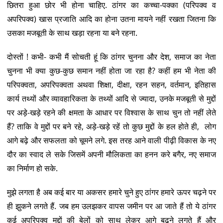
छितरा हुआ छोर भी होना चाहिए. ठांगर का कच्चा-पक्का (परिपक्व व
अपरिपक्व) खास प्रजाति आदि का होना उतना मायने नहीं रखता जितना कि
उसका मजबूती के साथ खड़ा रहना या बने रहना.‌
दोस्तों ! कभी- कभी मैं सोचती हूं कि ठांगर चुनना और देश, समाज का नेता
चुनना भी क्या कुछ-कुछ समान नहीं होता जा रहा है? कहीं हम भी नेता की
परिपक्वता, अपरिपक्वता अथवा शिक्षा, दीक्षा, रहन सहन, वर्तमान, इतिहास
कार्य तथ्यों और व्यावहारिकता के तथ्यों आदि से ज्यादा, उनके मजबूती से मुद्दों
पर अड़े-खड़े रहने की क्षमता के आधार पर विश्वास के साथ चुन तो नहीं लेते
हैं? ताकि वे मुद्दों पर बने रहे, अड़े-खड़े रहें तो कुछ मुद्दों के हल होते ही, लोग
आगे बढ़े और सफलता को चूमने लगे. इस तरह आने वाली पीढ़ी विकास के नए
दौर का स्वाद ले सके जिसमें अपनी मौलिकता का हनन करे बगैर, नए समाज
का निर्माण हो सके.
मुझे लगता है अब कई बार या अकसर हमारे चुने हुए ठांगर हमारे ऊपर चढ़ने पर
ही झुकने लगते हैं. जब हम उलझकर वापस जमीन पर आ जाते हैं तो ये ठांगर
कई अपरिपक्व मुद्दों की बेलों को साथ लेकर आगे बढ़ने लगते हैं और