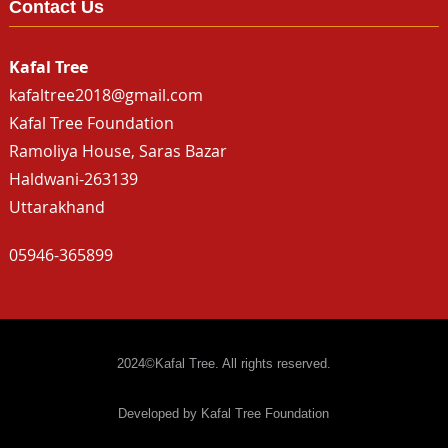
Contact Us
Kafal Tree
kafaltree2018@gmail.com
Kafal Tree Foundation
Ramoliya House, Saras Bazar
Haldwani-263139
Uttarakhand
05946-365899
2024©Kafal Tree. All rights reserved.
Developed by Kafal Tree Foundation