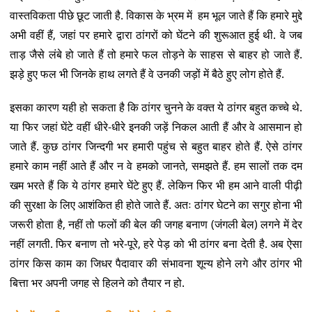
वास्तविकता पीछे छूट जाती है. विकास के भ्रम में हम भूल जाते हैं कि हमारे मुद्दे
अभी वहीं हैं, जहां पर हमारे द्वारा ठांगरों को घेंटने की शुरूआत हुई थी. वे जब
ताड़ जैसे लंबे हो जाते हैं तो हमारे फल तोड़ने के साहस से बाहर हो जाते हैं.
झड़े हुए फल भी जिनके हाथ लगते हैं वे उनकी जड़ों में बैठे हुए लोग होते हैं.
इसका कारण यही हो सकता है कि ठांगर चुनने के वक्त ये ठांगर बहुत कच्चे थे.
या फिर जहां घेंटे वहीं धीरे-धीरे इनकी जड़ें निकल आती हैं और वे आसमान हो
जाते हैं. कुछ ठांगर जिन्दगी भर हमारी पहुंच से बहुत बाहर होते हैं. ऐसे ठांगर
हमारे काम नहीं आते हैं और न वे हमको जानते, समझते हैं. हम सालों तक दम
खम भरते हैं कि ये ठांगर हमारे घेंटे हुए हैं. लेकिन फिर भी हम आने वाली पीढ़ी
की सुरक्षा के लिए आशंकित ही होते जाते हैं. अतः ठांगर घेटने का सगुर होना भी
जरूरी होता है, नहीं तो फलों की बेल की जगह बनाण (जंगली बेल) लगने में देर
नहीं लगती. फिर बनाण तो भरे-पूरे, हरे पेड़ को भी ठांगर बना देती है. अब ऐसा
ठांगर किस काम का जिधर पैदावार की संभावना शून्य होने लगे और ठांगर भी
बित्ता भर अपनी जगह से हिलने को‌ तैयार न हो.