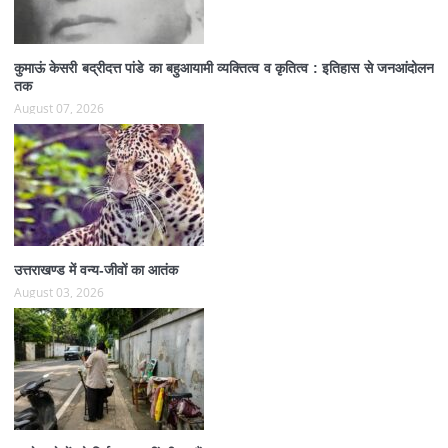
कुमाऊं केसरी बद्रीदत्त पांडे का बहुआयामी व्यक्तित्व व कृतित्व : इतिहास से जनआंदोलन
तक
August 07, 2026
उत्तराखण्ड में वन्य-जीवों का आतंक
August 03, 2026