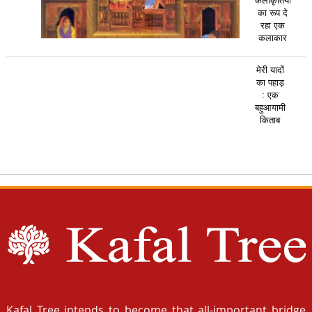
कलाकृतियों
का रूप दे
रहा एक
कलाकार
मेरी यादों
का पहाड़
: एक
बहुआयामी
किताब
Kafal Tree intends to become that all-important bridge