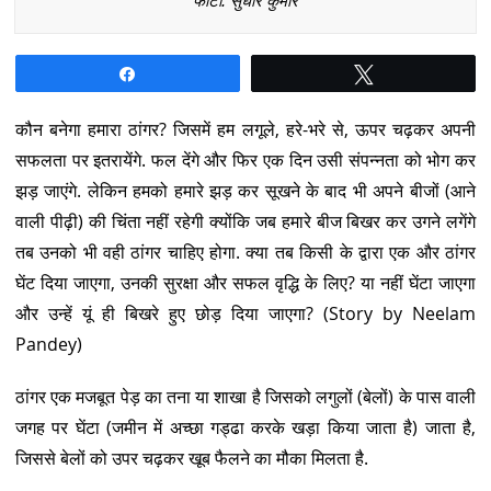
फोटो: सुधीर कुमार
Share
Tweet
कौन बनेगा हमारा ठांगर? जिसमें हम लगूले, हरे-भरे से, ऊपर चढ़कर अपनी
सफलता पर इतरायेंगे. फल देंगे और फिर एक दिन उसी संपन्नता को भोग कर
झड़ जाएंगे. लेकिन हमको हमारे झड़ कर सूखने के बाद भी अपने बीजों (आने
वाली पीढ़ी) की चिंता नहीं रहेगी क्योंकि जब हमारे बीज बिखर कर उगने लगेंगे
तब उनको भी वही ठांगर चाहिए होगा. क्या तब किसी के द्वारा एक और ठांगर
घेंट दिया जाएगा, उनकी सुरक्षा और सफल वृद्धि के लिए? या नहीं घेंटा जाएगा
और उन्हें यूं ही बिखरे हुए छोड़ दिया जाएगा? (Story by Neelam
Pandey)
ठांगर एक मजबूत पेड़ का तना या शाखा है जिसको लगुलों (बेलों) के पास वाली
जगह पर घेंटा (जमीन में अच्छा गड्ढा करके खड़ा किया जाता है) जाता है,
जिससे बेलों को उपर चढ़कर खूब फैलने का मौका मिलता है.