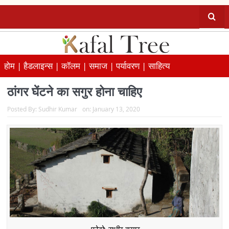
होम |
हैडलाइन्स |
कॉलम |
समाज |
पर्यावरण |
साहित्य
ठांगर घेंटने का सगुर होना चाहिए
Posted By:
Sudhir Kumar
on:
January 13, 2020