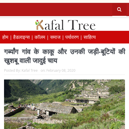
होम |
हैडलाइन्स |
कॉलम |
समाज |
पर्यावरण |
साहित्य
गर्ब्यांग गांव के काकू और उनकी जड़ी-बूटियों की
खुशबू वाली जादुई चाय
Posted By:
Kafal Tree
on:
February 08, 2020