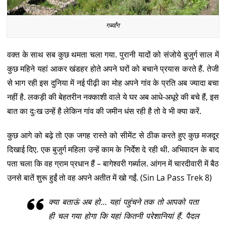
गर्ब्यांग
वक्त के साथ सब कुछ थमता चला गया. पुरानी यादों को संजोये बुजुर्ग साल में
कुछ महिने यहां आकर खंडहर होते अपने घरों को बचाने प्रयास करते हैं. तेजी
से भाग रही इस दुनिया में नई पीढ़ी का मोह अपने गांव के प्रति अब ज्यादा बचा
नहीं है. लकड़ी की बेहतरीन नक्काशी वाले ये घर अब आधे-अधूरे की बचे हैं, इस
बात का दुःख उन्हें है लेकिन गांव की जमीन धंस रही है तो वे भी क्या करें.
कुछ आगे को बढ़े तो एक जगह रास्ते को सीमेंट से ठीक करते हुए कुछ मजदूर
दिखाई दिए. एक बुजुर्ग महिला उन्हें काम के निर्देश दे रही थी. अभिवादन के बाद
पता चला कि वह ग्राम प्रधान हैं – बागेश्वरी गर्ब्याल. आंगन में चारदीवारी में बैठ
उनसे बातें शुरू हुईं तो वह अपने अतीत में खो गईं. (Sin La Pass Trek 8)
क्या बताऊं अब हो… यहां पहुंचने तक तो आपको पता
ही चल गया होगा कि यहां कितनी परेशानियां हैं. पैदल