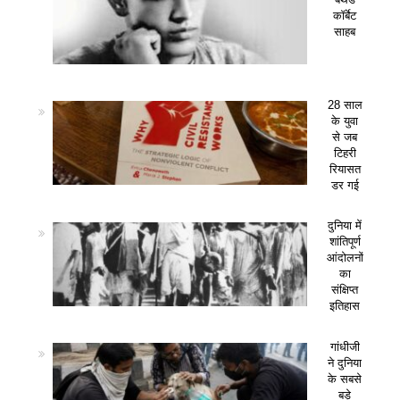
कॉर्बेट
साहब
28 साल
के युवा
से जब
टिहरी
रियासत
डर गई
दुनिया में
शांतिपूर्ण
आंदोलनों
का
संक्षिप्त
इतिहास
गांधीजी
ने दुनिया
के सबसे
बड़े