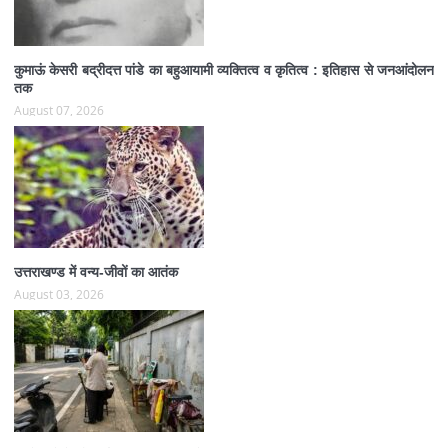
कुमाऊं केसरी बद्रीदत्त पांडे का बहुआयामी व्यक्तित्व व कृतित्व : इतिहास से जनआंदोलन
तक
August 07, 2026
उत्तराखण्ड में वन्य-जीवों का आतंक
August 03, 2026