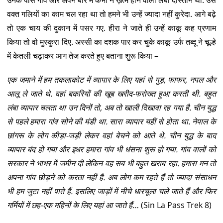
वक्त गलियों का काम चल रहा था तो हमने भी उन्हें ज्यादा नहीं कुरेदा. आगे बढ़े
तो एक चाय की दुकान में पसर गए. हीरा ने जाते ही उन्हें काकू कह प्रणाम
किया तो वो मुस्कुरा दिए. अस्सी का दशक पार कर चुके काकू उर्फ तब्दू ने चूल्हे
में केतली चढ़ाकर आग तेज करते हुए बताना शुरू किया –
एक जमाने में हम तकलाकोट में व्यापार के लिए यहां से गुड़, फाफर, नपल और
आलू ले जाते थे. वहां बकरियों की खूब खरीद-फरोख्त हुआ करती थी. बहुत
लंबा व्यापार चलता था उन दिनों तो, अब तो खाली दिखावा रह गया है. चीन युद्ध
से पहले हमारा गांव सोने की मंडी था. सारा व्यापार यहीं से होता था. नेपाल के
छांगरू के लोग कीड़ा-जड़ी लेकर वहां बेचने को आते थे. चीन युद्ध के बाद
व्यापार बंद हो गया और इधर हमारा गांव भी धंसना शुरू हो गया. गांव वालों को
सरकार ने भाभर में जमीन दी लेकिन वह सब भी बहुत खराब रहा. हमारा मन तो
अपना गांव छोड़ने को करता नहीं है. अब लोग कम रहते हैं तो ज्यादा संसाधन
भी हम जुटा नहीं पाते हैं. इसलिए जाड़ों में नीचे धारचूला चले जाते हैं और फिर
गर्मियों में छह-एक महिनों के लिए यहां आ जाते हैं…
(Sin La Pass Trek 8)