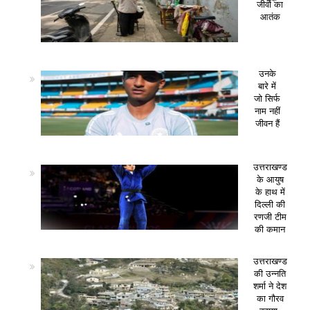
जीवों का
आतंक
उनके
बारे में
जो सिर्फ
नाम नहीं
जीवन हैं
उत्तराखण्ड
के आयुष
के हाथ में
दिल्ली की
रणजी टीम
की कमान
उत्तराखण्ड
की उन्नति
शर्मा ने देश
का गौरव