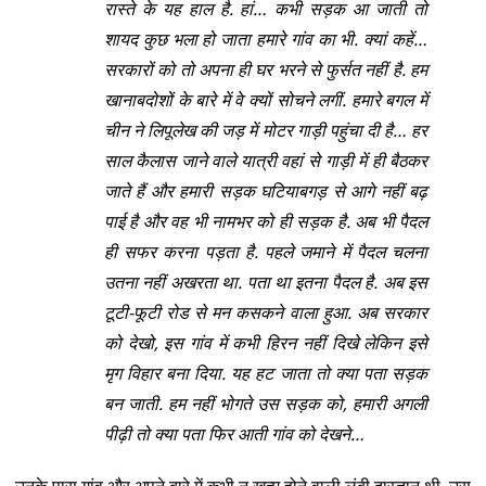
रास्ते के यह हाल है. हां… कभी सड़क आ जाती तो
शायद कुछ भला हो जाता हमारे गांव का भी. क्यां कहें…
सरकारों को तो अपना ही घर भरने से फुर्सत नहीं है. हम
खानाबदोशों के बारे में वे क्यों सोचने लगीं. हमारे बगल में
चीन ने लिपूलेख की जड़ में मोटर गाड़ी पहुंचा दी है… हर
साल कैलास जाने वाले यात्री वहां से गाड़ी में ही बैठकर
जाते हैं और हमारी सड़क घटियाबगड़ से आगे नहीं बढ़
पाई है और वह भी नामभर को ही सड़क है. अब भी पैदल
ही सफर करना पड़ता है. पहले जमाने में पैदल चलना
उतना नहीं अखरता था. पता था इतना पैदल है. अब इस
टूटी-फूटी रोड से मन कसकने वाला हुआ. अब सरकार
को देखो, इस गांव में कभी हिरन नहीं दिखे लेकिन इसे
मृग विहार बना दिया. यह हट जाता तो क्या पता सड़क
बन जाती. हम नहीं भोगते उस सड़क को, हमारी अगली
पीढ़ी तो क्या पता फिर आती गांव को देखने…
उनके पास गांव और अपने बारे में कभी न ख़त्म होने वाली लंबी दास्तान थी. उस