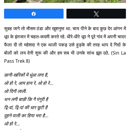
Share
Tweet
सुबह जागे तो मौसम ठंडा और खुशनुमा था. चाय पीने के बाद कुछ देर आंगन में
धूप के इंतजार में चहल-कदमी करते रहे. धीरे-धीरे धूप ने पूरे गांव में अपनी चादर
फैला दी तो महेशदा ने एक थाली पकड़ उसे हुड़के की तरह थाप दे गिर्दा के
बोलों को लय देनी शुरू की और हम सब भी उनके सांथ झूम उठे. (Sin La
Pass Trek 8)
छानी-खरिकों में धुंआ लगा है,
ओ हो रे, आय हाय रे, ओ हो रे…
ओ दिगौ लाली.
थन लगी बाछी कि गै पंगुरी है
द्वि-दां, द्वि-दां की धार छूटी है
दुहने वाली का हिया भरा है…
ओ हो रे…