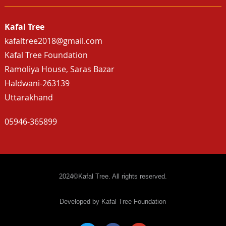
Kafal Tree
kafaltree2018@gmail.com
Kafal Tree Foundation
Ramoliya House, Saras Bazar
Haldwani-263139
Uttarakhand
05946-365899
2024©Kafal Tree. All rights reserved.
Developed by Kafal Tree Foundation