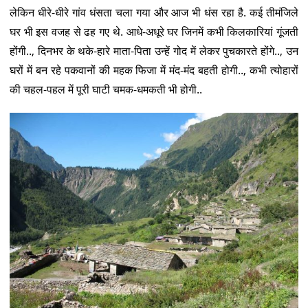
लेकिन धीरे-धीरे गांव धंसता चला गया और आज भी धंस रहा है. कई तीमंजिले
घर भी इस वजह से ढह गए थे. आधे-अधूरे घर जिनमें कभी किलकारियां गूंजती
होंगी.., दिनभर के थके-हारे माता-पिता उन्हें गोद में लेकर पुचकारते होंगे.., उन
घरों में बन रहे पकवानों की महक फिजा में मंद-मंद बहती होगी.., कभी त्योहारों
की चहल-पहल में पूरी घाटी चमक-धमकती भी होगी..