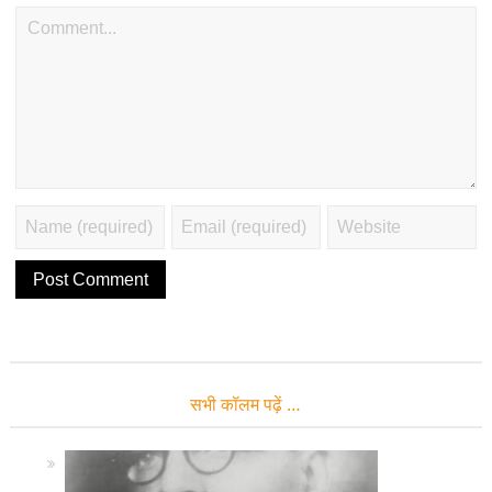
सभी कॉलम पढ़ें …