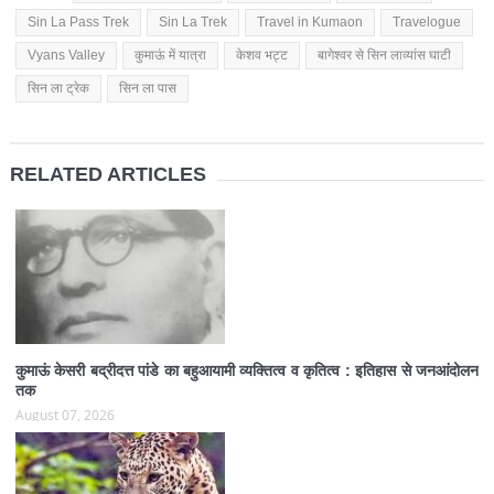
Sin La Pass Trek
Sin La Trek
Travel in Kumaon
Travelogue
Vyans Valley
कुमाऊं में यात्रा
केशव भट्ट
बागेश्वर से सिन लाव्यांस घाटी
सिन ला ट्रेक
सिन ला पास
RELATED ARTICLES
कुमाऊं केसरी बद्रीदत्त पांडे का बहुआयामी व्यक्तित्व व कृतित्व : इतिहास से जनआंदोलन
तक
August 07, 2026