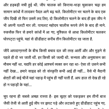
और हड़बड़ी मची हुई थी. जीप चालक को किराया-भाड़ा चुकाकर चढ़ा हम
सामान कांधों में लादकर पैदल आगे बढ़ चले. किलोमीटर भर चलने के बाद एक
जीप दिखी तो फिर उसमें लद लिए. दो किलोमीटर चलने के बाद ही इस जीप ने
भी अपनी पलटी मार ली. पायलट महोदय चालीस रूपये लेने के बाद ही माने.
रुकसैक फिर से हमारे कांधों में आ गए. मुश्किल से आधा किलोमीटर चलकर
घोरपट्टा पहुंचे. यहां से डीडीहाट करीब तीन किलोमीटर रह जाता है.
जीपें आपदाग्रस्तों के बीच किसी बचाव दल की तरह आतीं और और मुड़ने से
पहले ही वो भर जाती थीं. हर किसी को जल्दी थी. सभ्यता और अनुशासन का
मौसम नहीं था. यद्यपि हर कोई आश्चर्य व्यक्त कर रहा था- ऐसा तो उसने कभी
नहीं देखा… हमारे साइड को तो संस्कृति कभी आई ही नहीं… वैसे भी मैदानी
क्षेत्रों की कई चीजें यहां पहाड़ में पहुंच ही नहीं पाती हैं. आप हाल तो देख ही रहे
हो न पहाड़ों के यहां…
चुप रहना ही सबसे अच्छा रास्ता है- इस सूत्र को पकड़कर हम तीनों बाज
जैसी तेजी से आती हुई जीप पर झपट पड़े और लटकते हुए डीडीहाट पहुंच गए.