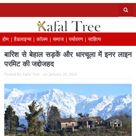
होम |
हैडलाइन्स |
कॉलम |
समाज |
पर्यावरण |
साहित्य
बारिश से बेहाल सड़कें और धारचूला में इनर लाइन
परमिट की जद्दोजहद
Posted By:
Kafal Tree
on:
January 28, 2020