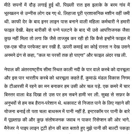
मीठे सपनों में दौड़ लगाई हुई थी. पिछली रात इस इलाके के बरम गांव में
भूस्खलन से उन्नीस लोग दब गए थे. लिहाजा पूरी प्रशासनिक मशीन वहीं जमी
थी. काफी देर के बाद इनर लाइन पास बनाने वाली महिला कर्मचारी ने हमारी
फाइल देखी. बेहद बारीकी से पन्ने पलटने के बाद भी उसे आपत्तिजनक जैसा
कुछ नहीं मिला तो लगा कि जैसे ताज्जुब कर रही हो कि कैसे इन्होंने फाइल में
एक-एक चीज़ परफेक्ट कर रखी है. ऊपरी कमाई का कोई रास्ता न देख उसने
अनमने ढंग से कहा, “कल या परसों तक हो पाएगा” और फाइल अंदर रख ली.
नेपाल की अंतरराष्ट्रीय सीमा स्थित काली नदी के पार वाले कस्बे को दारचूला
और इस पार भारतीय कस्बे को धारचूला कहते हैं. कुमाऊं मंडल विकास निगम
के टीआरसी में रहने का मन बनाकर हम उसी ओर चल पड़े. एक कमरे में चार
बिस्तर वाला बेड दिखा तो उस पर हम सबने हामी भर ली. सुबह से सफ़र के
अनुभवों से हम सब हैरान-परेशान थे. थकावट से निजात पाने के लिए नहाने की
योजना बनाई तो पता चला बाथरूम में पानी नहीं है. इन्टरकॉम पर पानी के बारे
में पूछताछ की और कुछ संतोषजनक जवाब न पाकर रिसेप्शन की ओर भागे.
मैनेजर ने पाइप लाइन टूटी होन की बात बताते हुए मुझे पानी की बाल्टी पकड़ा