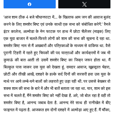
Share
Tweet
‘आज शाम ठीक 4 बजे चौघानपाटा में… के खिलाफ आम जन की आवाज बुलंद
करने के लिए शमशेर बिष्ट एवं उनके साथी एक सभा को संबोधित करेगें.’ रैमजे
इंटर कालेज, अल्मोडा के मेन फाटक पर हाथ में छोटा चैलेंजर (माइक) लिए
एक युवा बाजार में चलते-फिरते लोगों को शाम की सभा की सूचना दे रहा था.
शमशेर बिष्ट नाम से मैं अखबारों और पत्रिकाओं के माध्यम से वाकिफ था. वैसे
पुरानी टिहरी में रहते हुए चिपकों की पद यात्राओं और कार्यक्रमों में जब भी
कुमाऊं की बात आती तो उसमें शमशेर बिष्ट का जिक्र जरूर होता था. मैं
बिल्कुल पास जाकर उस युवा को देखता हूं. दमदार आवाज, खूबसूरत चेहरा,
छोटी और तीखी आखें, दशहरे के हल्के सर्द दिनों की सरसरी हवा उस युवा के
माथे पर आये लम्बे-घने बालों को लहराते हुए उड़ा रही थी. पर उससे बेखबर वो
शक्स शाम की सभा के बारे में और भी बातें बताता जा रहा था. यार, शाम को इस
सभा में चलते हैं, मैंने शमशेर बिष्ट को नहीं देखा है. अरे, जो बोल रहा है वही तो
शमशेर बिष्ट है, आनन्द जबाब देता है. आनन्द मेरे साथ ही रानीखेत में बीए
फाइनल में पढ़ता है. आजकल हम दोनों दशहरे में अल्मोड़ा आए हुए हैं. मैं चौंका,