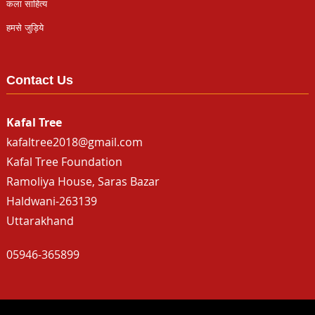
कला साहित्य
हमसे जुड़िये
Contact Us
Kafal Tree
kafaltree2018@gmail.com
Kafal Tree Foundation
Ramoliya House, Saras Bazar
Haldwani-263139
Uttarakhand
05946-365899