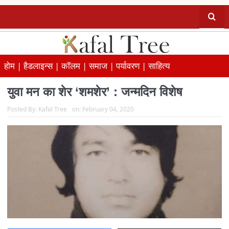
होम |
हैडलाइन्स |
कॉलम |
समाज |
पर्यावरण |
साहित्य
युवा मन का शेर ‘शमशेर’ : जन्मदिन विशेष
Posted By:
Kafal Tree
on:
February 04, 2020