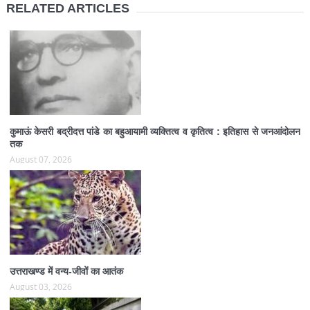
RELATED ARTICLES
कुमाऊं केसरी बद्रीदत्त पांडे का बहुआयामी व्यक्तित्व व कृतित्व : इतिहास से जनआंदोलन
तक
August 07, 2026
उत्तराखण्ड में वन्य-जीवों का आतंक
August 03, 2026