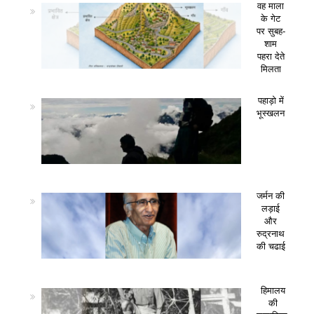
वह माला
के गेट
पर सुबह-
शाम
पहरा देते
मिलता
पहाड़ो में
भूस्खलन
जर्मन की
लड़ाई
और
रुद्रनाथ
की चढाई
हिमालय
की