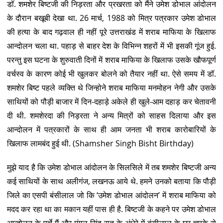
डॉ. शमशेर बिष्टजी की निड़रता और प्रखरता को मैंने उमेश डोभाल आंदोलन
के दौरान बखूबी देखा था. 26 मार्च, 1988 को मित्र पत्रकार उमेश डोभाल
की हत्या के बाद गढ़वाल ही नहीं पूरे उत्तराखंड में शराब माफिया के खिलाफ
आन्दोलन चला था. पहाड़ से बाहर देश के विभिन्न शहरों में भी इसकी गूंज हुई.
परन्तु इस घटना के शुरुवाती दिनों में शराब माफिया के खिलाफ उसके खौफपूर्ण
वर्चस्व के कारण कोई भी खुलकर बोलने को तैयार नहीं था. ऐसे समय में डॉ.
शमशेर बिष्ट पहले व्यक्ति थे जिन्होने शराब माफिया मनमोहन नेगी और उसके
साथियों को पौड़ी बाजार में दिन-दहाड़े अकेले ही खुले-आम दहाड़ कर चेतावनी
दी थी. शमशेरदा की निड़रता ने अन्य मित्रों को साहस दिलाया और इस
आन्दोलन में पत्रकारों के साथ ही आम जनता भी शराब कारोबारियों के
खिलाफ लामबंद हुई थी. (Shamsher Singh Bisht Birthday)
मुझे याद है कि उमेश डोभाल आंदोलन के सिलसिले में तब शमशेर बिष्टजी अन्य
कई साथियों के साथ अलीगंज, लखनऊ आये थे. हमने उनको बताया कि पौड़ी
जिले का एसपी बंसीलाल जो कि ‘उमेश डोभाल आंदोलन’ में शराब माफिया को
मदद कर रहा था का मकान यहीं पास ही है. बिष्टजी के कहने पर उमेश डोभाल