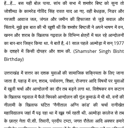
हें…हें… बस यही बोल पाया. सांय की सभा में शमशेर बिष्ट को सुना तो
जोशीमठ के कामरेड गोविंद सिंह रावत याद आ गए. वही बेधड़क, निडर और
गरजती आवाज जल, जंगल और जमीन की हिफाजत से जुड़े सवाल और
चिंताये. मुझे इस बात की भी खुशी थी कि शमशेर बिष्टजी ने अपने भाषण में वन,
खनन और शराब के खिलाफ गढ़वाल के विभिन्न क्षेत्रों में चल रहे आन्दोलनों
का बार-बार जिक्र किया था. ये बातें है, 41 साल पहले अल्मोड़ा में सन् 1977
के दशहरे में किसी दोपहर और शाम की. (Shamsher Singh Bisht
Birthday)
उत्तराखंड में सत्तर का दशक युवाओं की सामाजिक सक्रियता के लिए जाना
जाता है. पहाड़ में वन, शराब, पर्यावरण, शिक्षा, रोजगार आदि विषयों पर युवाओं
में खुली चर्चा और आन्दोलनों का दौर तब बड़ने लगा था. विशेषकर वन कटान
के खिलाफ गढ़वाल में फैले चिपको आन्दोलन की गूंज कुमाऊं में भी थी. वनों की
नीलामी के खिलाफ घटित ‘नैनीताल अग्नि कांड’ की चर्चा रानीखेत
महाविद्यालय जहां मैं पढ़ रहा था में खूब गर्म रहती थी. अल्मोड़ा कालेज से तब
के छात्र नेता पी.सी. तिवारी, प्रदीप टम्टा, जगत रौतेला आदि अक्सर हमारे