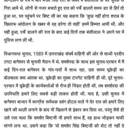
आन्दोलन के पर्चे मैं और मंगल सिंह रात के अंधेरे में बंसीलाल के घर चुपके से
गिरा आये थे. लोगों से नजर बचाते हुए रात को पर्चे डालते समय डर से हिर्र तो
हुआ था. घर पहुंचने पर बिष्ट जी का यह कहना कि ‘कुछ नहीं होगा शराब के
खिलाफ आंदोलन के खबर से वह डरेगा तो सही’ हममें हिम्मत आयी थी. और
यही हुआ, पर्चे डालने की रात के बाद कई दिनों तक बंसीलाल ने अपने घर में
पुलिस लगा ली थी.
विधानसभा चुनाव, 1989 में उत्तराखंड संघर्ष वाहिनी की ओर से साथी प्रदीप
टम्टा बागेश्वर से चुनावी मैदान में थे. शमशेरदा के साथ इस चुनाव-प्रचार में मैं
कई दिन-रात बागेश्वर के गांव-गावों में साथ रहा. उस समय यूकेड़ी का
बोलबाला क्या आंतक था. यूकेड़ी का मुख्य टारगेट वाहिनी ही थी. पूरे चुनाव-
प्रचार में यूकेड़ी के कार्यकर्ताओं से रोज ही भिंडत होती थी. तब शमशेरदा की
उपस्थिति हमारे लिए सबसे बड़ी ताकत होती थी. याद है, उसी चुनाव में
बागेश्वर बाजार में काग्रेंस सर्मथक दबंग होटल वाले ने देर रात को हमारे लिए
खाने की थाली लगाने के बाद भी खिलाने से इंकार कर दिया था. परंतु जैसे ही
उसे पता चला कि शमशेर बिष्टजी भी हमारे साथ हैं, वह हाथ जोड़कर माफी
मांगने लगा था. उसने कहा कि ‘वो शमशेर सिंह बिष्टजी को वोट तो नहीं दे