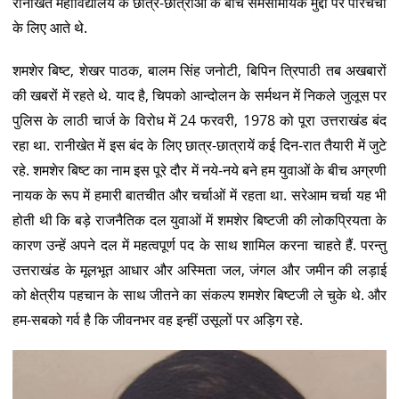
रानीखेत महाविद्यालय के छात्र-छात्राओं के बीच समसामयिक मुद्दों पर परिचर्चा
के लिए आते थे.
शमशेर बिष्ट, शेखर पाठक, बालम सिंह जनोटी, बिपिन त्रिपाठी तब अखबारों
की खबरों में रहते थे. याद है, चिपको आन्दोलन के सर्मथन में निकले जुलूस पर
पुलिस के लाठी चार्ज के विरोध में 24 फरवरी, 1978 को पूरा उत्तराखंड बंद
रहा था. रानीखेत में इस बंद के लिए छात्र-छात्रायें कई दिन-रात तैयारी में जुटे
रहे. शमशेर बिष्ट का नाम इस पूरे दौर में नये-नये बने हम युवाओं के बीच अग्रणी
नायक के रूप में हमारी बातचीत और चर्चाओं में रहता था. सरेआम चर्चा यह भी
होती थी कि बड़े राजनैतिक दल युवाओं में शमशेर बिष्टजी की लोकप्रियता के
कारण उन्हें अपने दल में महत्वपूर्ण पद के साथ शामिल करना चाहते हैं. परन्तु
उत्तराखंड के मूलभूत आधार और अस्मिता जल, जंगल और जमीन की लड़ाई
को क्षेत्रीय पहचान के साथ जीतने का संकल्प शमशेर बिष्टजी ले चुके थे. और
हम-सबको गर्व है कि जीवनभर वह इन्हीं उसूलों पर अड़िग रहे.