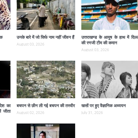
ंक
उनके बारे में जो सिर्फ नाम नहीं जीवन हैं
उत्तराखण्ड के आयुष के हाथ में दिल्
की रणजी टीम की कमान
August 03, 2026
August 03, 2026
 देश का
बचपन से छीन ली गई बचपन की तस्वीर
खसों पर हुए वैज्ञानिक अध्ययन
ं जीता
August 02, 2026
July 31, 2026