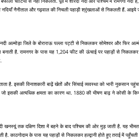
ली चोटियों से नहीं निकलती. पूर्व में शारदा नदी और पश्चिम में रामगंगा नदी है
ी नदियाँ नैनीताल और गढ़वाल की निचली पहाड़ी श्रृंखलाओं से निकलती हैं. आइये जा
 नदी अल्मोड़ा जिले के बोराराऊ पल्ला पट्टी से निकलकर सोमेश्वर और फिर अल्म
मा बनाती है. रामनगर के पास यह 1,204 फीट की ऊंचाई पर पहाड़ों से निकलक
.
ा है. इसकी विनाशकारी बाढ़ें खेतों और सिंचाई व्यवस्था को भारी नुकसान पहुंचा
 जो इसकी अत्यधिक क्षमता का कारण था. 1880 की भीषण बाढ़ ने कोसी के किन
ी खनस्यूं तक दक्षिण दिशा में बहने के बाद पश्चिम की ओर मुड़ जाती है. यह भी
ै. काठगोदाम के पास यह पहाड़ों से निकलकर हल्द्वानी होते हुए तराई में पहुँचती ह