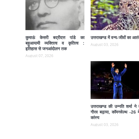
कुमाऊं केसरी बद्रीदत्त पांडे का
उत्तराखण्ड में वन्य-जीवों का आत
बहुआयामी व्यक्तित्व व कृतित्व :
August 03, 2026
इतिहास से जनआंदोलन तक
August 07, 2026
उत्तराखण्ड की उन्नति शर्मा ने
गौरव बढ़ाया, कॉमनवेल्थ -26 मे
कांस्य
August 03, 2026