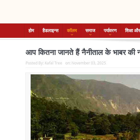
होम
हैडलाइन्स
कॉलम
समाज
पर्यावरण
शिक्षा और
आप कितना जानते हैं नैनीताल के भाबर की न
Posted By:
Kafal Tree
on:
November 03, 2025