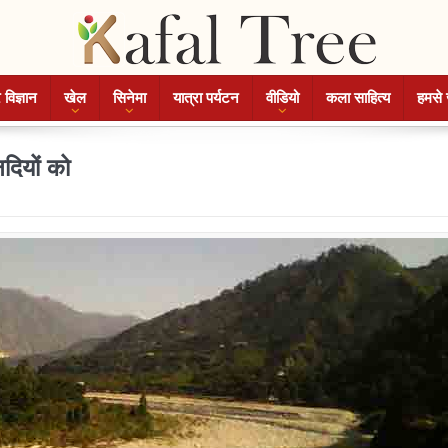
 विज्ञान
खेल
सिनेमा
यात्रा पर्यटन
वीडियो
कला साहित्य
हमसे 
दियों को