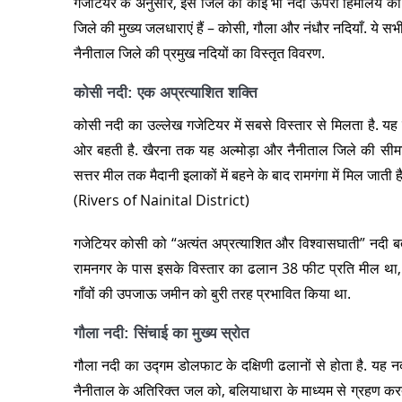
गजेटियर के अनुसार, इस जिले की कोई भी नदी ऊपरी हिमालय की बर्फी
जिले की मुख्य जलधाराएं हैं – कोसी, गौला और नंधौर नदियाँ. ये सभ
नैनीताल जिले की प्रमुख नदियों का विस्तृत विवरण.
कोसी नदी: एक अप्रत्याशित शक्ति
कोसी नदी का उल्लेख गजेटियर में सबसे विस्तार से मिलता है. यह
ओर बहती है. खैरना तक यह अल्मोड़ा और नैनीताल जिले की सी
सत्तर मील तक मैदानी इलाकों में बहने के बाद रामगंगा में मिल जाती है
(Rivers of Nainital District)
गजेटियर कोसी को “अत्यंत अप्रत्याशित और विश्वासघाती” नदी बतात
रामनगर के पास इसके विस्तार का ढलान 38 फीट प्रति मील था,
गाँवों की उपजाऊ जमीन को बुरी तरह प्रभावित किया था.
गौला नदी: सिंचाई का मुख्य स्रोत
गौला नदी का उद्गम डोलफाट के दक्षिणी ढलानों से होता है. यह नद
नैनीताल के अतिरिक्त जल को, बलियाधारा के माध्यम से ग्रहण करती ह