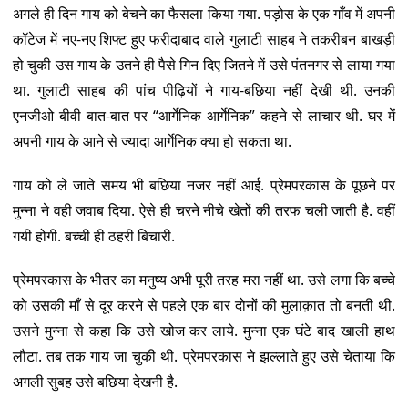
अगले ही दिन गाय को बेचने का फैसला किया गया. पड़ोस के एक गाँव में अपनी
कॉटेज में नए-नए शिफ्ट हुए फरीदाबाद वाले गुलाटी साहब ने तकरीबन बाखड़ी
हो चुकी उस गाय के उतने ही पैसे गिन दिए जितने में उसे पंतनगर से लाया गया
था. गुलाटी साहब की पांच पीढ़ियों ने गाय-बछिया नहीं देखी थी. उनकी
एनजीओ बीवी बात-बात पर “आर्गेनिक आर्गेनिक” कहने से लाचार थी. घर में
अपनी गाय के आने से ज्यादा आर्गेनिक क्या हो सकता था.
गाय को ले जाते समय भी बछिया नजर नहीं आई. प्रेमपरकास के पूछने पर
मुन्ना ने वही जवाब दिया. ऐसे ही चरने नीचे खेतों की तरफ चली जाती है. वहीं
गयी होगी. बच्ची ही ठहरी बिचारी.
प्रेमपरकास के भीतर का मनुष्य अभी पूरी तरह मरा नहीं था. उसे लगा कि बच्चे
को उसकी माँ से दूर करने से पहले एक बार दोनों की मुलाक़ात तो बनती थी.
उसने मुन्ना से कहा कि उसे खोज कर लाये. मुन्ना एक घंटे बाद खाली हाथ
लौटा. तब तक गाय जा चुकी थी. प्रेमपरकास ने झल्लाते हुए उसे चेताया कि
अगली सुबह उसे बछिया देखनी है.