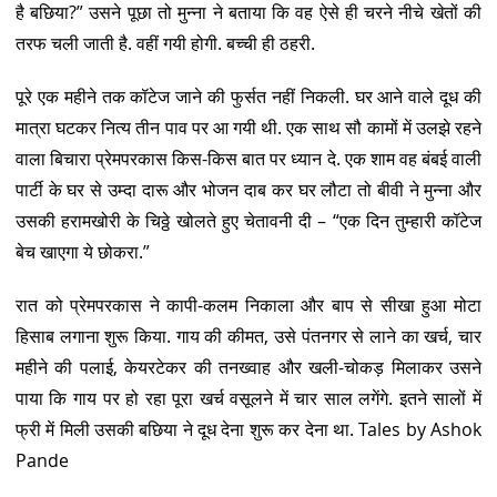
है बछिया?” उसने पूछा तो मुन्ना ने बताया कि वह ऐसे ही चरने नीचे खेतों की
तरफ चली जाती है. वहीं गयी होगी. बच्ची ही ठहरी.
पूरे एक महीने तक कॉटेज जाने की फुर्सत नहीं निकली. घर आने वाले दूध की
मात्रा घटकर नित्य तीन पाव पर आ गयी थी. एक साथ सौ कामों में उलझे रहने
वाला बिचारा प्रेमपरकास किस-किस बात पर ध्यान दे. एक शाम वह बंबई वाली
पार्टी के घर से उम्दा दारू और भोजन दाब कर घर लौटा तो बीवी ने मुन्ना और
उसकी हरामखोरी के चिठ्ठे खोलते हुए चेतावनी दी – “एक दिन तुम्हारी कॉटेज
बेच खाएगा ये छोकरा.”
रात को प्रेमपरकास ने कापी-कलम निकाला और बाप से सीखा हुआ मोटा
हिसाब लगाना शुरू किया. गाय की कीमत, उसे पंतनगर से लाने का खर्च, चार
महीने की पलाई, केयरटेकर की तनख्वाह और खली-चोकड़ मिलाकर उसने
पाया कि गाय पर हो रहा पूरा खर्च वसूलने में चार साल लगेंगे. इतने सालों में
फ्री में मिली उसकी बछिया ने दूध देना शुरू कर देना था. Tales by Ashok
Pande