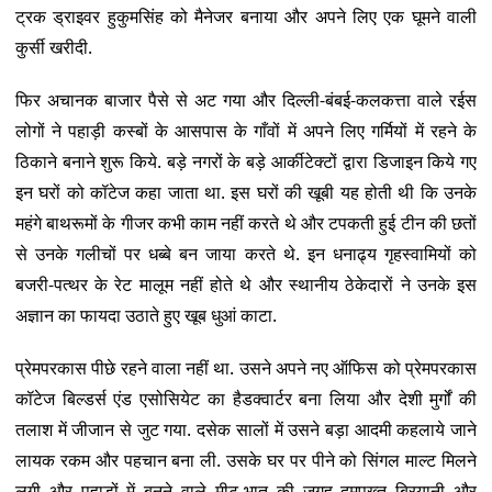
ट्रक ड्राइवर हुकुमसिंह को मैनेजर बनाया और अपने लिए एक घूमने वाली
कुर्सी खरीदी.
फिर अचानक बाजार पैसे से अट गया और दिल्ली-बंबई-कलकत्ता वाले रईस
लोगों ने पहाड़ी कस्बों के आसपास के गाँवों में अपने लिए गर्मियों में रहने के
ठिकाने बनाने शुरू किये. बड़े नगरों के बड़े आर्कीटेक्टों द्वारा डिजाइन किये गए
इन घरों को कॉटेज कहा जाता था. इस घरों की खूबी यह होती थी कि उनके
महंगे बाथरूमों के गीजर कभी काम नहीं करते थे और टपकती हुई टीन की छतों
से उनके गलीचों पर धब्बे बन जाया करते थे. इन धनाढ्य गृहस्वामियों को
बजरी-पत्थर के रेट मालूम नहीं होते थे और स्थानीय ठेकेदारों ने उनके इस
अज्ञान का फायदा उठाते हुए खूब धुआं काटा.
प्रेमपरकास पीछे रहने वाला नहीं था. उसने अपने नए ऑफिस को प्रेमपरकास
कॉटेज बिल्डर्स एंड एसोसियेट का हैडक्वार्टर बना लिया और देशी मुर्गों की
तलाश में जीजान से जुट गया. दसेक सालों में उसने बड़ा आदमी कहलाये जाने
लायक रकम और पहचान बना ली. उसके घर पर पीने को सिंगल माल्ट मिलने
लगी और पहाड़ों में बनने वाले मीट-भात की जगह दमपुख्त बिरयानी और