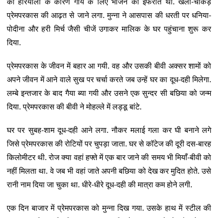
की हरियाली के कारण गाय के लिए भोजन की इफरात थी. खली-चोकड़
प्रेमपरकास की आढ़त से जाने लगा. मुन्ना ने आसपास की धरती पर धनिया-
पोदीना और हरी मिर्च जैसी चीजें उगाकर मालिक के घर पहुंचाना शुरू कर
दिया.
प्रेमपरकास के जीवन में बहार आ गयी. वह और उसकी बीवी अक्सर शामों को
अपने जीवन में आने वाले सुख पर चर्चा करते जब उन्हें घर का दूध-दही मिलेगा.
लम्बे इन्तजार के बाद गैया ब्या गयी और उसने एक सुन्दर सी बछिया को जन्म
दिया. प्रेमपरकास की बीवी ने मोहल्ले में लड्डू बांटे.
घर पर सुबह-शाम दूध-दही आने लगा. नौकर मलाई गला कर घी बनाने लगे
जिसे प्रेमपरकास की रोटियों पर चुपड़ा जाता. घर से कॉटेज की दूरी दस-बारह
किलोमीटर थी. रोज क्या वहां हफ्ते में एक बार जाने की समय भी मियाँ-बीवी को
नहीं मिलता था. वे जब भी वहां जाते अपनी बछिया को देख कर मुदित होते. उसे
रानी नाम दिया जा चुका था. धीरे-धीरे दूध-दही की मात्रा कम होने लगी.
एक दिन बाजार में प्रेमपरकास को मुन्ना दिख गया. उसके हाथ में स्टील की