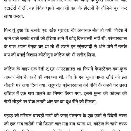
स्टार्टर्स ने ली. वह विदेश घूमने जाता तो वहां के होटलों के तौलिये चुरा कर
लाया करता.
फिर यूं हुआ कि उसके एक रईस ग्राहक की अचानक मौत हो गयी. विदेश में
रहने वाले उसके बच्चों को इंडिया आने में कोई दिलचस्पी नहीं थी. प्रेमपरकास
के पास अपना पैतृक घर था तो भी उसने इन रईसजादों से औने-पौने में उनके
बाप की बनाई विशाल कोठीनुमा कॉटेज को भी खरीद लिया.
कॉटेज के बाहर एक रेडी-टू-मूव आउटहाउस था जिसमें केयरटेकर-कम-कुक
नामक जीव के रहने की व्यवस्था थी. गाँव के एक मुन्ना नाम्ना लौंडे को इस
नौकरी पर लगा दिया गया. तदुपरांत प्रेमपरकास की बीवी के कहने पर उक्त
कॉटेज में एक गाय पालने का निर्णय लिया गया. इससे मुन्ना की फ़ोकट की
रोटी तोड़ने पर रोक लगती और घर का दूध पीने को मिलता.
पहाड़ की मरियल बाखड़ी गायों की जगह पंतनगर के एक फ़ार्म से विदेशी नस्ल
की एक गाय खरीदी गयी जिसने चार माह बाद ब्याना था. कॉटेज के चारों तरफ