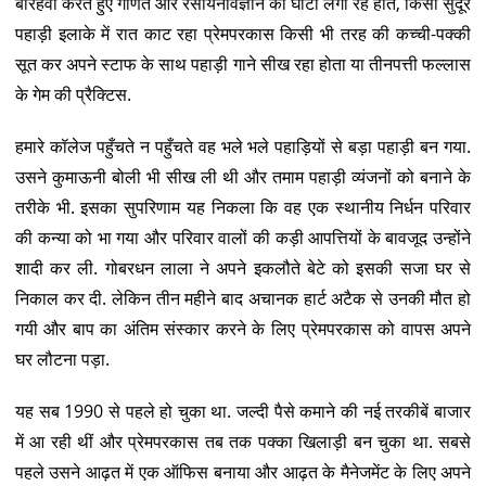
बारहवीं करते हुए गणित और रसायनविज्ञान का घोटा लगा रहे होते, किसी सुदूर
पहाड़ी इलाके में रात काट रहा प्रेमपरकास किसी भी तरह की कच्ची-पक्की
सूत कर अपने स्टाफ के साथ पहाड़ी गाने सीख रहा होता या तीनपत्ती फल्लास
के गेम की प्रैक्टिस.
हमारे कॉलेज पहुँचते न पहुँचते वह भले भले पहाड़ियों से बड़ा पहाड़ी बन गया.
उसने कुमाऊनी बोली भी सीख ली थी और तमाम पहाड़ी व्यंजनों को बनाने के
तरीके भी. इसका सुपरिणाम यह निकला कि वह एक स्थानीय निर्धन परिवार
की कन्या को भा गया और परिवार वालों की कड़ी आपत्तियों के बावजूद उन्होंने
शादी कर ली. गोबरधन लाला ने अपने इकलौते बेटे को इसकी सजा घर से
निकाल कर दी. लेकिन तीन महीने बाद अचानक हार्ट अटैक से उनकी मौत हो
गयी और बाप का अंतिम संस्कार करने के लिए प्रेमपरकास को वापस अपने
घर लौटना पड़ा.
यह सब 1990 से पहले हो चुका था. जल्दी पैसे कमाने की नई तरकीबें बाजार
में आ रही थीं और प्रेमपरकास तब तक पक्का खिलाड़ी बन चुका था. सबसे
पहले उसने आढ़त में एक ऑफिस बनाया और आढ़त के मैनेजमेंट के लिए अपने