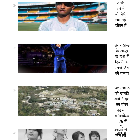
उनके
बारे में
जो सिर्फ
नाम नहीं
जीवन हैं
उत्तराखण्ड
के आयुष
के हाथ में
दिल्ली की
रणजी टीम
की कमान
उत्तराखण्ड
की उन्नति
शर्मा ने देश
का गौरव
बढ़ाया,
कॉमनवेल्थ
-26 में
जीता
बचपन से
कांस्य
छीन ली