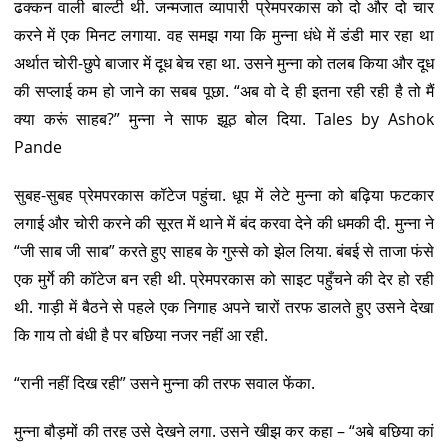
ढक्कन वाली बाल्टी थी. जन्मजात व्यापारी प्रेमपरकास को दो और दो चार
करने में एक मिनट लगाया. वह समझ गया कि मुन्ना धंधे में डंडी मार रहा था
अर्थात चोरी-छुपे बाजार में दूध बेच रहा था. उसने मुन्ना को तलब किया और दूध
की सप्लाई कम हो जाने का सबब पूछा. “अब वो दे ही इतना रही रही है तो मैं
क्या करूं साहब?” मुन्ना ने साफ झूठ बोल दिया. Tales by Ashok
Pande
सुबह-सुबह प्रेमपरकास कॉटेज पहुंचा. धूप में लेटे मुन्ना को बढ़िया फटकार
लगाई और चोरी करने की सूरत में थाने में बंद करवा देने की धमकी दी. मुन्ना ने
“जी साब जी साब” करते हुए साहब के गुस्से को झेल लिया. बंबई से ताजा फंसे
एक मुर्गे की कॉटेज बन रही थी. प्रेमपरकास को साइट पहुँचने की देर हो रही
थी. गाड़ी में बैठने से पहले एक निगाह अपने चारों तरफ डालते हुए उसने देखा
कि गाय तो बंधी है पर बछिया नजर नहीं आ रही.
“रानी नहीं दिख रही” उसने मुन्ना की तरफ सवाल फेंका.
मुन्ना बौड़मों की तरह उसे देखने लगा. उसने खीझ कर कहा – “अबे बछिया कां