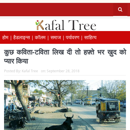
होम |
हैडलाइन्स |
कॉलम |
समाज |
पर्यावरण |
साहित्य
कुछ कविता-टविता लिख दी तो हफ़्ते भर ख़ुद को
प्यार किया
Posted By:
Kafal Tree
on:
September 28, 2018