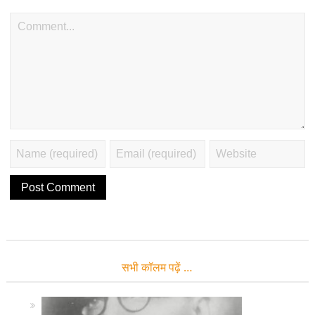
सभी कॉलम पढ़ें …