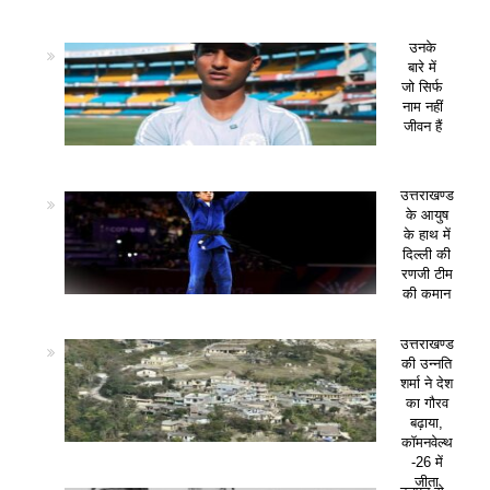
उनके
बारे में
जो सिर्फ
नाम नहीं
जीवन हैं
उत्तराखण्ड
के आयुष
के हाथ में
दिल्ली की
रणजी टीम
की कमान
उत्तराखण्ड
की उन्नति
शर्मा ने देश
का गौरव
बढ़ाया,
कॉमनवेल्थ
-26 में
जीता