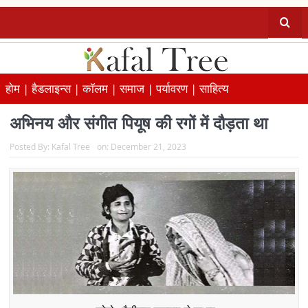
होम |
हैडलाइन्स |
कॉलम |
समाज |
पर्यावरण |
साहित्य
अभिनय और संगीत पियूष की रगों में दौड़ता था
Posted By:
Kafal Tree
on:
December 21, 2023