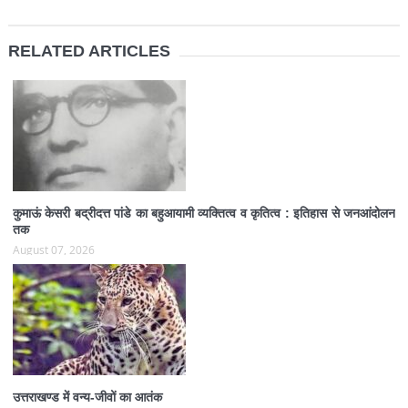
RELATED ARTICLES
कुमाऊं केसरी बद्रीदत्त पांडे का बहुआयामी व्यक्तित्व व कृतित्व : इतिहास से जनआंदोलन
तक
August 07, 2026
उत्तराखण्ड में वन्य-जीवों का आतंक