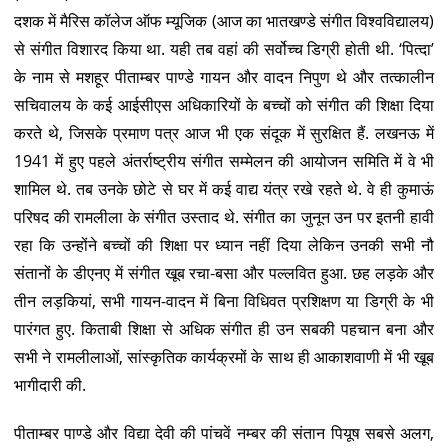
दशक में मैरिस कॉलेज ऑफ म्यूजिक (आज का भातखण्डे संगीत विश्वविद्यालय)
से संगीत विशारद किया था. यही तब वहां की सर्वोच्च डिग्री होती थी. ‘पित्दा’
के नाम से मशहूर पीताम्बर पाण्डे गायन और वादन निपुण थे और तत्कालीन
सचिवालय के कई आईसीएस अधिकारियों के बच्चों को संगीत की शिक्षा दिया
करते थे, जिसके प्रमाण पत्र आज भी एक संदूक में सुरक्षित हैं. लखनऊ में
1941 में हुए पहले अंतर्राष्ट्रीय संगीत सम्मेलन की आयोजन समिति में वे भी
शामिल थे. तब उनके छोटे से घर में कई वाद्य यंत्र रखे रहते थे. वे ही कुमाऊं
परिषद की रामलीला के संगीत उस्ताद थे. संगीत का जुनून उन पर इतनी हावी
रहा कि उन्होंने बच्चों की शिक्षा पर ध्यान नहीं दिया लेकिन उनकी सभी नौ
संतानों के डीएनए में संगीत खूब रचा-बसा और पल्लवित हुआ. छह लड़के और
तीन लड़कियां, सभी गायन-वादन में बिना विधिवत प्रशिक्षण या डिग्री के भी
पारंगत हुए. किताबी शिक्षा से अधिक संगीत ही उन सबकी पहचान बना और
सभी ने रामलीलाओं, सांस्कृतिक कार्यक्रमों के साथ ही आकाशवाणी में भी खूब
भागीदारी की.
पीताम्बर पाण्डे और विद्या देवी की पांचवें नम्बर की संतान पियूष सबसे अलग,