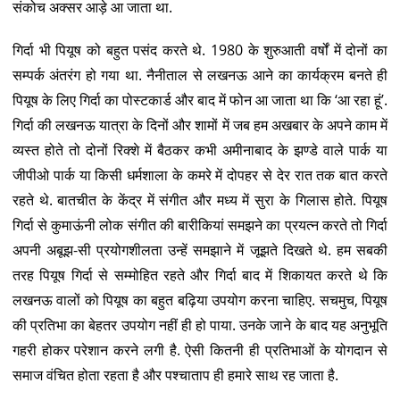
संकोच अक्सर आड़े आ जाता था.
गिर्दा भी पियूष को बहुत पसंद करते थे. 1980 के शुरुआती वर्षों में दोनों का
सम्पर्क अंतरंग हो गया था. नैनीताल से लखनऊ आने का कार्यक्रम बनते ही
पियूष के लिए गिर्दा का पोस्टकार्ड और बाद में फोन आ जाता था कि ‘आ रहा हूं’.
गिर्दा की लखनऊ यात्रा के दिनों और शामों में जब हम अखबार के अपने काम में
व्यस्त होते तो दोनों रिक्शे में बैठकर कभी अमीनाबाद के झण्डे वाले पार्क या
जीपीओ पार्क या किसी धर्मशाला के कमरे में दोपहर से देर रात तक बात करते
रहते थे. बातचीत के केंद्र में संगीत और मध्य में सुरा के गिलास होते. पियूष
गिर्दा से कुमाऊंनी लोक संगीत की बारीकियां समझने का प्रयत्न करते तो गिर्दा
अपनी अबूझ-सी प्रयोगशीलता उन्हें समझाने में जूझते दिखते थे. हम सबकी
तरह पियूष गिर्दा से सम्मोहित रहते और गिर्दा बाद में शिकायत करते थे कि
लखनऊ वालों को पियूष का बहुत बढ़िया उपयोग करना चाहिए. सचमुच, पियूष
की प्रतिभा का बेहतर उपयोग नहीं ही हो पाया. उनके जाने के बाद यह अनुभूति
गहरी होकर परेशान करने लगी है. ऐसी कितनी ही प्रतिभाओं के योगदान से
समाज वंचित होता रहता है और पश्चाताप ही हमारे साथ रह जाता है.