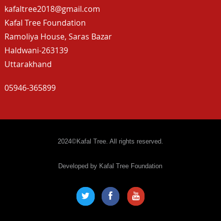
kafaltree2018@gmail.com
Kafal Tree Foundation
Ramoliya House, Saras Bazar
Haldwani-263139
Uttarakhand
05946-365899
2024©Kafal Tree. All rights reserved.
Developed by Kafal Tree Foundation