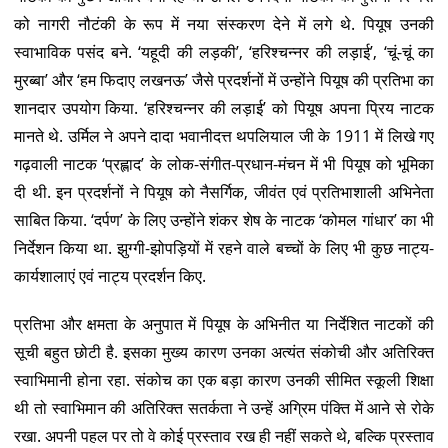
को नागरी नौटंकी के रूप में नया संस्करण देने में लगे थे. पियूष उनकी
स्वाभाविक पसंद बने. ‘यहूदी की लड़की’, ‘हरिश्चन्नर की लड़ाई’, ‘चूं-चूं का
मुरब्बा’ और ‘हम फिदाए लखनऊ’ जैसे प्रदर्शनों में उन्होंने पियूष की प्रतिभा का
शानदार उपयोग किया. ‘हरिश्चन्नर की लड़ाई’ को पियूष अपना प्रिय नाटक
मानते थे. उर्मिल ने अपने दादा भवानीदत्त थपलियाल जी के 1911 में लिखे गए
गढ़वाली नाटक ‘प्रह्लाद’ के लोक-संगीत-प्रधान-मंचन में भी पियूष को भूमिका
दी थी. इन प्रदर्शनों ने पियूष को नैसर्गिक, जीवंत एवं प्रतिभाशाली अभिनेता
साबित किया. ‘दर्पण’ के लिए उन्होंने शंकर शेष के नाटक ‘कोमल गांधार’ का भी
निर्देशन किया था. झुग्गी-झोपड़ियों में रहने वाले बच्चों के लिए भी कुछ नाट्य-
कार्यशालाएं एवं नाट्य प्रदर्शन किए.
प्रतिभा और क्षमता के अनुपात में पियूष के अभिनीत या निर्देशित नाटकों की
सूची बहुत छोटी है. इसका मुख्य कारण उनका अत्यंत संकोची और अतिरिक्त
स्वाभिमानी होना रहा. संकोच का एक बड़ा कारण उनकी सीमित स्कूली शिक्षा
थी तो स्वाभिमान की अतिरिक्त सतर्कता ने उन्हें अग्रिम पंक्ति में आने से रोके
रखा. अपनी पहल पर तो वे कोई प्रस्ताव रख ही नहीं सकते थे, बल्कि प्रस्ताव