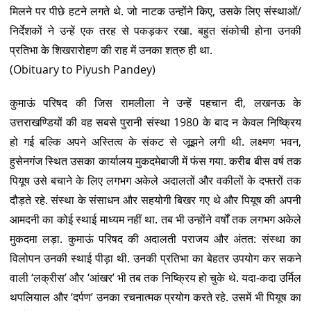
मिलने पर पीछे हटने लगते थे. जो नाटक उन्होंने किए, उसके लिए संस्थाओं/
निर्देशकों ने उन्हें एक तरह से पकड़कर रखा. बहुत संकोची होना उनकी
प्रतिभा के शिखरारोहण की राह में उनका शत्रु ही था.
(Obituary to Piyush Pandey)
कुमाऊं परिषद की जिस रामलीला ने उन्हें पहचान दी, लखनऊ के
उत्तराखण्डियों की वह सबसे पुरानी संस्था 1980 के बाद न केवल निष्क्रिय
हो गई बल्कि अपने अस्तित्व के संकट से जूझने लगी थी. लक्ष्मण भवन,
हुसेनगंज स्थित उसका कार्यालय मुकदमेबाजी में फंस गया. करीब बीस वर्ष तक
पियूष उसे बचाने के लिए लगभग अकेले अदालतों और वकीलों के दफ्तरों तक
दौड़ते रहे. संस्था के संसाधन और सहयोगी बिखर गए थे और पियूष की अपनी
आमदनी का कोई स्थाई माध्यम नहीं था. तब भी उन्होंने वर्षों तक लगभग अकेले
मुकदमा लड़ा. कुमाऊं परिषद की अदालती पराजय और अंतत: संस्था का
विलोपन उनकी स्थाई पीड़ा थी. उनकी प्रतिभा का बेहतर उपयोग कर सकने
वाली ‘लक्रीस’ और ‘आंखर’ भी तब तक निष्क्रिय हो चुके थे. यदा-कदा उर्मिल
थपलियाल और ‘दर्पण’ उनका रचनात्मक प्रयोग करते रहे. उसमें भी पियूष का