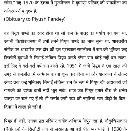
खोल.” यह 1970 के दशक में मुरलीनगर में कुमाऊं परिषद की रामलीला का
अविस्मरणीय दृश्य है.
(Obituary to Piyush Pandey)
वह पियूष पाण्डे का स्वर होता था जो राम के पात्र का पर्याय बन गया था.
अपनी किशोरावस्था में तभी हमने पियूष पाण्डे का नाम सुना था. शास्त्रीय
संगीत पर आधारित उस दौर की इस प्रख्यात रामलीला में राम की भूमिका कई
किशोरों-युवाओं ने निभाई लेकिन पियूष पाण्डे जैसा राम कोई नहीं बन सका.
इसीलिए वे कई-कई वर्ष राम बनते रहे. 1951 में जन्मे पियूष ने छह साल की
उम्र से रामलीला में अभिनय करना शुरू कर दिया था और शत्रुघ्न से लेकर
अंगद तक कई भूमिकाएं निभाईं लेकिन राम के रूप में पियूष की अदाकारी एवं
गायकी को दर्शक कभी नहीं भूल सके. आज जब पियूष हमारे बीच से अनंत
यात्रा पर चले गए हैं तो भी उनके उसी रूप की स्मृतियां उस पीढ़ी के दिल-
दिमाग में ताज़ा हो रही हैं.
पियूष ही नहीं, उनका पूरा परिवार संगीत-अभिनय निपुण रहा है. नौकुचियाताल
(नैनीताल) के सिलौटी गांव से लखनऊ आ बसे पीताम्बर पांडे ने 1930 के