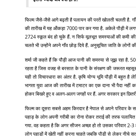
फिल्म जैसे-जैसे आगे बढ़ती है पलायन की परतें खोलती चलती है.
की तारीख में यह ऑंकड़ा 7000 पार कर गया है. अकेले पौड़ी में लगभ
2724 स्कूल बंद हो चुके हैं. न सिर्फ मूलभूत समस्याओं की कमी की
चलते भी उन्होंने अपने गॉंव छोड़ दिये हैं. अनुसूचित जाति के लोगों
शर्मा जी कहते हैं कि पौड़ी आज पानी की समस्या से जूझ रहा है. 
रहता है जिस वजह से बरसात के पानी के संरक्षण की जरूरत महसूस 
यही तो विचारधारा का अंतर है. कृषि योग्य भूमि पौड़ी में बहुत है
भागता युवा आज की तारीख में टमाटर का एक दाना भी पैदा नहीं कर
होकर बिखरे हुए व अलग-अलग जगहों पर हैं. अगर सरकार इन छितरी ज
फिल्म का दूसरा सबसे अहम किरदार है नेपाल से अपने परिवार के स
पहाड़ के लोग अपनी गरीबी का रोना रोकर तराई की तरफ पलायित हु
गया. वह कहता है कि अगर सीजन अच्छा हो तो उसका परिवार 2-3 लाख
लोग पहाड़ों में खेती नहीं करना चाहते जबकि पौड़ी से लेकर नीच