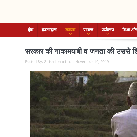
होम
हैडलाइन्स
कॉलम
समाज
पर्यावरण
शिक्षा और
सरकार की नाकामयाबी व जनता की उससे शिक
Posted By:
Girish Lohani
on:
November 16, 2019