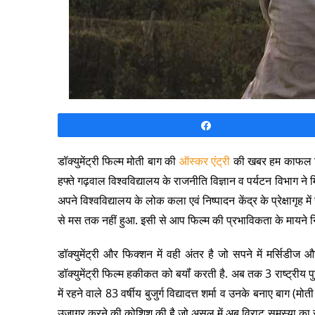
Share
डॉक्युमेंट्री फिल्म मोती बाग की
ऑस्कर एंट्री
की खबर हम काफल ट्री
हफ्ते गढ़वाल विश्वविद्यालय के राजनीति विज्ञान व पर्यटन विभाग ने म
अपने विश्वविद्यालय के लोक कला एवं निष्पादन केंद्र के प्रेक्षागृह 
से मस तक नहीं हुआ. इसी से आप फिल्म की प्रभाविकता के माय
डॉक्युमेंट्री और फिक्शन में वही अंतर है जो सपने में मर्सिडी
डॉक्युमेंट्री फिल्म हकीकत को बयॉं करती है. अब तक 3 राष्ट्रीय पुर
में रहने वाले 83 वर्षीय बुजुर्ग विद्यादत्त शर्मा व उनके बनाए बाग (म
उजागर करने की कोशिश की है जो असल में अब विराट समस्या का रूप ले