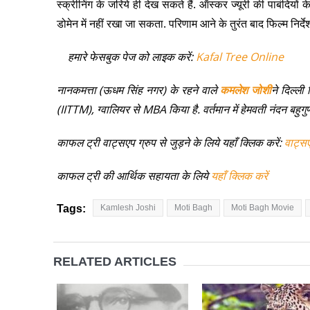
स्क्रीनिंग के जरिये ही देख सकते हैं. ऑस्कर ज्यूरी की पाबंद
डोमेन में नहीं रखा जा सकता. परिणाम आने के तुरंत बाद फिल्म निर्
हमारे फेसबुक पेज को लाइक करें:
Kafal Tree Online
नानकमत्ता (ऊधम सिंह नगर) के रहने वाले
कमलेश जोशी
ने दिल्ली
(IITTM), ग्वालियर से MBA किया है. वर्तमान में हेमवती नंदन बहुगुणा
काफल ट्री वाट्सएप ग्रुप से जुड़ने के लिये यहाँ क्लिक करें:
वाट्स
काफल ट्री की आर्थिक सहायता के लिये
यहाँ क्लिक करें
Tags:
Kamlesh Joshi
Moti Bagh
Moti Bagh Movie
RELATED ARTICLES