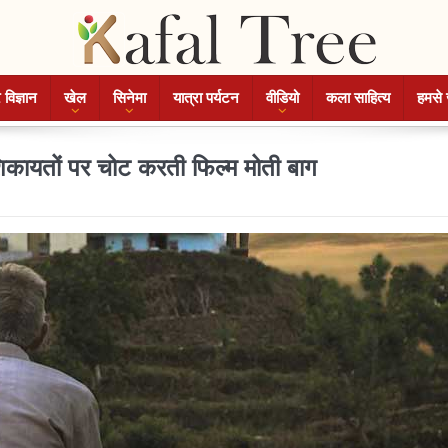
 विज्ञान
खेल
सिनेमा
यात्रा पर्यटन
वीडियो
कला साहित्य
हमसे 
ायतों पर चोट करती फिल्म मोती बाग