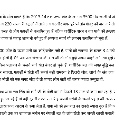
 गॉंव के लोग बताते हैं कि 2013-14 तक उत्तराखंड के लगभग 3500 गॉंव खाली थ
ग 220 सरकारी स्कूलों में ताले लग गए और अगर पूरे पर्वतीय क्षेत्र की बात करें 
 वजह से लोग पहाड़ों से पलायित हुए हैं बल्कि शारीरिक श्रम न कर पाने की इच्छाश
 की वजह से पहाड़ आज भी बचे हुए हैं अन्यथा सवर्ण तो लगभग पलायित हो चुके हैं.
5000 फीट के ऊपर पानी का कोई स्रोत नहीं है. पानी की समस्या के चलते 3-4 मही
होती है. मैंने जब जल संरक्षण की बात की तो लोग मुझे पागल कहने लगे. तब मुझे
 लेकिन पलायन के चलते सारे खेत बंजर हो चुके हैं. शारीरिक बल की जगह बुद्धि बल 
 सकता. पहाड़ों में खेती की सबसे बड़ी समस्या है छितरी जोत. लोगों के खेत ए
ोतों को एक जगह जोड़ दे तो शायद लोग खेती की तरफ ज्यादा उन्मुख हों.
ाथ आया राम सिंह जो शर्मा जी के मोती बाग में पिछले 18 साल से काम कर रहा है
ए जा रहे हैं तो वहीं दूसरी तरफ राम सिंह अपनी गरीबी के चलते पहाड़ की तरफ 
 रूपए आराम से कमा लेता है. शर्मा जी को इस बात का सबसे ज्यादा दुख है कि प
े सतपुली तक हर उपजाऊ जमीन पर नेपाली मूल के लोग खेती कर अच्छी खासी फसलें 