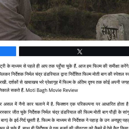
Tweet
 के माध्यम से पहले ही आप तक पहुँचा चुके हैं. आज हम फिल्म की समीक्षा करेंगे
िलकर निर्देशक निर्मल चंद्र डंडरियाल द्वारा निर्देशित फिल्म मोती बाग की स्पेशल स्
में रखी. दर्शकों से खचाखच भरे प्रेक्षागृह में फिल्म के अंतिम दृश्य तक कोई अपनी ज
ने निकाले सकते हैं. Moti Bagh Movie Review
ज और असल में नैनो कार चलाने में है. फिक्शन एक परिकल्पना पर आधारित होता ह
स्कार जीत चुके निर्देशक निर्मल चंद्र डंडरियाल की फिल्म मोती बाग पौड़ी के सांगुड
ोती बाग) के इर्द-गिर्द घूमती है. फिल्म के माध्यम से निर्देशक ने पहाड़ के उन अनछुए प
 चुके हैं. साथ ही निर्देशक ने एक बुजुर्ग की जीवटता को कैमरे में ऐसे कैद किया 