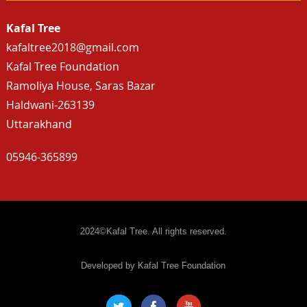
Kafal Tree
kafaltree2018@gmail.com
Kafal Tree Foundation
Ramoliya House, Saras Bazar
Haldwani-263139
Uttarakhand
05946-365899
2024©Kafal Tree. All rights reserved.
Developed by Kafal Tree Foundation