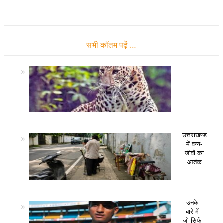
सभी कॉलम पढ़ें …
उत्तराखण्ड
में वन्य-
जीवों का
आतंक
उनके
बारे में
जो सिर्फ