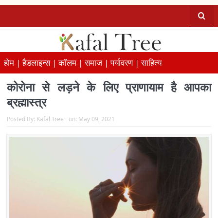
होम |
हैडलाइन्स |
कॉलम |
समाज |
पर्यावरण |
साहित्य
कोरोना से लड़ने के लिए प्राणायाम है आपका
ब्रह्मास्त्र
Posted By:
Kafal Tree
on:
May 09, 2021