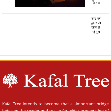
किताब
पहाड़ की
पुकार जो
खींच ले
गई मुझे
Kafal Tree intends to become that all-important bridge
between the reader and reality for wider propagation of