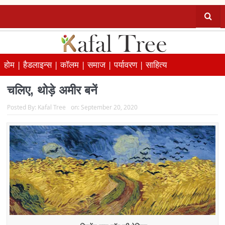
होम |
हैडलाइन्स |
कॉलम |
समाज |
पर्यावरण |
साहित्य
चलिए, थोड़े अमीर बनें
Posted By:
Kafal Tree
on:
September 20, 2020