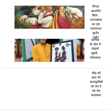
रिंगाल
आधारित
शिल्प :
उत्तराखण्ड
का एक
परम्परागत
कुटीर
उद्योग
कानिया
के प्रेम में
दीवानी
सुबनी :
लोककथा
चीड़ की
छाल को
कलाकृतियों
का रूप दे
रहा एक
कलाकार