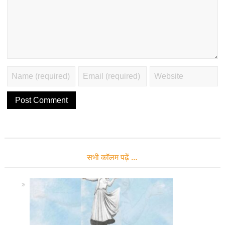
सभी कॉलम पढ़ें …