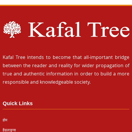
Kafal Tree intends to become that all-important bridge
between the reader and reality for wider propagation of
true and authentic information in order to build a more
responsible and knowledgeable society.
Quick Links
होम
हैडलाइन्स