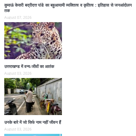
कुमाऊं केसरी बद्रीदत्त पांडे का बहुआयामी व्यक्तित्व व कृतित्व : इतिहास से जनआंदोलन
तक
August 07, 2026
उत्तराखण्ड में वन्य-जीवों का आतंक
August 03, 2026
उनके बारे में जो सिर्फ नाम नहीं जीवन हैं
August 03, 2026