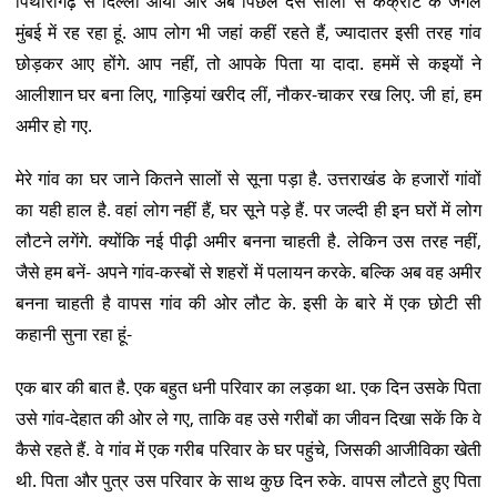
पिथौरागढ़ से दिल्ली आया और अब पिछले दस सालों से कंक्रीट के जंगल
मुंबई में रह रहा हूं. आप लोग भी जहां कहीं रहते हैं, ज्यादातर इसी तरह गांव
छोड़कर आए होंगे. आप नहीं, तो आपके पिता या दादा. हममें से कइयों ने
आलीशान घर बना लिए, गाड़ियां खरीद लीं, नौकर-चाकर रख लिए. जी हां, हम
अमीर हो गए.
मेरे गांव का घर जाने कितने सालों से सूना पड़ा है. उत्तराखंड के हजारों गांवों
का यही हाल है. वहां लोग नहीं हैं, घर सूने पड़े हैं. पर जल्दी ही इन घरों में लोग
लौटने लगेंगे. क्योंकि नई पीढ़ी अमीर बनना चाहती है. लेकिन उस तरह नहीं,
जैसे हम बनें- अपने गांव-कस्बों से शहरों में पलायन करके. बल्कि अब वह अमीर
बनना चाहती है वापस गांव की ओर लौट के. इसी के बारे में एक छोटी सी
कहानी सुना रहा हूं-
एक बार की बात है. एक बहुत धनी परिवार का लड़का था. एक दिन उसके पिता
उसे गांव-देहात की ओर ले गए, ताकि वह उसे गरीबों का जीवन दिखा सकें कि वे
कैसे रहते हैं. वे गांव में एक गरीब परिवार के घर पहुंचे, जिसकी आजीविका खेती
थी. पिता और पुत्र उस परिवार के साथ कुछ दिन रुके. वापस लौटते हुए पिता