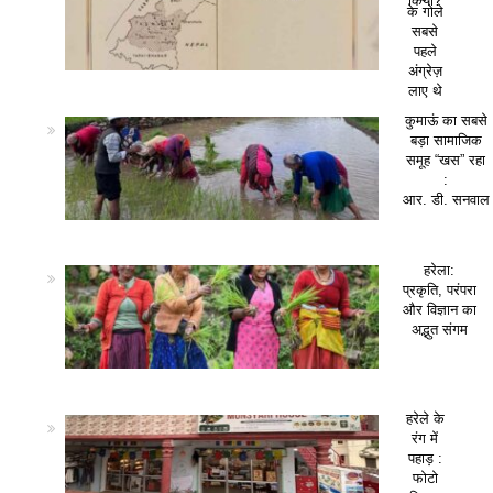
किया?
के गोले
सबसे
पहले
अंग्रेज़
लाए थे
कुमाऊं का सबसे
बड़ा सामाजिक
समूह “खस” रहा
:
आर. डी. सनवाल
हरेला:
प्रकृति, परंपरा
और विज्ञान का
अद्भुत संगम
हरेले के
रंग में
पहाड़ :
फोटो