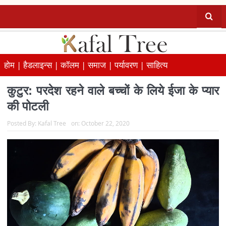
होम |
हैडलाइन्स |
कॉलम |
समाज |
पर्यावरण |
साहित्य
कुटुर: परदेश रहने वाले बच्चों के लिये ईजा के प्यार
की पोटली
Posted By:
Kafal Tree
on:
October 22, 2020