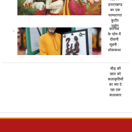
उत्तराखण्ड
का एक
परम्परागत
कुटीर
उद्योग
कानिया
के प्रेम में
दीवानी
सुबनी :
लोककथा
चीड़ की
छाल को
कलाकृतियों
का रूप दे
रहा एक
कलाकार