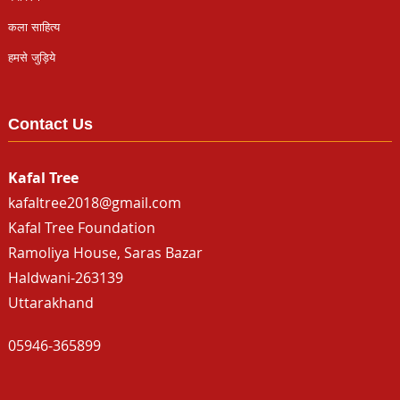
कला साहित्य
हमसे जुड़िये
Contact Us
Kafal Tree
kafaltree2018@gmail.com
Kafal Tree Foundation
Ramoliya House, Saras Bazar
Haldwani-263139
Uttarakhand
05946-365899