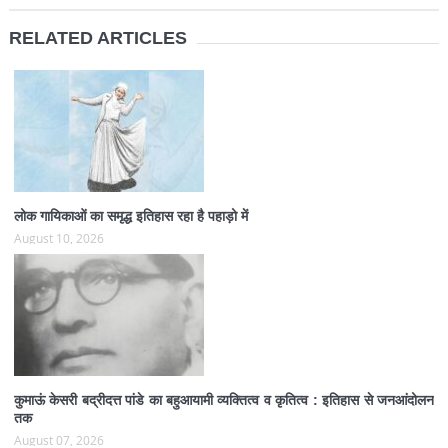
RELATED ARTICLES
लोक गायिकाओं का समृद्ध इतिहास रहा है पहाड़ो में
August 10, 2026
कुमाऊं केसरी बद्रीदत्त पांडे का बहुआयामी व्यक्तित्व व कृतित्व : इतिहास से जनआंदोलन
तक
August 07, 2026